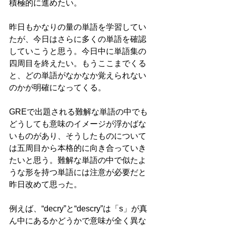
積極的に進めたい。
昨日もかなりの量の単語を学習してい
たが、今日はさらに多くの単語を確認
していこうと思う。今日中に単語集の
四周目を終えたい。もうここまでくる
と、どの単語がなかなか覚えられない
のかが明確になってくる。
GREで出題される難解な単語の中でも
どうしても意味のイメージが浮かばな
いものがあり、そうしたものについて
は五周目から本格的に向き合っていき
たいと思う。難解な単語の中で似たよ
うな形を持つ単語には注意が必要だと
昨日改めて思った。
例えば、“decry”と“descry”は「s」が真
ん中にあるかどうかで意味が全く異な