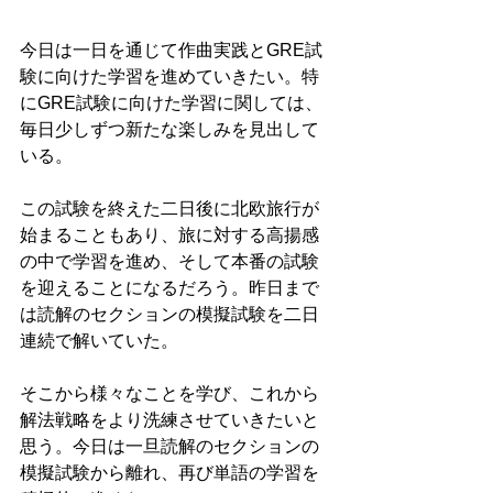
今日は一日を通じて作曲実践とGRE試
験に向けた学習を進めていきたい。特
にGRE試験に向けた学習に関しては、
毎日少しずつ新たな楽しみを見出して
いる。
この試験を終えた二日後に北欧旅行が
始まることもあり、旅に対する高揚感
の中で学習を進め、そして本番の試験
を迎えることになるだろう。昨日まで
は読解のセクションの模擬試験を二日
連続で解いていた。
そこから様々なことを学び、これから
解法戦略をより洗練させていきたいと
思う。今日は一旦読解のセクションの
模擬試験から離れ、再び単語の学習を