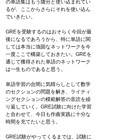
の単語集はもう随分と使い込まれてい
るが、ここからさらにそれを使い込ん
でいきたい。
GREを受験するのはおそらく今回が最
後になるであろうから、特に単語に関
しては本当に強固なネットワークを今
一度ここで構築しておきたい。GREを
通じて獲得された単語のネットワーク
は一生ものであると思う。
単語学習の合間に気晴らしとして数学
のセクションの問題を解き、ライティ
ングセクションの模範解答の音読を繰
り返していく。GRE試験に向けた学習
と合わせて、今日も作曲実践に十分な
時間を充てたいと思う。
GRE試験がやってくるまでは、試験に