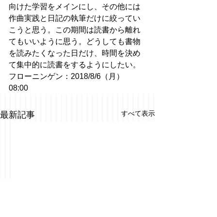
向けた学習をメインにし、その他には
作曲実践と日記の執筆だけに絞ってい
こうと思う。この期間は読書から離れ
てもいいように思う。どうしても書物
を読みたくなった日だけ、時間を決め
て集中的に読書をするようにしたい。
フローニンゲン：2018/8/6（月）
08:00　
すべて表示
最新記事