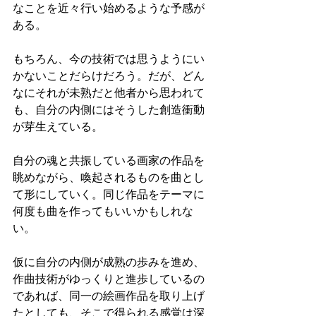
なことを近々行い始めるような予感が
ある。
もちろん、今の技術では思うようにい
かないことだらけだろう。だが、どん
なにそれが未熟だと他者から思われて
も、自分の内側にはそうした創造衝動
が芽生えている。
自分の魂と共振している画家の作品を
眺めながら、喚起されるものを曲とし
て形にしていく。同じ作品をテーマに
何度も曲を作ってもいいかもしれな
い。
仮に自分の内側が成熟の歩みを進め、
作曲技術がゆっくりと進歩しているの
であれば、同一の絵画作品を取り上げ
たとしても、そこで得られる感覚は深