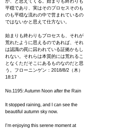
か、と思えてくる。始まりも終わりも
平穏であり、実はそのプロセスそのも
のも平穏な流れの中で営まれているの
ではないかと思えて仕方ない。
始まりも終わりもプロセスも、それが
荒れたように思えるのであれば、それ
は認識の罠に囚われている証拠かもし
れない。それらは本質的には荒れるこ
となくただそこにあるものなのだと思
う。フローニンゲン：2018/8/2（木）
18:17 
No.1195: Autumn Noon after the Rain
It stopped raining, and I can see the 
beautiful autumn sky now. 
I’m enjoying this serene moment at 