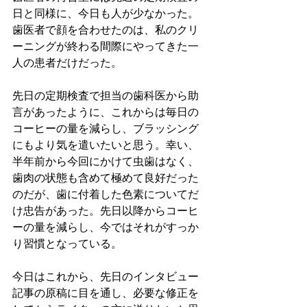
日と同様に、今日も人が少なかった。
歯医者で顔を合わせたのは、私のクリ
ーニングが終わる間際にやってきた一
人の患者だけだった。
先日の定期検査で担当の歯科医から助
言があったように、これからは毎日の
コーヒーの量を減らし、ブラッシング
にもより気を遣いたいと思う。幸い、
半年前から今回にかけて虫歯はなく、
歯肉の状態も含めて極めて良好だった
のだが、歯に付着した色素についてだ
け忠告があった。先日以降からコーヒ
ーの量を減らし、今ではそれがすっか
り習慣となっている。
今日はこれから、先日のインタビュー
記事の原稿に目を通し、必要な修正を