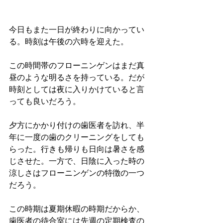
今日もまた一日が終わりに向かってい
る。時刻は午後の六時を迎えた。
この時間帯のフローニンゲンはまだ真
昼のような明るさを持っている。だが
時刻としては夜に入りかけていると言
っても良いだろう。
夕方にかかり付けの歯医者を訪れ、半
年に一度の歯のクリーニングをしても
らった。行きも帰りも日向は暑さを感
じさせた。一方で、日陰に入った時の
涼しさはフローニンゲンの特徴の一つ
だろう。
この時期は夏期休暇の時期だからか、
歯医者の待合室には先週の定期検査の