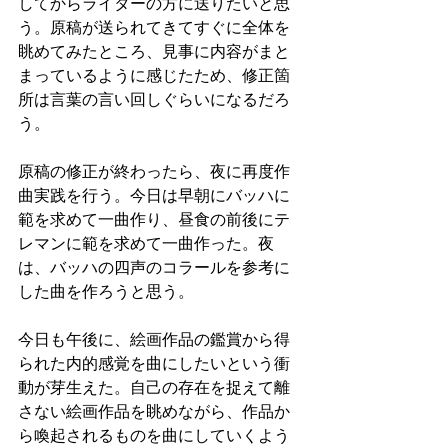
してからライターの方に送りたいと思
う。原稿が送られてきてすぐに全体を
眺めてみたところ、見事に内容がまと
まっているように感じたため、修正箇
所は言葉の言い回しぐらいになるだろ
う。
原稿の修正が終わったら、夜に再度作
曲実践を行う。今日は早朝にバッハに
範を求めて一曲作り、昼食の前後にテ
レマンに範を求めて一曲作った。夜
は、バッハの四声のコラールを参考に
した曲を作ろうと思う。
今日も午後に、絵画作品の鑑賞から得
られた内的感覚を曲にしたいという衝
動が芽生えた。自己の存在を捉えて離
さない絵画作品を眺めながら、作品か
ら喚起されるものを曲にしていくよう