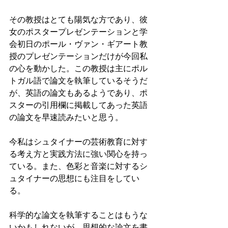
その教授はとても陽気な方であり、彼
女のポスタープレゼンテーションと学
会初日のポール・ヴァン・ギアート教
授のプレゼンテーションだけが今回私
の心を動かした。この教授は主にポル
トガル語で論文を執筆しているそうだ
が、英語の論文もあるようであり、ポ
スターの引用欄に掲載してあった英語
の論文を早速読みたいと思う。
今私はシュタイナーの芸術教育に対す
る考え方と実践方法に強い関心を持っ
ている。また、色彩と音楽に対するシ
ュタイナーの思想にも注目をしてい
る。
科学的な論文を執筆することはもうな
いかもしれないが、思想的な論文を書