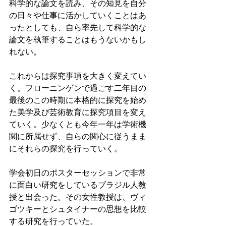
科学的な論文を読み、その知見を自分
の日々や仕事に活かしていくことはあ
ったとしても、自ら率先して科学的な
論文を執筆することはもうないかもし
れない。
これからは探究事項を大きく変えてい
く。フローニンゲンで過ごす二年目の
最後のこの時期に本格的に探究を始め
た美学及び芸術教育に探究項目を変え
ていく。少なくとも今年一年は学術機
関に所属せず、自らの関心に従うまま
にそれらの探究を行っていく。
学会初日のポスターセッションで非常
に面白い研究をしているブラジル人教
授と出会った。その女性教授は、ヴィ
ゴツキーとシュタイナーの思想を比較
する研究を行っていた。