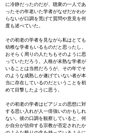
に冷静だったのだが、聴衆の一人であ
ったその年老いた学者がなぜだかわか
らないが口調を荒げて質問や意見を何
度も述べていた。
その初老の学者を見ながら私はとても
幼稚な学者もいるものだと思ったし、
おそらく周りの人たちもそのように思
っていただろう。人格が未熟な学者が
いることは当然だろうが、その年でそ
のような成熟しか遂げていない者が本
当に存在しているのだということを初
めて目撃したように思う。
その初老の学者はピアジェの思想に対
する思い入れが人一倍強いのかもしれ
ない。彼の口調を観察していると、何
か自分が信仰する宗教が否定されたか
のような怒りの念を持っているように