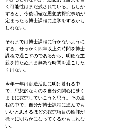
く可能性はまだ残されている。もしか
すると、今後明確な思想的探究事項が
定まったら博士課程に進学をするかも
しれない。
それまでは博士課程に行かないように
する。せっかく四年以上の時間を博士
課程で過ごすのであるから、明確な主
題を持たぬまま無為な時間を過ごした
くはない。
今年一年は創造活動に明け暮れる中
で、思想的なものを自分の関心に赴く
ままに探究していこうと思う。その過
程の中で、自分が博士課程に進んでも
いいと思えるほどの探究項目の輪郭が
徐々に明らかになってくるかもしれな
い。