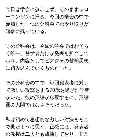
今日は学会に参加せず、そのままフロ
ーニンゲンに帰る。今回の学会の中で
参加した一つの分科会でのやり取りが
印象に残っている。
その分科会は、今回の学会ではおそら
く唯一、哲学者だけが発表を担当して
おり、内容としてピアジェの哲学思想
に踏み込んでいくものだった。
その分科会の中で、毎回発表者に対し
て激しい攻撃をする70歳を過ぎた学者
がいた。彼の英語から察するに、英語
圏の人間ではなさそうだった。
私は初めて思想的な激しい対決をそこ
で見たように思う。正確には、発表者
の教授は二人とも成熟しており、非常