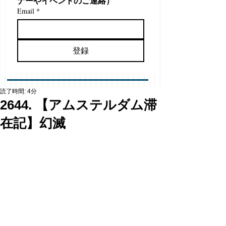
ナーやイベントのご連絡）
Email
*
登録
読了時間: 4分
2644. 【アムステルダム滞
在記】幻滅