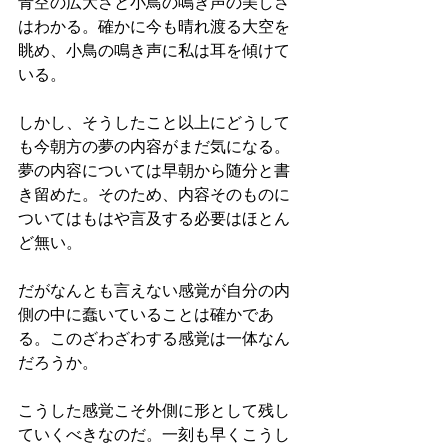
青空の広大さと小鳥の鳴き声の美しさ
はわかる。確かに今も晴れ渡る大空を
眺め、小鳥の鳴き声に私は耳を傾けて
いる。
しかし、そうしたこと以上にどうして
も今朝方の夢の内容がまだ気になる。
夢の内容については早朝から随分と書
き留めた。そのため、内容そのものに
ついてはもはや言及する必要はほとん
ど無い。
だがなんとも言えない感覚が自分の内
側の中に蠢いていることは確かであ
る。このざわざわする感覚は一体なん
だろうか。
こうした感覚こそ外側に形として残し
ていくべきなのだ。一刻も早くこうし