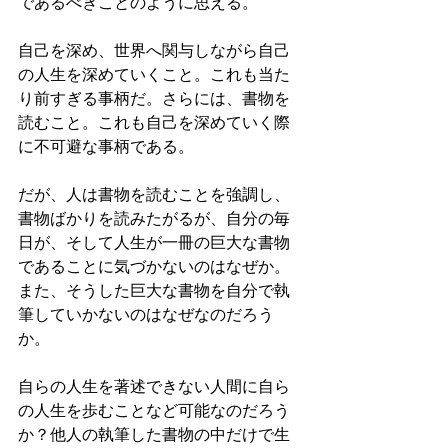
であるべきことのように思える。
自己を深め、世界へ関与しながら自己
の人生を深めていくこと。これも当た
り前すぎる事柄だ。さらには、書物を
読むこと。これも自己を深めていく際
に不可避な事柄である。
だが、人は書物を読むことを強調し、
書物ばかりを読みたがるが、自分の毎
日が、そして人生が一冊の巨大な書物
であることに気づかないのはなぜか。
また、そうした巨大な書物を自分で執
筆していかないのはなぜなのだろう
か。
自らの人生を著述できない人間に自ら
の人生を歩むことなど可能なのだろう
か？他人の執筆した書物の中だけで生