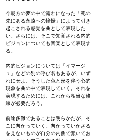
今朝方の夢の中で露わになった「死の
先にある永遠への憧憬」によって引き
起こされる感覚を曲として表現した
い。さらには、そこで知覚される内的
ビジョンについても音楽として表現す
る。
内的ビジョンについては「イマージ
ュ」などの別の呼び名もあるが、いず
れにせよ、そうした色と形を伴う心的
現象を曲の中で表現していく。それを
実現するためには、これから相当な修
練が必要だろう。
前途多難であることは明らかだが、そ
こに向かっていく。向かっていかざる
をえないものが自分の内側で蠢いてお