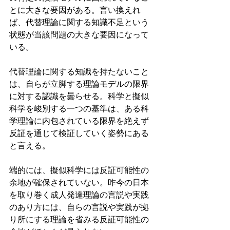
とに大きな要因がある。言い換えれ
ば、代替理論に関する知識不足という
状態が当該問題の大きな要因になって
いる。
代替理論に関する知識を持たないこと
は、自らが立脚する理論モデルの限界
に対する認識を曇らせる。科学と擬似
科学を峻別する一つの基準は、ある科
学理論に内包されている限界を絶えず
反証を通じて検証していく姿勢にある
と言える。
端的には、擬似科学には反証可能性の
余地が確保されていない。昨今の日本
を取り巻く成人発達理論の言説や実践
のあり方には、自らの言説や実践が拠
り所にする理論を省みる反証可能性の