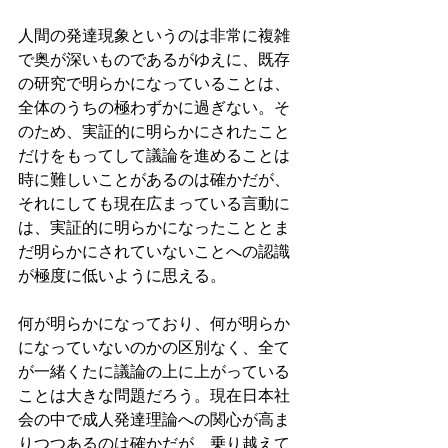
人間の発達現象というのは非常に複雑
で奥が深いものであるがゆえに、既存
の研究で明らかになっていることは、
全体のうちの極わずかに過ぎない。そ
のため、実証的に明らかにされたこと
だけをもってして議論を進めることは
時に難しいことがあるのは確かだが、
それにしても現在広まっている言動に
は、実証的に明らかになったこととま
だ明らかにされていないことへの認識
が極度に低いように思える。
何が明らかになっており、何が明らか
になっていないのかの区別なく、全て
が一緒くたに議論の上に上がっている
ことは大きな問題だろう。現在日本社
会の中で成人発達理論への関心が高ま
りつつあるのは確かだが、乗り越えて