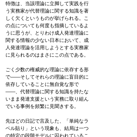
特徴は、当該理論に立脚して実践を行
う実務家が代替理論に関する知識を著
しく欠くというものが挙げられる。こ
の点についても何度も指摘しているよ
うに思うが、とりわけ成人発達理論に
関する情報の少ない日本において、成
人発達理論を活用しようとする実務家
に見られるのはまさにこの点である。
ごく少数の権威的な理論に依存する形
で——そしてそれらの理論に盲目的に
依存していることに無自覚な形で
——、代替理論に関する知識を持たな
いまま発達支援という実務に取り組ん
でいる事例を頻繁に見聞きする。
先ほどの日記で言及した、「単純なラ
ベル貼り」という現象も、結局は一つ
の特定の段階モデルに囚われているこ