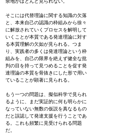
余地がほとんど見られない。
そこには代替理論に関する知識の欠落
と、本来自己の認識の枠組みから徐々
に解放されていくプロセスを解明して
いくことが本質である発達理論に対す
る本質理解の欠如が見られる。つま
り、実践者の多くは発達理論という枠
組みを、自己の限界を絶えず健全な批
判の目を持って見つめることを促す発
達理論の本質を骨抜きにした形で用い
ていることが顕著に見られる。
もう一つの問題は、擬似科学で見られ
るように、まだ実証的に何も明らかに
なっていない無数の仮説を真なるもの
だと誤認して発達支援を行うことであ
る。これも頻繁に見受けられる問題
だ。