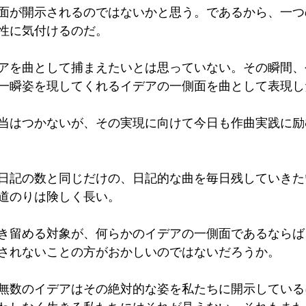
面が開示されるのではないかと思う。であるから、一つ
性に気付けるのだ。
アを曲として捕まえたいとは思っていない。その瞬間、
一瞬姿を現してくれるイデアの一側面を曲として表現し
当はつかないが、その実現に向けて今日も作曲実践に励
日記の数と同じだけの、日記的な曲を毎日残していきた
道のりは険しく長い。
き留める対象が、何らかのイデアの一側面であるならば
されないことの方がおかしいのではないだろうか。
無数のイデアはその絶対的な姿を私たちに開示している