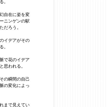
る。
幻自在に姿を変
ーニンゲンの駅
ただろう。
のイデアがその
る。
脈で花のイデア
と思われる。
その瞬間の自己
脈の変化によっ
れまで見えてい