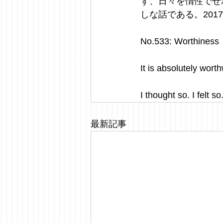
ず、日々を惰性でせ
しな話である。2017/1
No.533: Worthiness
It is absolutely worth
I thought so. I felt 
最新記事