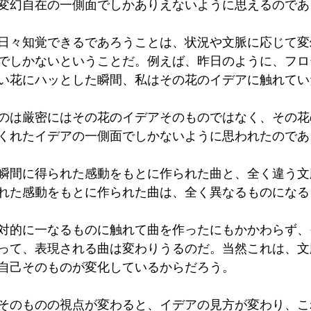
変幻自在の一側面でしかありえないように思えるのであ
日々知覚できるであろうことは、状況や文脈に応じて変
でしかないということだ。例えば、昨日のように、フロ
い花にハッとした瞬間、私はその花のイデアに触れてい
のは厳密にはその花のイデアそのものではなく、その花
くれたイデアの一側面でしかないように思われたのであ
瞬間に得られた感動をもとに作られた曲と、全く違う文
れた感動をもとに作られた曲は、全く異なるものになる
対的に一なるものに触れて曲を作ったにもかかわらず、
って、表現される曲は変わりうるのだ。当然これは、文
自己そのものが変化しているからだろう。
そのものの視点が変わると、イデアの見方が変わり、こ