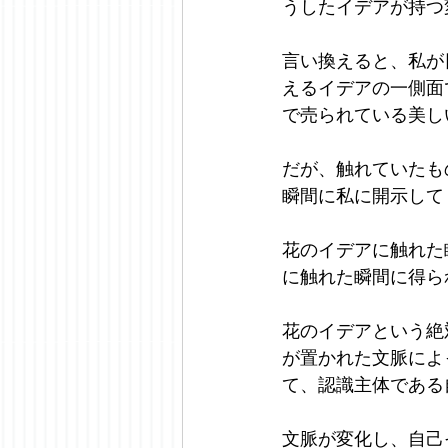
うしたイデアが持つ
言い換えると、私が
えるイデアの一側面
で売られている美し
だが、触れていたも
瞬間に私に開示して
花のイデアに触れた
に触れた瞬間に得ら
花のイデアという絶
が置かれた文脈によ
て、認識主体である
文脈が変化し、自己