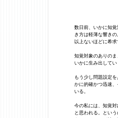
数日前、いかに知覚
き方は軽薄な響きの
以上ないほどに希求
知覚対象のありのま
いかに生み出してい
もう少し問題設定を
かに的確かつ迅速、
いる。
今の私には、知覚対
と思われる。という