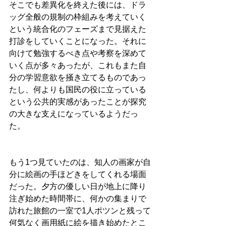
そこでも差異化を終えた後には、ドラ
ッグ全般の規制の枠組みを考えていく
という統合化のフェーズまで見据えた
打診をしていくことになった。それに
向けて勉強するべき点や考察を深めて
いく点が多々あったが、これもまた自
分の学習意欲を掻き立てるものであっ
たし、何よりも国民の役に立っている
という公共的実感があったことが探究
の大きな支えになっているようだっ
た。
もう1つ見ていたのは、知人の画家が自
分に絵画の手ほどきをしてくれる場面
だった。夕方の優しい日が地上に降り
注ぎ始めた時間帯に、何かの集まりで
訪れた旅館の一室で1人ポツンと残って
何気なく画用紙に絵を描き始めたとこ