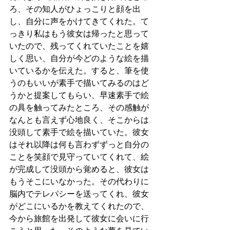
ろ、その知人がひょっこりと顔を出
し、自分に声をかけてきてくれた。て
っきり私はもう彼女は帰ったと思って
いたので、残ってくれていたことを嬉
しく思い、自分が今どのような絵を描
いているかを伝えた。すると、筆を使
うのもいいが素手で描いてみるのはど
うかと提案してもらい、早速素手で絵
の具を触ってみたところ、その感触が
なんとも言えず心地良く、そこからは
没頭して素手で絵を描いていた。彼女
はそれ以降は何も言わずずっと自分の
ことを笑顔で見守っていてくれて、絵
が完成して没頭から覚めると、彼女は
もうそこにいなかった。その代わりに
脳内でテレパシーを送ってくれ、彼女
がどこにいるかを教えてくれたので、
今から旅館を出発して彼女に会いに行