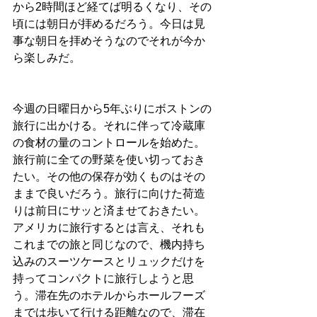
から2時間ほど経てば明るくなり、その
頃には朝日が拝めるだろう。今日は見
事な朝日を拝めそうなのでそれが今か
ら楽しみだ。
今週の日曜日から5年ぶりにボストンの
旅行に出かける。それに伴って冷蔵庫
の食材の量のコントロールを始めた。
旅行前に全ての野菜を使い切っておき
たい。その他の保存が効くものはその
ままで良いだろう。旅行に向けた荷造
りは前日にサッと済ませておきたい。
アメリカに旅行するとは言え、それも
これまでの旅と同じなので、機内持ち
込みのスーツケースとリュックだけを
持ってコンパクトに旅行しようと思
う。滞在先のホテルからホールフーズ
までは歩いて行ける距離なので、滞在