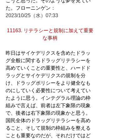
こうと思った。そのような夢を見てい
た。フローニンゲン
：
2023/10/25（水）07:33
11163. リテラシーと規制に加えて重要
な事柄
昨日はサイケデリクスを含めたドラッ
グ全般に関するドラッグリテラシーを
高めていくことの重要性と、ハードド
ラッグとサイケデリクスの規制を分
け、ドラッグポリシーをより健全なも
のにしていく必要性について考えてい
たように思う。インテグラル理論の枠
組みで言えば、前者は左下象限の現象
で、後者は右下象限の現象かと思う。
国民全体のドラッグリテラシーを高め
ること、そして規制の枠組みを整える
ことも重要なのだが、それだけではど