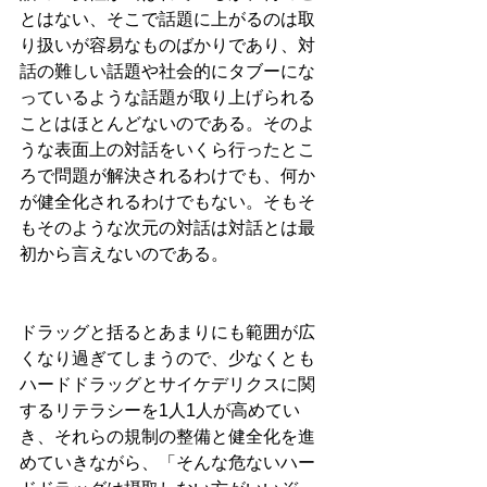
とはない、そこで話題に上がるのは取
り扱いが容易なものばかりであり、対
話の難しい話題や社会的にタブーにな
っているような話題が取り上げられる
ことはほとんどないのである。そのよ
うな表面上の対話をいくら行ったとこ
ろで問題が解決されるわけでも、何か
が健全化されるわけでもない。そもそ
もそのような次元の対話は対話とは最
初から言えないのである。
ドラッグと括るとあまりにも範囲が広
くなり過ぎてしまうので、少なくとも
ハードドラッグとサイケデリクスに関
するリテラシーを1人1人が高めてい
き、それらの規制の整備と健全化を進
めていきながら、「そんな危ないハー