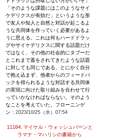
ドドラッグは摂取しない方がいいぞ」
「そのような課題にはこのようなサイ
ケデリクスが有効だ」というような形
で友人や知人と自然と対話が起こるよ
うな共同体を作っていく必要があるよ
うに思える。これは何もハードドラッ
グやサイケデリクスに関する話題だけ
ではなく、その他の社会的にタブーだ
とこれまで蓋をされてきたような話題
に対しても同じである。とにかく自分
で抱え込まず、他者からのフィードバ
ックを得られるような対話する共同体
の実現に向けた取り組みを合わせて行
っていかなければならない。そのよう
なことを考えていた。フローニンゲ
ン
：2023/10/25（水）07:54
11164. マイケル・ウォッシュバーンと
ラマナ・マハリシの書籍から