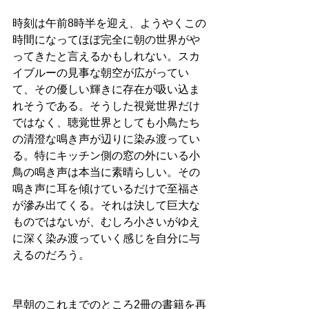
時刻は午前8時半を迎え、ようやくこの
時間になってほぼ完全に朝の世界がや
ってきたと言えるかもしれない。スカ
イブルーの見事な朝空が広がってい
て、その優しい輝きに存在が吸い込ま
れそうである。そうした視覚世界だけ
ではなく、聴覚世界としても小鳥たち
の清澄な鳴き声が辺りに染み渡ってい
る。特にキッチン側の窓の外にいる小
鳥の鳴き声は本当に素晴らしい。その
鳴き声に耳を傾けているだけで至福さ
が滲み出てくる。それは決して巨大な
ものではないが、むしろ小さいがゆえ
に深く染み渡っていく感じを自分に与
えるのだろう。
早朝のこれまでのところ2冊の書籍を再