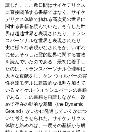
読した。ここ数日間はサイケデリクス
に直接関係する書籍ではなく、サイケ
デリクス体験で触れる高次元の世界に
関する書籍を読んでいた。そうした世
界は超越世界と表現されたり、トラン
スパーソナルな世界と表現されたり、
実に様々な表現がなされるが、いずれ
にせよそうした霊的世界に関する書物
を読んでいたのである。最初に着手し
たのは、トランスパーソナル心理学に
大きな貢献をし、ケン·ウィルバーの霊
性発達モデルに建設的な批判を加えて
いるマイケル·ウォッシュバーンの書籍
である。この書籍を再読しながら、改
めて存在の動的な基盤（the Dynamic 
Ground）がいかに発達していくかにつ
いて考えさせられた。サイケデリクス
体験と絡めれば、一度その基板から解