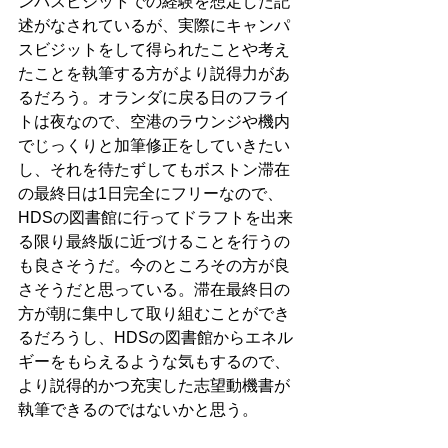
ンパスビジットでの経験を想定した記
述がなされているが、実際にキャンパ
スビジットをして得られたことや考え
たことを執筆する方がより説得力があ
るだろう。オランダに戻る日のフライ
トは夜なので、空港のラウンジや機内
でじっくりと加筆修正をしていきたい
し、それを待たずしてもボストン滞在
の最終日は1日完全にフリーなので、
HDSの図書館に行ってドラフトを出来
る限り最終版に近づけることを行うの
も良さそうだ。今のところその方が良
さそうだと思っている。滞在最終日の
方が朝に集中して取り組むことができ
るだろうし、HDSの図書館からエネル
ギーをもらえるような気もするので、
より説得的かつ充実した志望動機書が
執筆できるのではないかと思う。