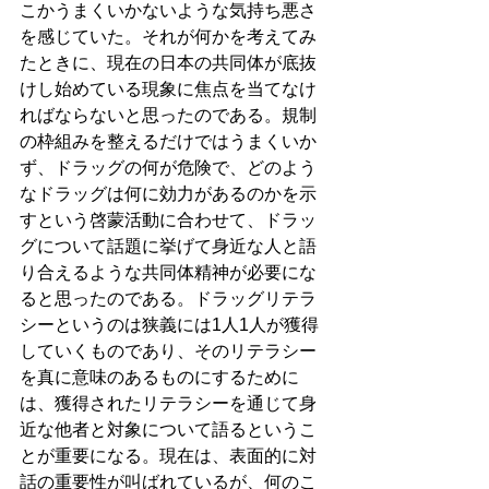
こかうまくいかないような気持ち悪さ
を感じていた。それが何かを考えてみ
たときに、現在の日本の共同体が底抜
けし始めている現象に焦点を当てなけ
ればならないと思ったのである。規制
の枠組みを整えるだけではうまくいか
ず、ドラッグの何が危険で、どのよう
なドラッグは何に効力があるのかを示
すという啓蒙活動に合わせて、ドラッ
グについて話題に挙げて身近な人と語
り合えるような共同体精神が必要にな
ると思ったのである。ドラッグリテラ
シーというのは狭義には1人1人が獲得
していくものであり、そのリテラシー
を真に意味のあるものにするために
は、獲得されたリテラシーを通じて身
近な他者と対象について語るというこ
とが重要になる。現在は、表面的に対
話の重要性が叫ばれているが、何のこ