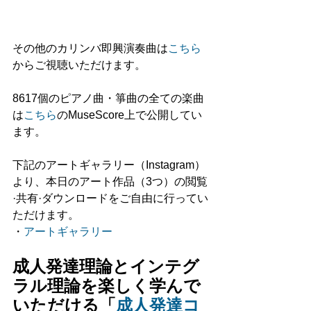
その他のカリンバ即興演奏曲は
こちら
からご視聴いただけます。
8617個のピアノ曲・箏曲の全ての楽曲
は
こちら
のMuseScore上で公開してい
ます。
下記のアートギャラリー（Instagram）
より、本日のアート作品（3つ）の閲覧
·共有·ダウンロードをご自由に行ってい
ただけます。
・
アートギャラリー
成人発達理論とインテグ
ラル理論を楽しく学んで
いただける「
成人発達コ