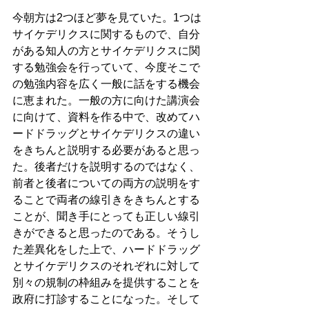
今朝方は2つほど夢を見ていた。1つは
サイケデリクスに関するもので、自分
がある知人の方とサイケデリクスに関
する勉強会を行っていて、今度そこで
の勉強内容を広く一般に話をする機会
に恵まれた。一般の方に向けた講演会
に向けて、資料を作る中で、改めてハ
ードドラッグとサイケデリクスの違い
をきちんと説明する必要があると思っ
た。後者だけを説明するのではなく、
前者と後者についての両方の説明をす
ることで両者の線引きをきちんとする
ことが、聞き手にとっても正しい線引
きができると思ったのである。そうし
た差異化をした上で、ハードドラッグ
とサイケデリクスのそれぞれに対して
別々の規制の枠組みを提供することを
政府に打診することになった。そして