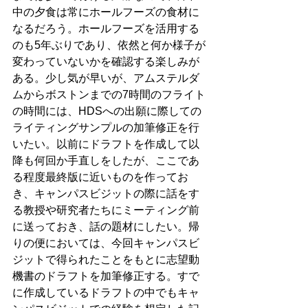
中の夕食は常にホールフーズの食材に
なるだろう。ホールフーズを活用する
のも5年ぶりであり、依然と何か様子が
変わっていないかを確認する楽しみが
ある。少し気が早いが、アムステルダ
ムからボストンまでの7時間のフライト
の時間には、HDSへの出願に際しての
ライティングサンプルの加筆修正を行
いたい。以前にドラフトを作成して以
降も何回か手直しをしたが、ここであ
る程度最終版に近いものを作ってお
き、キャンパスビジットの際に話をす
る教授や研究者たちにミーティング前
に送っておき、話の題材にしたい。帰
りの便においては、今回キャンパスビ
ジットで得られたことをもとに志望動
機書のドラフトを加筆修正する。すで
に作成しているドラフトの中でもキャ