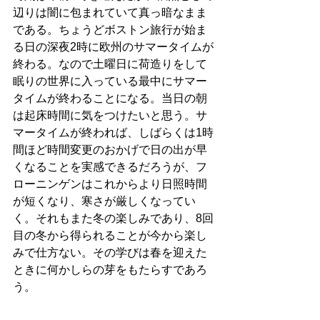
辺りは闇に包まれていて真っ暗なまま
である。ちょうどボストン旅行が始ま
る日の深夜2時に欧州のサマータイムが
終わる。なので土曜日に荷造りをして
眠りの世界に入っている最中にサマー
タイムが終わることになる。当日の朝
は起床時間に気をつけたいと思う。サ
マータイムが終われば、しばらくは1時
間ほど時間変更のおかげで日の出が早
くなることを実感できるだろうが、フ
ローニンゲンはこれからより日照時間
が短くなり、寒さが厳しくなってい
く。それもまた冬の楽しみであり、8回
目の冬から得られることが今から楽し
みで仕方ない。その学びは春を迎えた
ときに何かしらの芽をもたらすであろ
う。