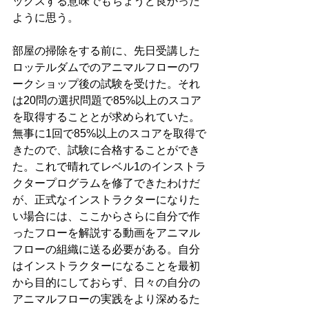
ックスする意味でもちょうど良かった
ように思う。
部屋の掃除をする前に、先日受講した
ロッテルダムでのアニマルフローのワ
ークショップ後の試験を受けた。それ
は20問の選択問題で85%以上のスコア
を取得することとが求められていた。
無事に1回で85%以上のスコアを取得で
きたので、試験に合格することができ
た。これで晴れてレベル1のインストラ
クタープログラムを修了できたわけだ
が、正式なインストラクターになりた
い場合には、ここからさらに自分で作
ったフローを解説する動画をアニマル
フローの組織に送る必要がある。自分
はインストラクターになることを最初
から目的にしておらず、日々の自分の
アニマルフローの実践をより深めるた