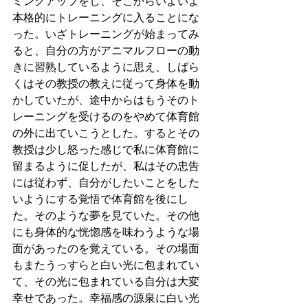
ミングアップをし、そこからいよいよ
本格的にトレーニングに入ることにな
った。いざトレーニングが始まってみ
ると、自分の方がアニマルフローの動
きに習熟しているように思え、しばら
くはその教授の教えに従って身体を動
かしていたが、途中からはもうそのト
レーニングを受けるのをやめて体育館
の外に出ていこうとした。するとその
教授は少し怒った感じで私に体育館に
留まるように促したが、私はその忠告
には従わず、自分がしたいことをした
いようにする覚悟で体育館を後にし
た。そのような夢を見ていた。その他
にも身体的な恍惚感を味わうような場
面があったのを覚えている。その場面
もまたうっすらと白い光に包まれてい
て、その光に包まれている自分は大変
幸せであった。幸福感の源泉に白い光