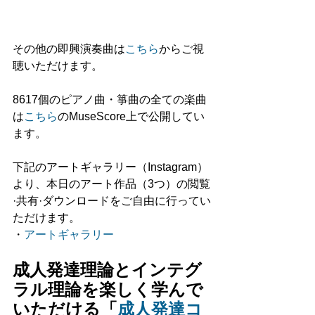
その他の即興演奏曲は
こちら
からご視
聴いただけます。
8617個のピアノ曲・箏曲の全ての楽曲
は
こちら
のMuseScore上で公開してい
ます。
下記のアートギャラリー（Instagram）
より、本日のアート作品（3つ）の閲覧
·共有·ダウンロードをご自由に行ってい
ただけます。
・
アートギャラリー
成人発達理論とインテグ
ラル理論を楽しく学んで
いただける「
成人発達コ