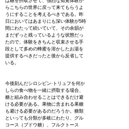
は糖を摂取させて、強烈な知覚体験か
らこちらの世界に戻って来てもらうよ
うにすることを考えるべきである。昨
日においてはあまりにも深い体験が5時
間にわたって続いていて、その余韻が
まだずっと残っているような状態だっ
たので、体験をきちんと収束させる手
段として多めの蜂蜜を溶かしたお湯を
提供するべきだったと後から反省して
いる。
今後刻んだシロシビン·トリュフを何か
しらの食べ物を一緒に摂取する場合、
糖と組み合わせることはできるだけ避
ける必要がある。果物に含まれる果糖
も避ける必要があるのだろうか。糖類
といっても分類が多岐にわたり、グル
コース（ブドウ糖）、フルクトース