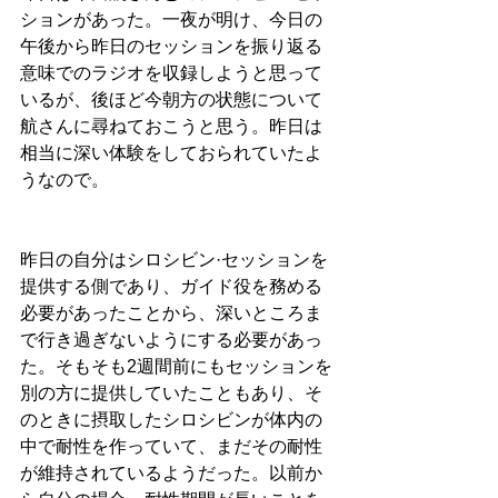
ションがあった。一夜が明け、今日の
午後から昨日のセッションを振り返る
意味でのラジオを収録しようと思って
いるが、後ほど今朝方の状態について
航さんに尋ねておこうと思う。昨日は
相当に深い体験をしておられていたよ
うなので。
昨日の自分はシロシビン·セッションを
提供する側であり、ガイド役を務める
必要があったことから、深いところま
で行き過ぎないようにする必要があっ
た。そもそも2週間前にもセッションを
別の方に提供していたこともあり、そ
のときに摂取したシロシビンが体内の
中で耐性を作っていて、まだその耐性
が維持されているようだった。以前か