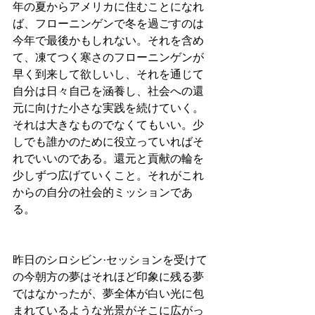
年の夏からアメリカに住むことになれ
ば、フローニンゲンで冬を過ごすのは
今年で最後かもしれない。それを含め
て、凍てつく寒さのフローニンゲンが
早く到来して欲しいし、それを通じて
自分は日々自己を涵養し、社会への還
元に向けた小さな実践を続けていく。
それは大きなものでなくてもいい。少
しでも誰かのために役立っていればそ
れでいいのである。還元と貢献の輪を
少しずつ広げていくこと。それがこれ
からの自分の社会的ミッションであ
る。
昨日のシロシビン·セッションを受けて
の今朝方の夢はそれほど印象に残る夢
ではなかったが、夢全体が白い光に包
まれているような光景がそこに広がっ