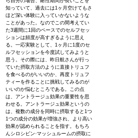
ら自分の場合、耐性期間が長いことを
知っていて、過去には1ヶ月空けてもさ
ほど深い体験に入っていかないような
ことがあった。なのでこの間考えてい
た3週間に1回のペースでのセルフセッ
ションは頻度が高すぎるように思え
る。一応実験として、1ヶ月に1度のセ
ルフセッションを今度試してみようと
思う。その際には、昨日航さんが行っ
ていた摂取方法のように直接トリュフ
を食べるのがいいのか、再度トリュフ
ティーを作ることに挑戦してみるのが
いいのか悩むところである。この点
は、アントラージュ効果の重要性を思
わせる。アントラージュ効果というの
は、複数の成分を同時に摂取すると1つ
1つの成分の効果が増強され、より高い
効果が認められることを指す。もちろ
んシロシビン·マッシュルームの摂取に