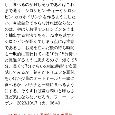
し、食べるのが難しそうであればこれ
まで通り、シロシビン·ティーやシロシ
ビン·カカオドリンクを作るようにした
い。今後自分でやらなければならない
のは、やはりお湯でシロシビンをうま
く抽出する方法である。72度を越すと
シロシビンが死んでしまう点には注意
であるし、お湯を注いだ後の待ち時間
も一般的に言われている10分-15分待つ
と長過ぎるように思えるので、短くて5
分、長くて7分ぐらいの抽出時間で次回
試してみるか、刻んだトリュフを豆乳
をかけた少量のオートミールと一緒に
食べるか、バナナと一緒に食べるよう
にする。そうすれば嫌な匂いと味もさ
ほど気にならないだろう。フローニン
ゲン
：2023/10/17（火）06:40