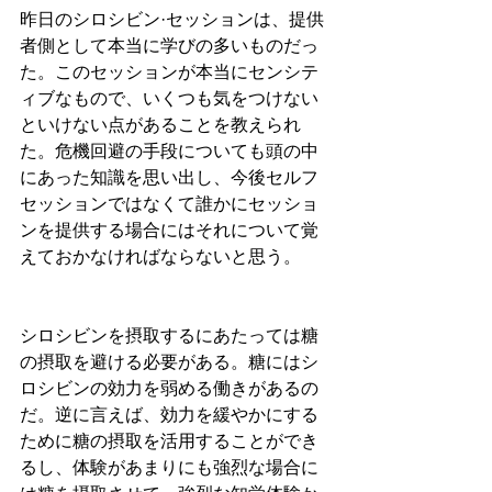
昨日のシロシビン·セッションは、提供
者側として本当に学びの多いものだっ
た。このセッションが本当にセンシテ
ィブなもので、いくつも気をつけない
といけない点があることを教えられ
た。危機回避の手段についても頭の中
にあった知識を思い出し、今後セルフ
セッションではなくて誰かにセッショ
ンを提供する場合にはそれについて覚
えておかなければならないと思う。
シロシビンを摂取するにあたっては糖
の摂取を避ける必要がある。糖にはシ
ロシビンの効力を弱める働きがあるの
だ。逆に言えば、効力を緩やかにする
ために糖の摂取を活用することができ
るし、体験があまりにも強烈な場合に