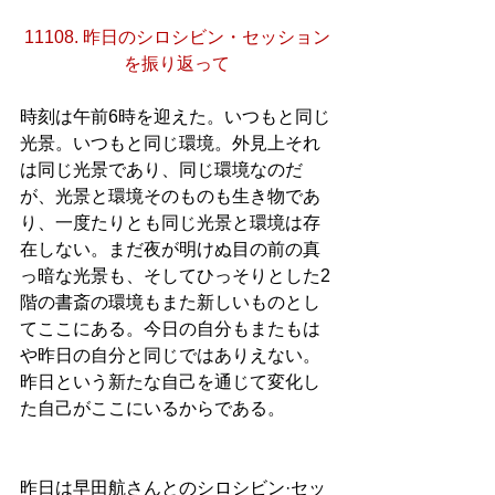
11108. 昨日のシロシビン・セッション
を振り返って
時刻は午前6時を迎えた。いつもと同じ
光景。いつもと同じ環境。外見上それ
は同じ光景であり、同じ環境なのだ
が、光景と環境そのものも生き物であ
り、一度たりとも同じ光景と環境は存
在しない。まだ夜が明けぬ目の前の真
っ暗な光景も、そしてひっそりとした2
階の書斎の環境もまた新しいものとし
てここにある。今日の自分もまたもは
や昨日の自分と同じではありえない。
昨日という新たな自己を通じて変化し
た自己がここにいるからである。
昨日は早田航さんとのシロシビン·セッ