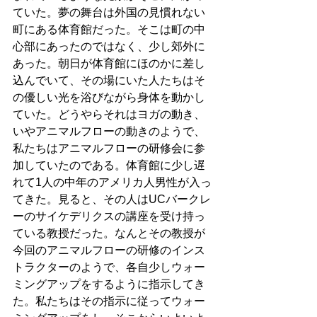
ていた。夢の舞台は外国の見慣れない
町にある体育館だった。そこは町の中
心部にあったのではなく、少し郊外に
あった。朝日が体育館にほのかに差し
込んでいて、その場にいた人たちはそ
の優しい光を浴びながら身体を動かし
ていた。どうやらそれはヨガの動き、
いやアニマルフローの動きのようで、
私たちはアニマルフローの研修会に参
加していたのである。体育館に少し遅
れて1人の中年のアメリカ人男性が入っ
てきた。見ると、その人はUCバークレ
ーのサイケデリクスの講座を受け持っ
ている教授だった。なんとその教授が
今回のアニマルフローの研修のインス
トラクターのようで、各自少しウォー
ミングアップをするように指示してき
た。私たちはその指示に従ってウォー