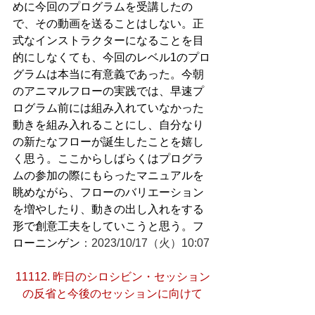
めに今回のプログラムを受講したの
で、その動画を送ることはしない。正
式なインストラクターになることを目
的にしなくても、今回のレベル1のプロ
グラムは本当に有意義であった。今朝
のアニマルフローの実践では、早速プ
ログラム前には組み入れていなかった
動きを組み入れることにし、自分なり
の新たなフローが誕生したことを嬉し
く思う。ここからしばらくはプログラ
ムの参加の際にもらったマニュアルを
眺めながら、フローのバリエーション
を増やしたり、動きの出し入れをする
形で創意工夫をしていこうと思う。フ
ローニンゲン
：2023/10/17（火）10:07
11112. 昨日のシロシビン・セッション
の反省と今後のセッションに向けて