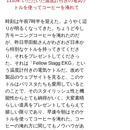
11109. いただいた温度計付きの電気ケ
トルを使ってコーヒーを淹れて
時刻は午前7時半を迎えた。ようやく辺
りが明るくなってきた。ちょうど今し
方モーニングコーヒーを淹れたのだ
が、昨日早田航さんがわざわざ日本か
ら特別なケトルを持ってきてくださ
り、それをプレゼントしてくださっ
た。それは「Fellow Stagg EKG」とい
う温度計付きの電気ケトルだ。改めて
製品のウェブサイトを見ると、このケ
トルはバリスタたちも愛用していると
のことで、そのスタイリッシュ性と機
能性からとても納得がいく。大変素晴
らしい道具をプレゼントしてもらえて
嬉しい限りであり、早速今朝はそのケ
トルを使ってコーヒーを淹れた。コー
ヒーの淹れ方に関してもノウハウがあ