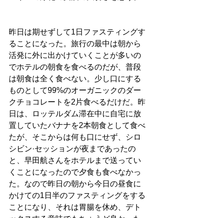
昨日は期せずして1日ファスティングす
ることになった。旅行の最中は朝から
活発に外に出かけていくことが多いの
でホテルの朝食を食べるのだが、普段
は朝食は全く食べない。少し口にする
ものとして99%のオーガニックのダー
クチョコレートを2片食べるだけだ。昨
日は、ロッテルダム滞在中に自宅に放
置していたバナナを2本朝食として食べ
たが、そこからは何も口にせず、シロ
シビン·セッションが夜まであったの
と、早田航さんをホテルまで送ってい
くことになったので夕食も食べなかっ
た。なので昨日の朝から今日の昼食に
かけての1日半のファスティングをする
ことになり、それは胃腸を休め、デト