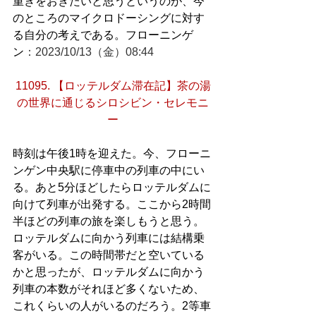
重きをおきたいと思うというのが、今
のところのマイクロドーシングに対す
る自分の考えである。フローニンゲ
ン
：2023/10/13（金）08:44
11095. 【ロッテルダム滞在記】茶の湯
の世界に通じるシロシビン・セレモニ
ー
時刻は午後1時を迎えた。今、フローニ
ンゲン中央駅に停車中の列車の中にい
る。あと5分ほどしたらロッテルダムに
向けて列車が出発する。ここから2時間
半ほどの列車の旅を楽しもうと思う。
ロッテルダムに向かう列車には結構乗
客がいる。この時間帯だと空いている
かと思ったが、ロッテルダムに向かう
列車の本数がそれほど多くないため、
これくらいの人がいるのだろう。2等車