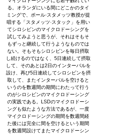
マイクロドーシングにも若干触れてい
る。オランダにいる間にどこかのタイ
ミングで、ポール·スタメッツ教授が提
唱する「スタメッツ·スタック」を用い
てシロシビンのマイクロドーシングを
試してみようと思うが、それはそもそ
もずっと継続して行うようなものでは
ない。そもそもシロシビンを毎日摂取
し続けるのではなく、5日連続して摂取
して、そのあとは2日のインターバルを
設け、再び5日連続してシロシビンを摂
取して、またインターバルを空けると
いうのを数週間の期間にわたって行う
のがシロシビンのマイクロドーシング
の実践である。LSDのマイクロドーシ
ングも似たような方法であるが、一度
マイクロドーシングの期間を数週間経
た後には完全に間を空けるという期間
を数週間設けてまたマイクロドーシン