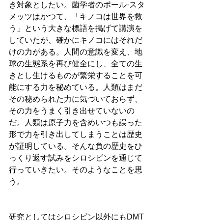
き対象としたい。菌学者のポール·スタ
メッツはかつて、「キノコは世界を救
う」という大きな標語を掲げて講演を
していたが、確かにキノコにはそれだ
けの力がある。人間の意識を変え、地
球の生態系を再び健全にし、全ての生
きとし生けるものが繁栄することを可
能にする力を秘めている。人類はまだ
その秘められた力に気づいておらず、
その力をうまく引き出せていないの
だ。人類は原子力を含めいつも誤った
形で力を引き出してしまうことは歴史
が証明している。そんな負の歴史をひ
っくり返す試みをシロシビンを通じて
行っていきたい。そのようなことを思
う。
研究としてはシロシビン以外にもDMT