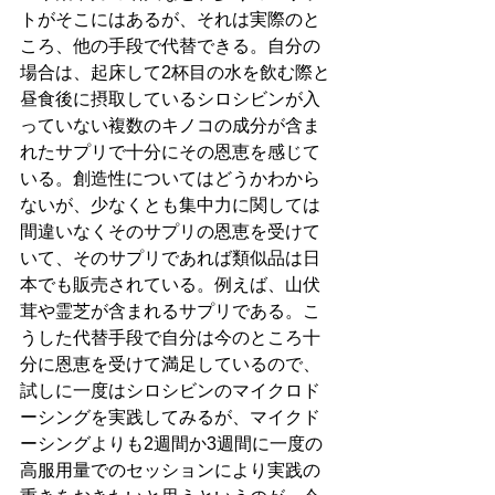
トがそこにはあるが、それは実際のと
ころ、他の手段で代替できる。自分の
場合は、起床して2杯目の水を飲む際と
昼食後に摂取しているシロシビンが入
っていない複数のキノコの成分が含ま
れたサプリで十分にその恩恵を感じて
いる。創造性についてはどうかわから
ないが、少なくとも集中力に関しては
間違いなくそのサプリの恩恵を受けて
いて、そのサプリであれば類似品は日
本でも販売されている。例えば、山伏
茸や霊芝が含まれるサプリである。こ
うした代替手段で自分は今のところ十
分に恩恵を受けて満足しているので、
試しに一度はシロシビンのマイクロド
ーシングを実践してみるが、マイクド
ーシングよりも2週間か3週間に一度の
高服用量でのセッションにより実践の