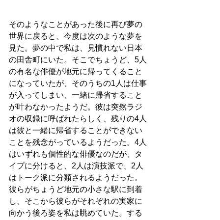
そのようなことがあった後に再び夢の
世界に戻ると、今度は次のような夢を
見た。夢の中で私は、見慣れない日本
の田舎町にいた。そこでちょうど、5人
の有名な俳優が地元に帰ってくること
になっていたが、そのうちの1人は仕事
が入ってしまい、一緒に帰省すること
が叶わなかったようだ。彼は突然ラジ
オの収録に呼ばれたらしく、残りの4人
は彼と一緒に帰省することができない
ことを残念がっているようだった。4人
はいずれも個性的な俳優なのだが、タ
イプに分けると、2人は演技派で、2人
はトーク派に分類されるようだった。
彼らがちょうど地元の小さな駅に到着
し、そこから彼らがそれぞれの実家に
向かう後ろ姿を私は眺めていた。する