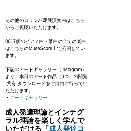
その他のカリンバ即興演奏曲は
こちら
からご視聴いただけます。
8617個のピアノ曲・箏曲の全ての楽曲
は
こちら
のMuseScore上で公開してい
ます。
下記のアートギャラリー（Instagram）
より、本日のアート作品（3つ）の閲覧
·共有·ダウンロードをご自由に行ってい
ただけます。
・
アートギャラリー
成人発達理論とインテグ
ラル理論を楽しく学んで
いただける「
成人発達コ