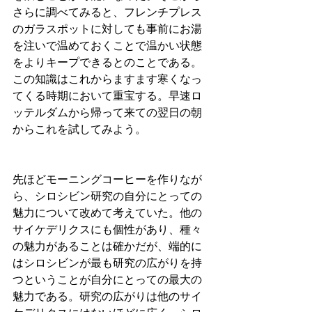
さらに調べてみると、フレンチプレス
のガラスポットに対しても事前にお湯
を注いで温めておくことで温かい状態
をよりキープできるとのことである。
この知識はこれからますます寒くなっ
てくる時期において重宝する。早速ロ
ッテルダムから帰って来ての翌日の朝
からこれを試してみよう。
先ほどモーニングコーヒーを作りなが
ら、シロシビン研究の自分にとっての
魅力について改めて考えていた。他の
サイケデリクスにも個性があり、種々
の魅力があることは確かだが、端的に
はシロシビンが最も研究の広がりを持
つということが自分にとっての最大の
魅力である。研究の広がりは他のサイ