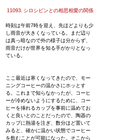
11093. シロシビンとの相思相愛の関係
時刻は午前7時を迎え、先ほどよりも少
し雨音が大きくなっている。まだ辺り
は真っ暗なので外の様子は分からず、
雨音だけが世界を知る手がかりとなっ
ている。
ここ最近は寒くなってきたので、モー
ニングコーヒーの温かさにホッとす
る。これまで知らなかったが、コーヒ
ーが冷めないようにするために、コー
ヒーを挿れるカップを事前に温めてお
くと良いとのことだったので、陶器の
カップに熱湯を注ぎ、数分ほど置いて
みると、確かに温かい状態でコーヒー
を飲むことが可能になった。そこから