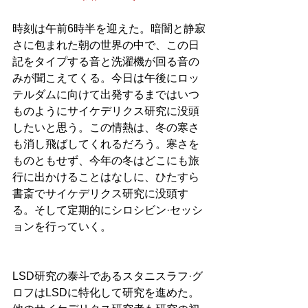
時刻は午前6時半を迎えた。暗闇と静寂
さに包まれた朝の世界の中で、この日
記をタイプする音と洗濯機が回る音の
みが聞こえてくる。今日は午後にロッ
テルダムに向けて出発するまではいつ
ものようにサイケデリクス研究に没頭
したいと思う。この情熱は、冬の寒さ
も消し飛ばしてくれるだろう。寒さを
ものともせず、今年の冬はどこにも旅
行に出かけることはなしに、ひたすら
書斎でサイケデリクス研究に没頭す
る。そして定期的にシロシビン·セッシ
ョンを行っていく。
LSD研究の泰斗であるスタニスラフ·グ
ロフはLSDに特化して研究を進めた。