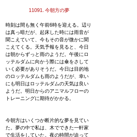
11091. 今朝方の夢
時刻は間も無く午前6時を迎える。辺り
は真っ暗だが、起床した時には雨音が
聞こえていて、今もその音が微かに聞
こえてくる。天気予報を見ると、今日
は朝からずっと雨のようだ。午後にロ
ッテルダムに向かう際には傘をさして
いく必要がありそうだ。今日は目的地
のロッテルダムも雨のようだが、幸い
にも明日はロッテルダムの天気は良い
ようだ。明日からのアニマルフローの
トレーニングに期待がかかる。
今朝方はいくつか断片的な夢を見てい
た。夢の中で私は、木でできた一軒家
で生活をしていた。夜の時間が迫って