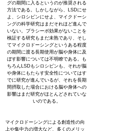
グの期間に入るというのが推奨される
方法である。しかしながら、LSDにせ
よ、シロシビンにせよ、マイクドーシ
ングの科学研究はまだそれほど進んで
いない。プラシーボ効果がないことを
検証する研究もまだ未熟であり、そし
てマイクロドーシングというある程度
の期間に渡る長期使用が脳や身体に及
ぼす影響については不明瞭である。も
ちろんLSDもシロシビンも、それが脳
や身体にもたらす安全性についてはす
でに研究が進んでいるが、それを長期
間摂取した場合における脳や身体への
影響はまだ研究がほとんどされていな
いのである。
マイクロドーシングによる創造性の向
上や集中力の増大など、多くのメリッ