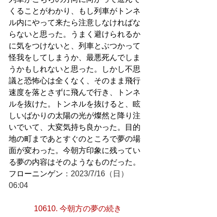
くることがわかり、もし列車がトンネ
ル内にやって来たら注意しなければな
らないと思った。うまく避けられるか
に気をつけないと、列車とぶつかって
怪我をしてしまうか、最悪死んでしま
うかもしれないと思った。しかし不思
議と恐怖心は全くなく、そのまま飛行
速度を落とさずに飛んで行き、トンネ
ルを抜けた。トンネルを抜けると、眩
しいばかりの太陽の光が燦然と降り注
いでいて、大変気持ち良かった。目的
地の町まであとすぐのところで夢の場
面が変わった。今朝方印象に残ってい
る夢の内容はそのようなものだった。
フローニンゲン
：2023/7/16（日）
06:04
10610. 今朝方の夢の続き