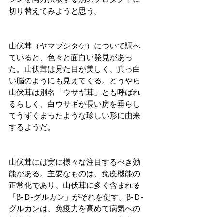
切り替えてみようと思う。
山伏茸（ヤマブシタケ）について調べ
ていると、色々と面白い発見があっ
た。山伏茸は見た目が美しく、真っ白
い脳のようにも見えてくる。どうやら
山伏茸は別名「ウサギ茸」とも呼ばれ
るらしく、白ウサギが長い房を垂らし
てうずくまったような珍しい形に由来
するようだ。
山伏茸には実に様々な注目するべき効
能がある。主要なものは、免疫機能の
正常化であり、山伏茸に多く含まれる
「β‐Ｄ‐グルカン」がそれを促す。β‐Ｄ‐
グルカンは、免疫力を高めて病気への