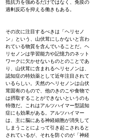
抵抗力を強めるだけではなく、免疫の
過剰反応を抑える働きもある。
その次に注目するべきは「ヘリセノ
ン」という、山伏茸にしかないと言わ
れている物質を含んでいることだ。ヘ
リセノンは学習能力や記憶力のネット
ワークに欠かせないものとのことであ
り、山伏茸に含まれるヘリセノンは、
認知症の特効薬として近年注目されて
いるらしい。天然のヘリセノンは山伏
茸固有のもので、他のきのこや食物で
は摂取することができないというのも
特徴だ。これはアルツハイマー型認知
症にも効果がある。アルツハイマー
は、主に脳にある神経細胞が消失して
しまうことによって引き起こされると
されているが、それを防ぐのが「神経