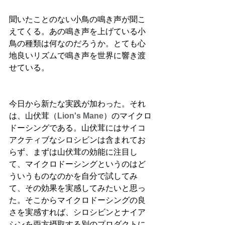
聞いたことのない小鳥の鳴き声が聞こ
えてくる。あの鳴き声を上げている小
鳥の種類は何なのだろうか。とても心
地良いリズムで鳴き声を世界に響き渡
せている。
今日から新たな実践が加わった。それ
は、山伏茸（
Lion's Mane
）のマイクロ
ドーシングである。山伏茸にはサイコ
アクティブなシロシビンは含まれてお
らず、まずは山伏茸の効能に注目し
て、マイクロドーシングというのはど
ういうものなのかを自分で試してみ
て、その効果を実感してみたいと思っ
た。そこからマイクロドーシングの良
さを実感すれば、シロシビンとナイア
シンを両方摂取する別のプロダクトに