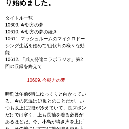
り始めました。
タイトル一覧
10609. 今朝方の夢
10610. 今朝方の夢の続き
10611. マッシュルームのマイクロドー
シング生活を始めて/山伏茸の様々な効
能
10612. 「成人発達コラボラジオ」第2
回の収録を終えて
10609. 今朝方の夢
時刻は午前6時にゆっくりと向かってい
る。今の気温は17度とのことだが、い
つも以上に2階が冷えていて、長ズボン
だけでは寒く、上も長袖を着る必要が
あるほどだ。今、小鳥が鳴き声を上げ
た。その前にはすでに鳩が鳴き声を上