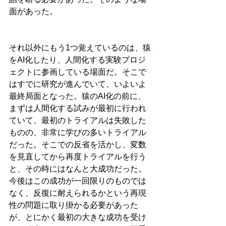
面があった。
それ以外にもう1つ覚えているのは、猿
をAI化したり、人間化する実験プロジ
ェクトに参画している場面だ。そこで
はすでに研究が進んでいて、いよいよ
最終局面となった。猿のAI化の前に、
まずは人間化する試みが最初に行われ
ていて、最初のトライアルは失敗した
ものの、非常に学びの多いトライアル
だった。そこでの反省を活かし、変数
を見直してから再度トライアルを行う
と、その時にはなんと大成功だった。
今後はこの成功が一回限りのものでは
なく、反復に耐えられるかという再現
性の問題に取り掛かる必要があった
が、とにかく最初の大きな成功を受け