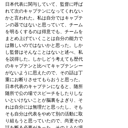
日本代表に関与していて、監督に呼ば
れて次のキャプテンになってくれない
かと言われた。私は自分ではキャプテ
ンの器ではないと思っていて、チーム
を明るくするのは得意でも、チームを
まとめ上げていくことは自分の能力で
は難しいのではないかと思った。しか
し監督はそんなことはないと述べ、私
を説得した。しかしどう考えても歴代
のキャプテンと比べてキャプテンシー
がないように思えたので、その話は丁
重にお断りさせてもらおうと思った。
日本代表のキャプテンになると、随所
随所で公の場でスピーチをしたりしな
いといけないことが脳裏をよぎり、そ
れは自分には無理だと思ったし、そも
そも自分は代表をやめて別の活動に取
り組もうと思っていたので、尚更その
話を断る必要があった。そのような場