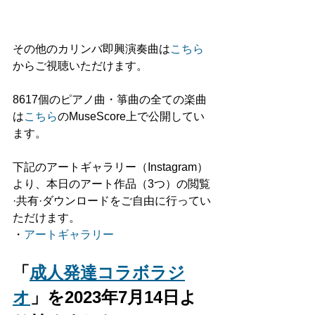
その他のカリンバ即興演奏曲は
こちら
からご視聴いただけます。
8617個のピアノ曲・箏曲の全ての楽曲
は
こちら
のMuseScore上で公開してい
ます。
下記のアートギャラリー（Instagram）
より、本日のアート作品（3つ）の閲覧
·共有·ダウンロードをご自由に行ってい
ただけます。
・
アートギャラリー
「
成人発達コラボラジ
オ
」を2023年7月14日よ