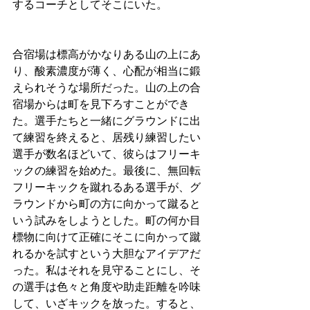
するコーチとしてそこにいた。
合宿場は標高がかなりある山の上にあ
り、酸素濃度が薄く、心配が相当に鍛
えられそうな場所だった。山の上の合
宿場からは町を見下ろすことができ
た。選手たちと一緒にグラウンドに出
て練習を終えると、居残り練習したい
選手が数名ほどいて、彼らはフリーキ
ックの練習を始めた。最後に、無回転
フリーキックを蹴れるある選手が、グ
ラウンドから町の方に向かって蹴ると
いう試みをしようとした。町の何か目
標物に向けて正確にそこに向かって蹴
れるかを試すという大胆なアイデアだ
った。私はそれを見守ることにし、そ
の選手は色々と角度や助走距離を吟味
して、いざキックを放った。すると、