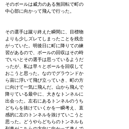
そのボールは威力のある無回転で町の
中心部に向かって飛んで行った。
その選手は蹴り終えた瞬間に、目標物
よりも少しズレてしまったことを残念
がっていた。明後日に町に降りての練
習があるので、ボールの回収はその時
でいいとその選手は思っているようだ
ったが、私は早々とボールを回収して
おこうと思った。なのでグラウンドか
ら宙に浮いて飛び立っていき、町の方
に向けて一気に飛んだ。山から飛んで
降りている最中に、大きなトンネルに
出会った。左右にあるトンネルのうち
どちらを抜けていくかを一瞬考え、直
感的に左のトンネルを抜けていこうと
思った。どうやらどちらのトンネルも
列車がこちらの方向に向かって進んで