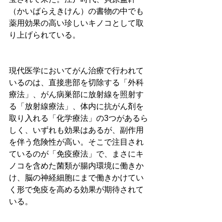
（かいばらえきけん）の書物の中でも
薬用効果の高い珍しいキノコとして取
り上げられている。
現代医学においてがん治療で行われて
いるのは、直接患部を切除する「外科
療法」、がん病巣部に放射線を照射す
る「放射線療法」、体内に抗がん剤を
取り入れる「化学療法」の3つがあるら
しく、いずれも効果はあるが、副作用
を伴う危険性が高い。そこで注目され
ているのが「免疫療法」で、まさにキ
ノコを含めた菌類が腸内環境に働きか
け、脳の神経細胞にまで働きかけてい
く形で免疫を高める効果が期待されて
いる。