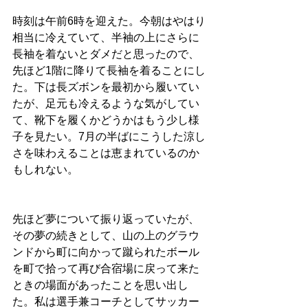
時刻は午前6時を迎えた。今朝はやはり
相当に冷えていて、半袖の上にさらに
長袖を着ないとダメだと思ったので、
先ほど1階に降りて長袖を着ることにし
た。下は長ズボンを最初から履いてい
たが、足元も冷えるような気がしてい
て、靴下を履くかどうかはもう少し様
子を見たい。7月の半ばにこうした涼し
さを味わえることは恵まれているのか
もしれない。
先ほど夢について振り返っていたが、
その夢の続きとして、山の上のグラウ
ンドから町に向かって蹴られたボール
を町で拾って再び合宿場に戻って来た
ときの場面があったことを思い出し
た。私は選手兼コーチとしてサッカー