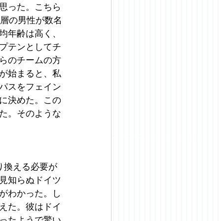
思った。こちら
齢層の男性が数名
均年齢は高く、
プテンとしてチ
らのチームの方
が始まると、私
パスをフェイン
に決めた。この
た。そのような
り換える必要が
見知らぬドイツ
がわかった。し
えた。彼はドイ
ったようで驚い