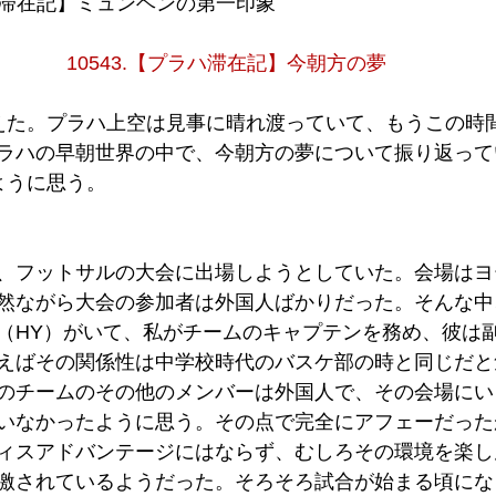
ヘン滞在記】ミュンヘンの第一印象
10543.【プラハ滞在記】今朝方の夢
えた。プラハ上空は見事に晴れ渡っていて、もうこの時
ラハの早朝世界の中で、今朝方の夢について振り返って
ように思う。
、フットサルの大会に出場しようとしていた。会場はヨ
然ながら大会の参加者は外国人ばかりだった。そんな中
（HY）がいて、私がチームのキャプテンを務め、彼は
えばその関係性は中学校時代のバスケ部の時と同じだと
のチームのその他のメンバーは外国人で、その会場にい
いなかったように思う。その点で完全にアフェーだった
ィスアドバンテージにはならず、むしろその環境を楽し
激されているようだった。そろそろ試合が始まる頃にな