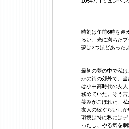
10547.【ミュン
時刻は午前6時を迎
るい。光に満ちたプ
夢は2つほどあった
最初の夢の中で私は
かの街の郊外で、当
は小中高時代の友人
務めていた。そう言
笑みがこぼれた。私
友人の彼ぐらいしか
環境は特に私にはデ
ったし、やる気を刺