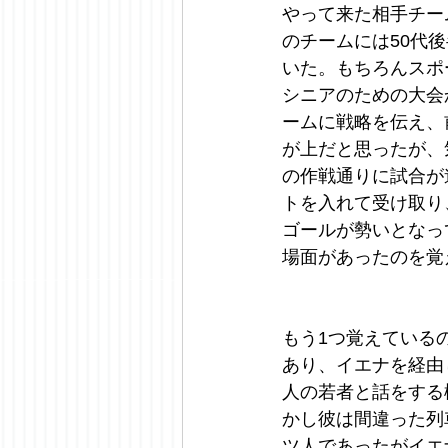
やって来た相手チー
のチームには50代
いた。もちろんスポ
シニアのための大会
ームに戦略を伝え、
が上だと思ったが、
の作戦通りに試合が
トを入れて受け取り
ゴールが勢いとなっ
場面があったのを覚
もう1つ覚えている
あり、イエナを経由
人の若者と話をする
かし彼は間違った列
ツ人であったがイエ