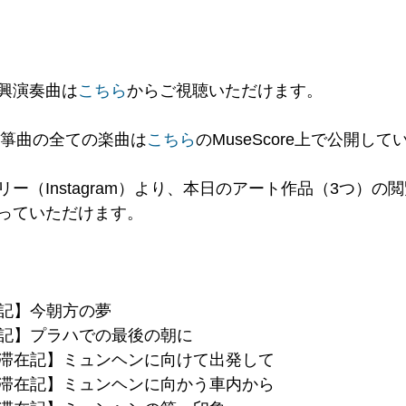
興演奏曲は
こちら
からご視聴いただけます。
・箏曲の全ての楽曲は
こちら
のMuseScore上で公開して
ー（Instagram）より、本日のアート作品（3つ）の閲
っていただけます。
滞在記】今朝方の夢
滞在記】プラハでの最後の朝に
ヘン滞在記】ミュンヘンに向けて出発して
ヘン滞在記】ミュンヘンに向かう車内から