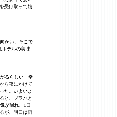
を受け取って嬉
に向かい、そこで
はホテルの美味
上がるらしい。幸
から夜にかけて
った。いよいよ
ると、プラハと
気が崩れ、1日
るが、明日は雨