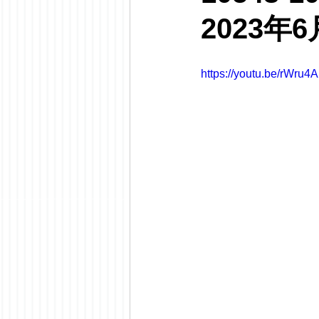
2023年
https://youtu.be/rWru