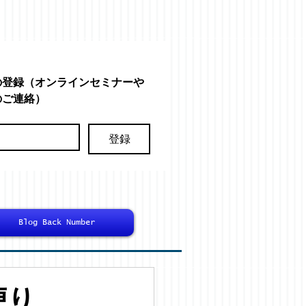
の登録（オンラインセミナーや
のご連絡）
登録
Blog Back Number
の便り