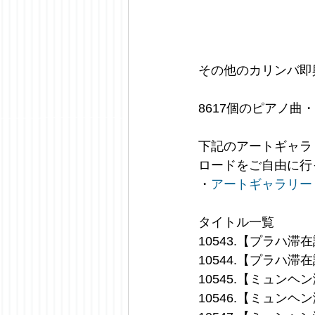
その他のカリンバ即
8617個のピアノ曲
下記のアートギャラリ
ロードをご自由に行
・
アートギャラリー
タイトル一覧
10543.【プラハ
10544.【プラハ
10545.【ミュン
10546.【ミュン