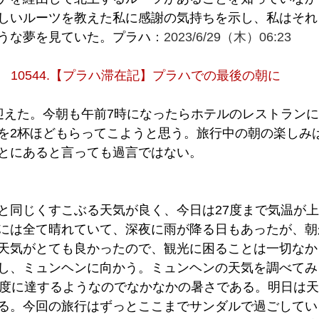
しいルーツを教えた私に感謝の気持ちを示し、私はそれ
うな夢を見ていた。プラハ
：2023/6/29（木）06:23
10544.【プラハ滞在記】プラハでの最後の朝に
迎えた。今朝も午前7時になったらホテルのレストラン
を2杯ほどもらってこようと思う。旅行中の朝の楽しみ
とにあると言っても過言ではない。
と同じくすこぶる天気が良く、今日は27度まで気温が
には全て晴れていて、深夜に雨が降る日もあったが、朝
天気がとても良かったので、観光に困ることは一切なか
し、ミュンヘンに向かう。ミュンヘンの天気を調べてみ
7度に達するようなのでなかなかの暑さである。明日は天
る。今回の旅行はずっとここまでサンダルで過ごしてい