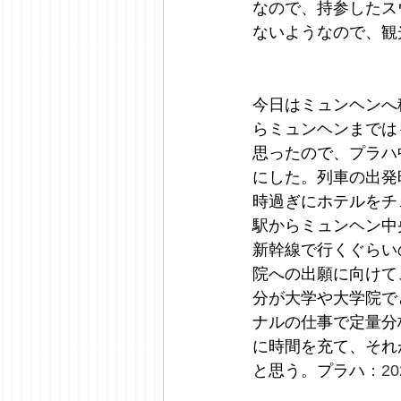
なので、持参したス
ないようなので、観
今日はミュンヘンへ
らミュンヘンまでは
思ったので、プラハ
にした。列車の出発時
時過ぎにホテルをチ
駅からミュンヘン中
新幹線で行くぐらい
院への出願に向けて
分が大学や大学院で
ナルの仕事で定量分
に時間を充て、それ
と思う。プラハ
：20