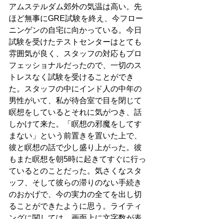
アムステルダム郊外の気温は高い。先
ほど無事にGRE試験を終え、今フロー
ニンゲンの自宅に向かっている。今日
試験を受けたテストセンターはとても
雰囲気が良く、スタッフの対応もプロ
フェッショナルだったので、一切のス
トレスなく試験を受けることができ
た。スタッフの中にインド人の中年の
男性がいて、私が待合室で目を閉じて
瞑想をしているとそれに気がつき、話
しかけて来た。「瞑想の邪魔をしてす
まない」という前置きを置いた上で、
彼と瞑想の話で少し盛り上がった。彼
もまた瞑想を朝5時に起きてすぐに行っ
ているとのことだった。気さくなスタ
ッフ、そして彼らの滞りのない手続き
のおかげで、今の実力の全てを出し切
ることができたように思う。ライティ
ングに関しては、画面上に文字数が表