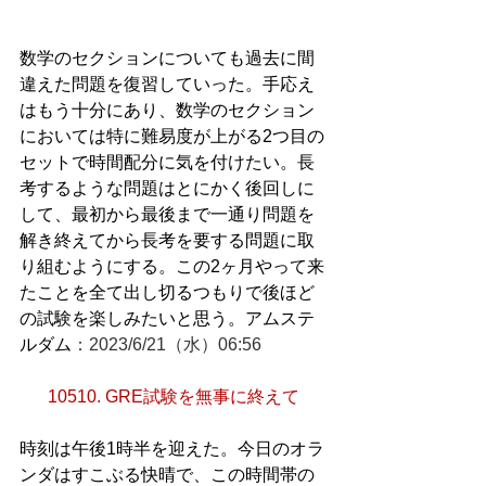
数学のセクションについても過去に間
違えた問題を復習していった。手応え
はもう十分にあり、数学のセクション
においては特に難易度が上がる2つ目の
セットで時間配分に気を付けたい。長
考するような問題はとにかく後回しに
して、最初から最後まで一通り問題を
解き終えてから長考を要する問題に取
り組むようにする。この2ヶ月やって来
たことを全て出し切るつもりで後ほど
の試験を楽しみたいと思う。アムステ
ルダム
：2023/6/21（水）06:56
10510. GRE試験を無事に終えて
時刻は午後1時半を迎えた。今日のオラ
ンダはすこぶる快晴で、この時間帯の