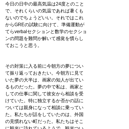
今日の日中の最高気温は24度とのこと
で、それくらいの気温であれば暑くも
ないのでちょうどいい。それではこれ
からGREの試験に向けて、準備運動が
てらverbalセクションと数学のセクショ
ンの問題を難問か解いて感覚を慣らし
ておこうと思う。
その対策に入る前に今朝方の夢につい
て振り返っておきたい。今朝方に見て
いた夢の大半は、画家の知人が出てい
るものだった。夢の中で私は、画家と
しての仕事に関して彼女から相談を受
けていた。特に独立するか否かの話に
ついては親身になって相談に乗ってい
た。私たちが話をしていたのは、外国
の見慣れない町だった。私たちはそこ
に観光に訪れているようで、観光つい