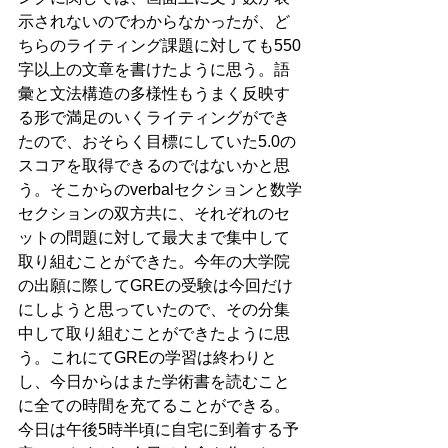
示されないのでわからなかったが、ど
ちらのライティング課題に対しても550
字以上の文章を書けたように思う。語
彙と文法構造の多様性もうまく反映す
る形で満足のいくライティングができ
たので、おそらく目標にしていた5.0の
スコアを取得できるのではないかと思
う。そこからのverbalセクションと数学
セクションの双方共に、それぞれのセ
ットの問題に対して最大まで集中して
取り組むことができた。今年の大学院
の出願に際してGREの受験は今回だけ
にしようと思っていたので、その分集
中して取り組むことができたように思
う。これにてGREの学習は終わりと
し、今日からはまた学術書を読むこと
に全ての時間を充てることができる。
今日は午後5時半頃に自宅に到着する予