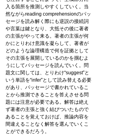
入る箇所を推測しやすくしていく。当
然ながらreading comprehensionのパッ
セージを読み解く際にも逆説の接続詞
や言葉は鍵となり、大抵その後に著者
の主張がやって来る。著者の主張が何
かにとりわけ意識を凝らして、著者が
どのような論理構造で何を証拠として
その主張を展開しているのかを掴むよ
うにしてパッセージを読んでいく。問
題文に関しては、とりわけ“suggest”と
いう単語を“infer”として読み替える必要
があり、パッセージで書かれているこ
とから推測できることを答えさせる問
題には注意が必要である。解答は絶え
ず著者の主張と強く結びついたもので
あることを覚えておけば、推論内容を
間違えることなく解答を選んでいくこ
とができるだろう。