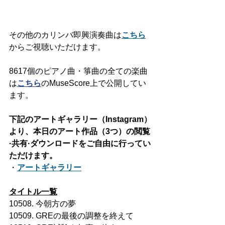
その他のカリンバ即興演奏曲は
こちら
からご視聴いただけます。
8617個のピアノ曲・箏曲の全ての楽曲
は
こちら
のMuseScore上で公開してい
ます。
下記のアートギャラリー（Instagram）
より、本日のアート作品（3つ）の閲覧
·共有·ダウンロードをご自由に行ってい
ただけます。
・
アートギャラリー
タイトル一覧
10508. 今朝方の夢
10509. GREの最後の調整を終えて