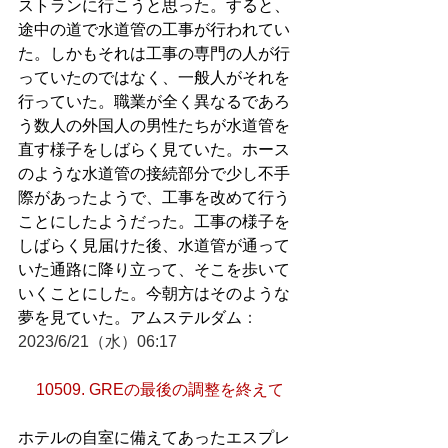
ストランに行こうと思った。すると、
途中の道で水道管の工事が行われてい
た。しかもそれは工事の専門の人が行
っていたのではなく、一般人がそれを
行っていた。職業が全く異なるであろ
う数人の外国人の男性たちが水道管を
直す様子をしばらく見ていた。ホース
のような水道管の接続部分で少し不手
際があったようで、工事を改めて行う
ことにしたようだった。工事の様子を
しばらく見届けた後、水道管が通って
いた通路に降り立って、そこを歩いて
いくことにした。今朝方はそのような
夢を見ていた。アムステルダム
：
2023/6/21（水）06:17
10509. GREの最後の調整を終えて
ホテルの自室に備えてあったエスプレ