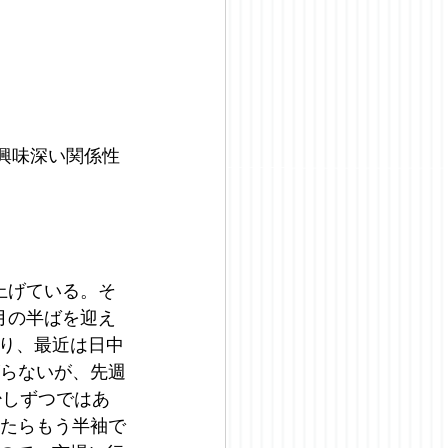
の興味深い関係性
上げている。そ
月の半ばを迎え
り、最近は日中
がらないが、先週
少しずつではあ
めたらもう半袖で