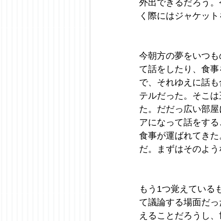
外出できるだろう。
く際にはジャケット
今朝方の夢をいつも
て話をしたり、食事
で、それゆえに話も
テルだった。そこは
た。だだっ広い部屋
アになって話をする
食事が運ばれてきた
だ。まずはそのよう
もう1つ覚えている
て議論する場面だっ
えることだろうし、