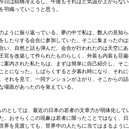
今日は結構冷えるし、午後もそれほど気温が上がらない
を羽織っていこうと思う。
のように振り返っている。夢の中で私は、数人の見知ら
をしたりする会合に参加していた。そこに集まったのは
合い、自然と話も弾んだ。会合が行われたのは天空にあ
王宮を改築して作られたものらしく、外装も内装も荘厳
に案内された私たちは、まずは簡単に自己紹介し、そこ
ことになった。しばらくすると夕暮れ時になり、それに
。それを見て、一同テンションが上がり、そこからの話
な場面があったのを覚えている。
ものとしては、最近の日本の若者の文章力が弱体化して
た。おそらくこの現象は若者に限ったことではなく、日
世界を見渡しても、世界中の人たちに当てはまるように