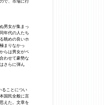
ので、市場に行
ぬ男女が集まっ
同年代の人たち
る眺めの良いホ
極まりなかっ
からは男女がペ
合わせて豪勢な
はさらに弾ん
いることについ
本国民全般に言
思えた。文章を