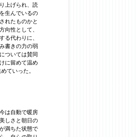
り上げられ、読
を生んでいるの
されたものかと
方向性として、
する代わりに、
み書きの力の弱
については賛同
けに留めて温め
進めていった。
今は自動で暖房
美しさと朝日の
が満ちた状態で