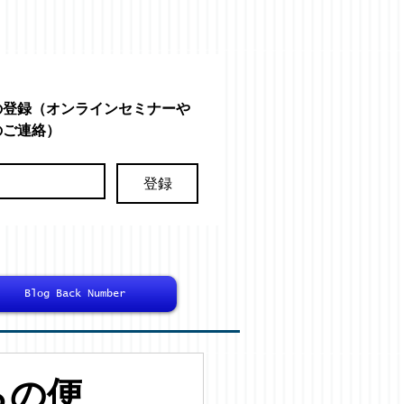
の登録（オンラインセミナーや
のご連絡）
登録
Blog Back Number
からの便