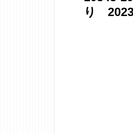
り 202