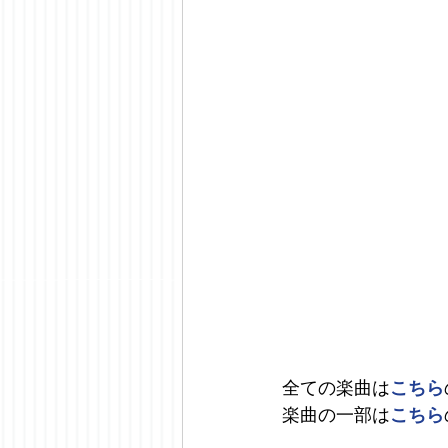
全ての楽曲は
こちら
楽曲の一部は
こちら