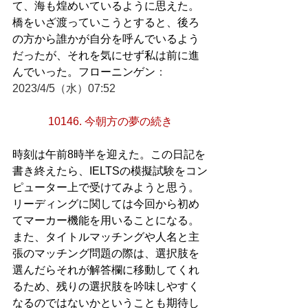
て、海も煌めいているように思えた。
橋をいざ渡っていこうとすると、後ろ
の方から誰かが自分を呼んでいるよう
だったが、それを気にせず私は前に進
んでいった。フローニンゲン
：
2023/4/5（水）07:52
10146. 今朝方の夢の続き
時刻は午前8時半を迎えた。この日記を
書き終えたら、IELTSの模擬試験をコン
ピューター上で受けてみようと思う。
リーディングに関しては今回から初め
てマーカー機能を用いることになる。
また、タイトルマッチングや人名と主
張のマッチング問題の際は、選択肢を
選んだらそれが解答欄に移動してくれ
るため、残りの選択肢を吟味しやすく
なるのではないかということも期待し