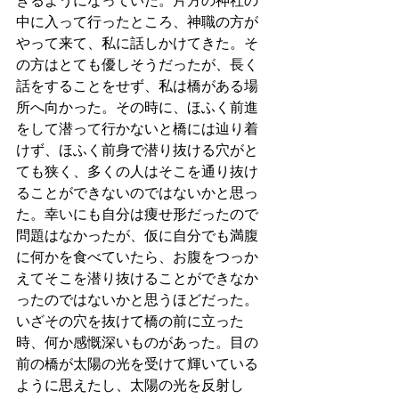
きるようになっていた。片方の神社の
中に入って行ったところ、神職の方が
やって来て、私に話しかけてきた。そ
の方はとても優しそうだったが、長く
話をすることをせず、私は橋がある場
所へ向かった。その時に、ほふく前進
をして潜って行かないと橋には辿り着
けず、ほふく前身で潜り抜ける穴がと
ても狭く、多くの人はそこを通り抜け
ることができないのではないかと思っ
た。幸いにも自分は痩せ形だったので
問題はなかったが、仮に自分でも満腹
に何かを食べていたら、お腹をつっか
えてそこを潜り抜けることができなか
ったのではないかと思うほどだった。
いざその穴を抜けて橋の前に立った
時、何か感慨深いものがあった。目の
前の橋が太陽の光を受けて輝いている
ように思えたし、太陽の光を反射し