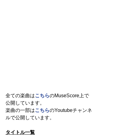
全ての楽曲は
こちら
のMuseScore上で
公開しています。
楽曲の一部は
こちら
のYoutubeチャンネ
ルで公開しています。
タイトル一覧