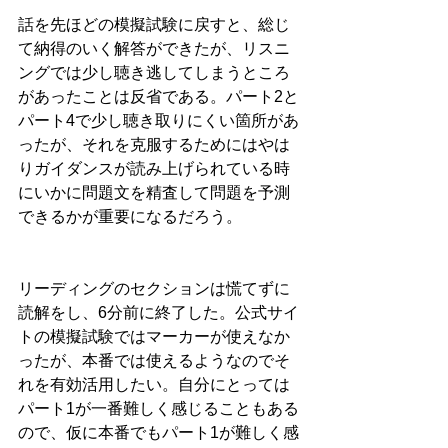
話を先ほどの模擬試験に戻すと、総じ
て納得のいく解答ができたが、リスニ
ングでは少し聴き逃してしまうところ
があったことは反省である。パート2と
パート4で少し聴き取りにくい箇所があ
ったが、それを克服するためにはやは
りガイダンスが読み上げられている時
にいかに問題文を精査して問題を予測
できるかが重要になるだろう。
リーディングのセクションは慌てずに
読解をし、6分前に終了した。公式サイ
トの模擬試験ではマーカーが使えなか
ったが、本番では使えるようなのでそ
れを有効活用したい。自分にとっては
パート1が一番難しく感じることもある
ので、仮に本番でもパート1が難しく感