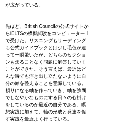
が広がっている。
先ほど、British Councilの公式サイトか
らIELTSの模擬試験をコンピューター上
で受けた。リスニングもリーディング
も公式ガイドブックとは少し毛色が違
って一瞬驚いたが、どちらのセクショ
ンも焦ることなく問題に解答していく
ことができた。そう言えば、最近はど
んな時でも浮き出し立たないように自
分の軸を整えることを意識している。
頼りになる軸を作っていき、軸を強固
でしなやかなものにする日々の心掛け
をしているのが最近の自分である。瞑
想実践に加えて、軸の形成と発達を促
す実践を最近よく行っている。