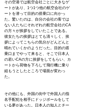
その空港では航空会社ごとに大きなゲ
ートがあり、1つ1つ他の航空会社のゲ
ートを潜って目的の搭乗口に向かっ
た。驚いたのは、自分の会社の客では
ない人たちにそれぞれの航空会社のCA
の方々が挨拶をしていたことである。
彼女たちの挨拶はとても清々しく、挨
拶によってこちらの気分がどんどんと
晴れていくかのようだった。目的の搭
乗口までやって来ると、そこで日本人
の若いCAの方に挨拶をしてもらい、カ
ートから荷物を下ろして飛行機に乗り
組もうとしたところで場面が変わっ
た。
その他にも、外国の街中で外国人の指
名手配犯を相手にドッジボールをして
いる夢があった。日本人の知人とチー