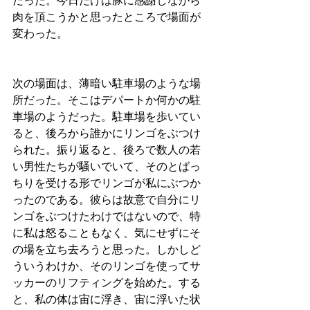
だった。今日だけは豚に感謝しながら
肉を頂こうかと思ったところで場面が
変わった。
次の場面は、薄暗い駐車場のような場
所だった。そこはデパートか何かの駐
車場のようだった。駐車場を歩いてい
ると、後ろから誰かにリンゴをぶつけ
られた。振り返ると、後ろで数人の若
い男性たちが騒いでいて、そのとばっ
ちりを受ける形でリンゴが私にぶつか
ったのである。彼らは故意で自分にリ
ンゴをぶつけたわけではないので、特
に私は怒ることもなく、気にせずにそ
の場を立ち去ろうと思った。しかしど
ういうわけか、そのリンゴを使ってサ
ッカーのリフティングを始めた。する
と、私の体は宙に浮き、宙に浮いた状