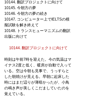
10144. 翻訳プロジェクトに向けて
10145. 今朝方の夢
10146. 今朝方の夢の続き
10147. コンピューター上でIELTSの模
擬試験を解き終えて
10148. トランスヒューマニズムの翻訳
出版に向けて
10144. 翻訳プロジェクトに向けて
時刻は午前7時を迎えた。今の気温はマ
イナス2度と低く、暖房が自動で入って
いる。空は今朝も見事で、うっすらと
した朝焼けが見える。早朝に起床した
時にはまだ辺りが薄暗かったが、小鳥
の鳴き声が美しくこだましていたのを
覚えている。