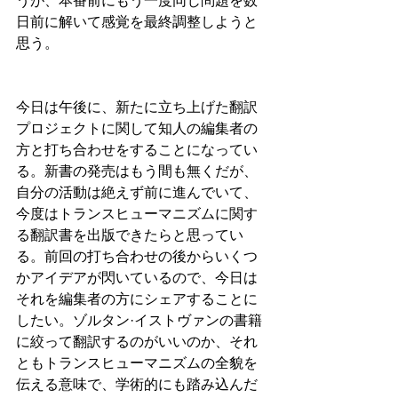
うが、本番前にもう一度同じ問題を数
日前に解いて感覚を最終調整しようと
思う。
今日は午後に、新たに立ち上げた翻訳
プロジェクトに関して知人の編集者の
方と打ち合わせをすることになってい
る。新書の発売はもう間も無くだが、
自分の活動は絶えず前に進んでいて、
今度はトランスヒューマニズムに関す
る翻訳書を出版できたらと思ってい
る。前回の打ち合わせの後からいくつ
かアイデアが閃いているので、今日は
それを編集者の方にシェアすることに
したい。ゾルタン·イストヴァンの書籍
に絞って翻訳するのがいいのか、それ
ともトランスヒューマニズムの全貌を
伝える意味で、学術的にも踏み込んだ