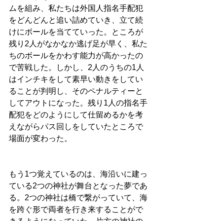
ムを組み、私たちは外国人指名手配犯
をどんどんと追い詰めていき、立て続
けにボールを当てていった。ところが
残り2人がなかなか逃げ足が早く、私た
ちのボールをかわす能力が高かったの
で苦戦した。しかし、2人のうちの1人
はインチキをして素早い動きをしてい
ることが判明し、そのペナルティーと
してアウトになった。残り1人の指名手
配犯をどのようにして仕留めるかを考
えながらパス回しをしていたところで
場面が変わった。
もう1つ覚えているのは、海沿いに建っ
ている2つの神社が舞台となった夢であ
る。2つの神社は橋で繋がっていて、海
を跨ぐ形で両者を行き来することがで