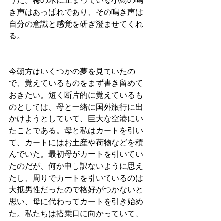
うだ。梅の木に止まっている小鳥の鳴
き声はあっぱれであり、その鳴き声は
自分の意識と感覚を研ぎ澄ませてくれ
る。
今朝方はいくつかの夢を見ていたの
で、覚えているものをまず書き留めて
おきたい。短く断片的に覚えているも
のとしては、母と一緒に国外旅行に出
かけようとしていて、巨大な空港にい
たことである。母と私はカートを引い
て、カートにはお土産や荷物などを積
んでいた。最初母がカートを引いてい
たのだが、何か申し訳ないように思え
たし、周りでカートを引いているのは
大抵男性だったので格好がつかないと
思い、母に代わってカートを引き始め
た。私たちは搭乗口に向かっていて、