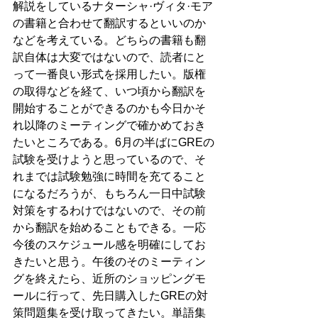
解説をしているナターシャ·ヴィタ·モア
の書籍と合わせて翻訳するといいのか
などを考えている。どちらの書籍も翻
訳自体は大変ではないので、読者にと
って一番良い形式を採用したい。版権
の取得などを経て、いつ頃から翻訳を
開始することができるのかも今日かそ
れ以降のミーティングで確かめておき
たいところである。6月の半ばにGREの
試験を受けようと思っているので、そ
れまでは試験勉強に時間を充てること
になるだろうが、もちろん一日中試験
対策をするわけではないので、その前
から翻訳を始めることもできる。一応
今後のスケジュール感を明確にしてお
きたいと思う。午後のそのミーティン
グを終えたら、近所のショッピングモ
ールに行って、先日購入したGREの対
策問題集を受け取ってきたい。単語集