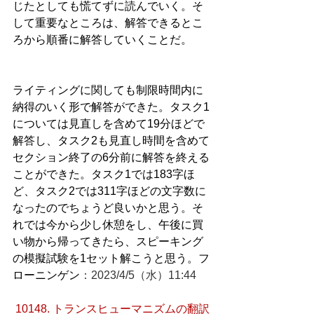
じたとしても慌てずに読んでいく。そ
して重要なところは、解答できるとこ
ろから順番に解答していくことだ。
ライティングに関しても制限時間内に
納得のいく形で解答ができた。タスク1
については見直しを含めて19分ほどで
解答し、タスク2も見直し時間を含めて
セクション終了の6分前に解答を終える
ことができた。タスク1では183字ほ
ど、タスク2では311字ほどの文字数に
なったのでちょうど良いかと思う。そ
れでは今から少し休憩をし、午後に買
い物から帰ってきたら、スピーキング
の模擬試験を1セット解こうと思う。フ
ローニンゲン
：2023/4/5（水）11:44
10148. トランスヒューマニズムの翻訳