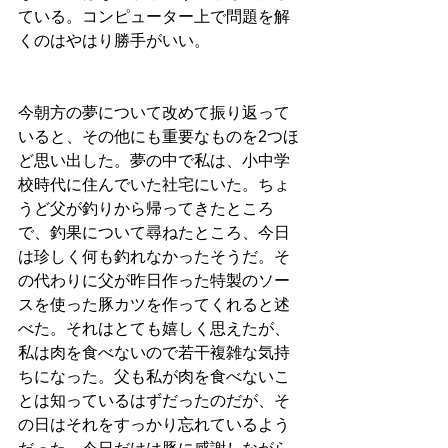
ている。コンピューター上で問題を解
くのはやはり勝手がいい。
今朝方の夢について改めて振り返って
いると、その他にも重要なものを2つほ
ど思い出した。夢の中で私は、小中学
校時代に住んでいた社宅にいた。ちょ
うど父が釣りから帰ってきたところ
で、釣果について尋ねたところ、今日
は珍しく何も釣れなかったそうだ。そ
の代わりに父が昨日作った特製のソー
スを使った豚カツを作ってくれると述
べた。それはとても嬉しく思えたが、
私は肉を食べないので若干複雑な気持
ちになった。父も私が肉を食べないこ
とは知っているはずだったのだが、そ
の日はそれをすっかり忘れているよう