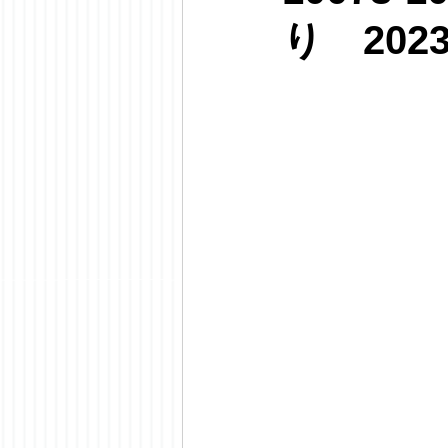
り 202