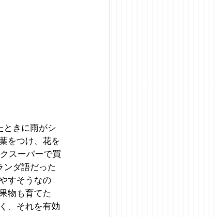
たときに雨がシ
葉をつけ、花を
ックスーパーで買
ランダ語だった
やすそうなの
果物も育てた
く、それを有効