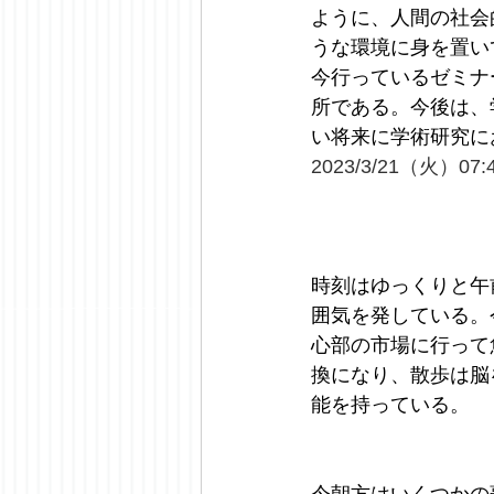
ように、人間の社会
うな環境に身を置い
今行っているゼミナ
所である。今後は、
い将来に学術研究に
2023/3/21（火）07:
時刻はゆっくりと午
囲気を発している。
心部の市場に行って
換になり、散歩は脳
能を持っている。