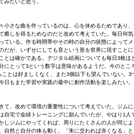
てみたいと思う。
々小さな曲を作っているのは、心を休めるためであり、
て癒しを得るためなのだと改めて考えていた。毎日何気
っている。作る時間帯やその時の自分の状態によってメ
のだが、いずせにしても音という形を世界に現すことに
ことは確かである。デジタル絵画についても毎日3枚ほ
分にとって3という数字は意味があるようだ。今のとこ
ることは好ましくなく、また3個以下も望んでいない。3
今日もまた学習や実践の最中に創作活動を楽しみたい。
きて、改めて環境の重要性について考えていた。ジムに
は自宅で金緑トレーニングに励んでいたが、やはり1人
かしジムにやってくれば、周りにたくさんの人が同じよ
、自然と自分の体も動く。「朱に交われば赤くなる」と