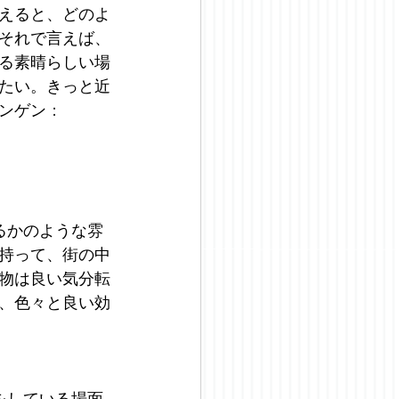
えると、どのよ
それで言えば、
る素晴らしい場
たい。きっと近
ンゲン
：
るかのような雰
持って、街の中
物は良い気分転
、色々と良い効