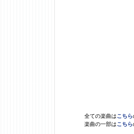
全ての楽曲は
こちら
楽曲の一部は
こちら