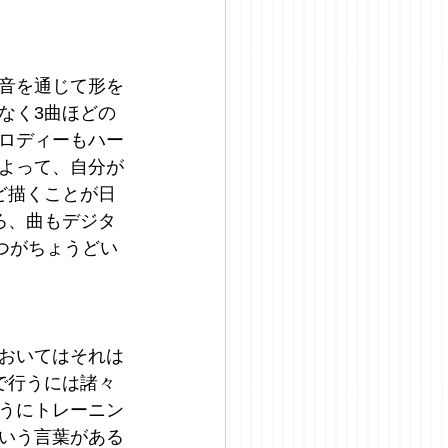
音を通じて形を
なく3曲ほどの
ロディーもハー
よって、自分が
ど描くことが日
ろ、曲もデジタ
つがちょうどい
おいてはそれは
で行うには諸々
うにトレーニン
いう言葉がある