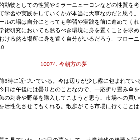
的動物としての性質やミラーニューロンなどの性質を考
て学習や実践をしていくかが本当に大事なのだと思う。
ールの場は自分にとっても学習や実践を前に進めてくれ
学術研究においても然るべき環境に身を置くことを求め
おける然る場所に身を置く自分がいるだろう。フローニ
40
10074. 今朝方の夢
前8時に近づいている。今は辺りが少し霧に包まれてい
今日は午後には曇りとのことなので、一応折り畳み傘を
魚の刺身や野菜を購入してこようと思う。市場への買い
を活性化させてもくれる。散歩がてら市場に行くことは