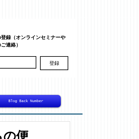
の登録（オンラインセミナーや
のご連絡）
登録
Blog Back Number
からの便