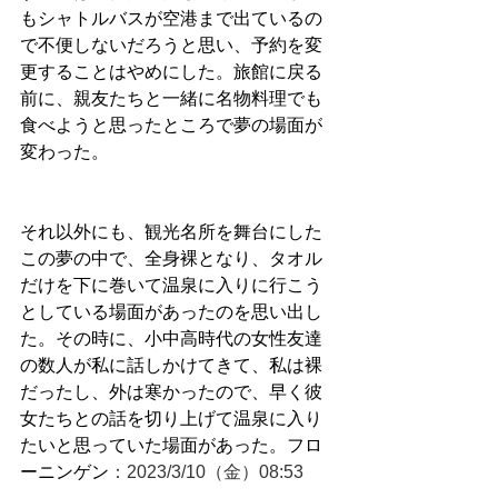
もシャトルバスが空港まで出ているの
で不便しないだろうと思い、予約を変
更することはやめにした。旅館に戻る
前に、親友たちと一緒に名物料理でも
食べようと思ったところで夢の場面が
変わった。
それ以外にも、観光名所を舞台にした
この夢の中で、全身裸となり、タオル
だけを下に巻いて温泉に入りに行こう
としている場面があったのを思い出し
た。その時に、小中高時代の女性友達
の数人が私に話しかけてきて、私は裸
だったし、外は寒かったので、早く彼
女たちとの話を切り上げて温泉に入り
たいと思っていた場面があった。フロ
ーニンゲン
：2023/3/10（金）08:53