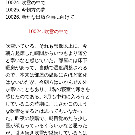
10024. 吹雪の中で
10025. 今朝方の夢
10026. 新たな出版企画に向けて
10024. 吹雪の中で
吹雪いている。それも想像以上に。今
朝方起床した瞬間からいつもより随分
と寒いなと感じていた。部屋には床下
暖房があって、自動で温度調整される
ので、本来は部屋の温度にさほど変化
はないのだが、今朝方はいかんせん外
が寒いこともあり、1階の寝室で寒さを
感じたのである。3月も中旬に入ろうと
しているこの時期に、まさかこのよう
な吹雪を見るとは思ってもいなかっ
た。昨夜の段階で、朝目覚めたら少し
雪が積もっているくらいかなと思った
が、引き続き吹雪が継続しているとは