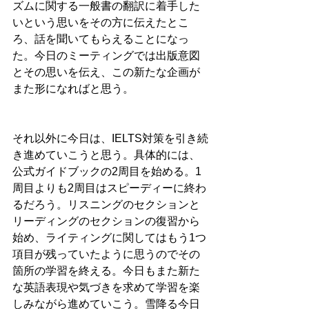
ズムに関する一般書の翻訳に着手した
いという思いをその方に伝えたとこ
ろ、話を聞いてもらえることになっ
た。今日のミーティングでは出版意図
とその思いを伝え、この新たな企画が
また形になればと思う。
それ以外に今日は、IELTS対策を引き続
き進めていこうと思う。具体的には、
公式ガイドブックの2周目を始める。1
周目よりも2周目はスピーディーに終わ
るだろう。リスニングのセクションと
リーディングのセクションの復習から
始め、ライティングに関してはもう1つ
項目が残っていたように思うのでその
箇所の学習を終える。今日もまた新た
な英語表現や気づきを求めて学習を楽
しみながら進めていこう。雪降る今日