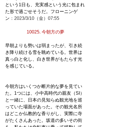
という1日も、充実感という光に包まれ
た形で過ごせそうだ。フローニンゲ
ン
：2023/3/10（金）07:55
10025. 今朝方の夢
早朝よりも勢いは弱まったが、引き続
き降り続ける雪を眺めている。世界は
真っ白と化し、白き世界がもたらす光
を感じている。
今朝方はいくつか断片的な夢を見てい
た。1つには、小中高時代の親友（SI）
と一緒に、日本の見知らぬ観光地を巡
っていた場面があった。その観光名所
はどこか仏教的な香りがし、実際に寺
がたくさんあった。坂道の多いその街