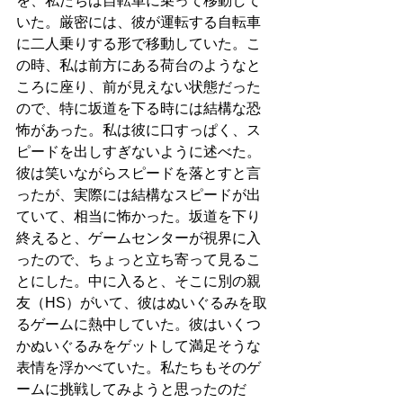
を、私たちは自転車に乗って移動して
いた。厳密には、彼が運転する自転車
に二人乗りする形で移動していた。こ
の時、私は前方にある荷台のようなと
ころに座り、前が見えない状態だった
ので、特に坂道を下る時には結構な恐
怖があった。私は彼に口すっぱく、ス
ピードを出しすぎないように述べた。
彼は笑いながらスピードを落とすと言
ったが、実際には結構なスピードが出
ていて、相当に怖かった。坂道を下り
終えると、ゲームセンターが視界に入
ったので、ちょっと立ち寄って見るこ
とにした。中に入ると、そこに別の親
友（HS）がいて、彼はぬいぐるみを取
るゲームに熱中していた。彼はいくつ
かぬいぐるみをゲットして満足そうな
表情を浮かべていた。私たちもそのゲ
ームに挑戦してみようと思ったのだ