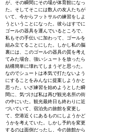
が、その瞬間にその場が体育館になっ
た。そしてそこには数人の友人たちが
いて、今からフットサルの練習をしよ
うということになった。彼らはすでに
ゴールの器具を運んでいるところで、
私もその手伝いに加わって、ゴールを
組み立てることにした。しかし私の脳
裏には、このゴールの器具の質を考え
てみた場合、強いシュートを放ったら
結構簡単に壊れてしまうぞと思った。
なのでシュートは本気で打たないよう
にすることをみんなに提案しようかと
思った。いざ練習を始めようとした瞬
間に、気づけば私は再び観光名所の街
の中にいた。観光最終日も終わりに近
づいていて、宿泊先の旅館を変更し
て、空港近くにあるものにしようかど
うかを考えていた。しかし予約を変更
するのは面倒だったし、今の旅館から