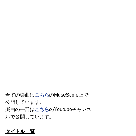
全ての楽曲は
こちら
のMuseScore上で
公開しています。
楽曲の一部は
こちら
のYoutubeチャンネ
ルで公開しています。
タイトル一覧