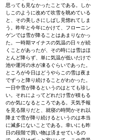
思っても見なかったことである。しか
しこのように改めて吹雪を眺めている
と、その美しさにしばし見惚れてしま
う。昨年と今年にかけて、フローニン
ゲンでは雪が降ることはあまりなかっ
た。一時期マイナスの気温の日々が続
くことがあったが、その時には雪はほ
とんど降らず、単に気温が低いだけで
池や運河の水が凍るぐらいであった。
ところが今日はどうやらこの雪は夜ま
でずっと降り続けることがわかった。
一日中雪が降るというのはとても珍し
い。それによってどれだけ雪が積もる
のか気になるところである。天気予報
を見る限りだと、就寝の時間かそれ以
降まで雪が降り続けるというのは本当
に滅多にないことである。幸いにも昨
日の段階で買い物は済ませているの