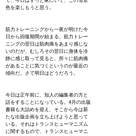
で、今日はずっと家にいて、この雪景
色を楽しもうと思う。
筋力トレーニングから一夜が明けた今
日から回復期間が始まる。筋力トレー
ニングの翌日は筋肉痛をあまり感じな
いのだが、むしろその翌日に身体を冷
静に感じ取って見ると、所々に筋肉痛
があることに気づくというのが最近の
傾向だ。さて明日はどうだろう。
今日は正午前に、知人の編集者の方と
話をすることになっている。4月の出版
書籍も大詰めを迎え、そこから今は新
たな出版企画を立ち上げようと思って
いる。それはトランスヒューマニズム
に関するもので、トランスヒューマニ