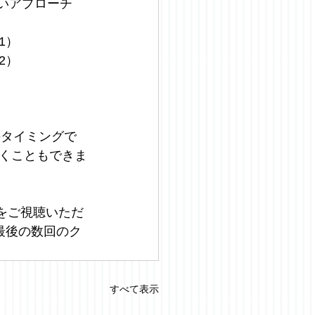
新しいアプローチ
1）
2）
のタイミングで
くこともできま
をご視聴いただ
最後の数回のク
すべて表示