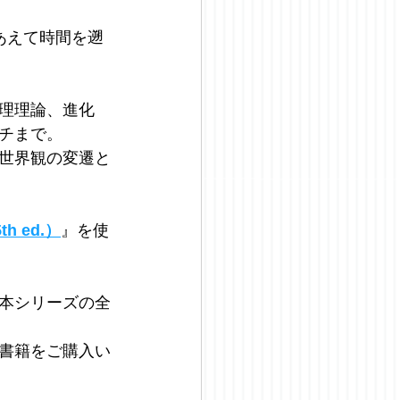
あえて時間を遡
理理論、進化
チまで。
世界観の変遷と
5th ed.）
』を使
本シリーズの全
、書籍をご購入い