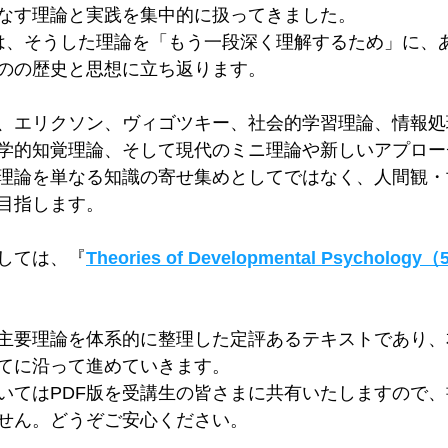
なす理論と実践を集中的に扱ってきました。
は、そうした理論を「もう一段深く理解するため」に、
のの歴史と思想に立ち返ります。
、エリクソン、ヴィゴツキー、社会的学習理論、情報処
学的知覚理論、そして現代のミニ理論や新しいアプロー
理論を単なる知識の寄せ集めとしてではなく、人間観・
目指します。
しては、『
Theories of Developmental Psychology（
主要理論を体系的に整理した定評あるテキストであり、
てに沿って進めていきます。
いてはPDF版を受講生の皆さまに共有いたしますので
せん。どうぞご安心ください。