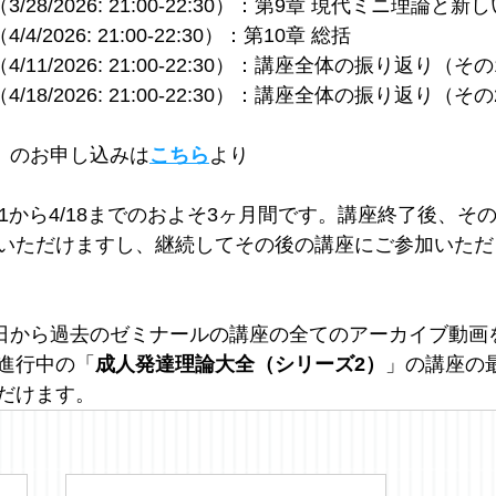
/28/2026: 21:00-22:30）：第9章 現代ミニ理論と
/2026: 21:00-22:30）：第10章 総括
/11/2026: 21:00-22:30）：講座全体の振り返り（その
/18/2026: 21:00-22:30）：講座全体の振り返り（その
ル）のお申し込みは
こちら
より
/31から4/18までのおよそ3ヶ月間です。講座終了後、そ
いただけますし、継続してその後の講座にご参加いただ
た日から過去のゼミナールの講座の全てのアーカイブ動画
進行中の「
成人発達理論大全（シリーズ2）
」の講座の
だけます。