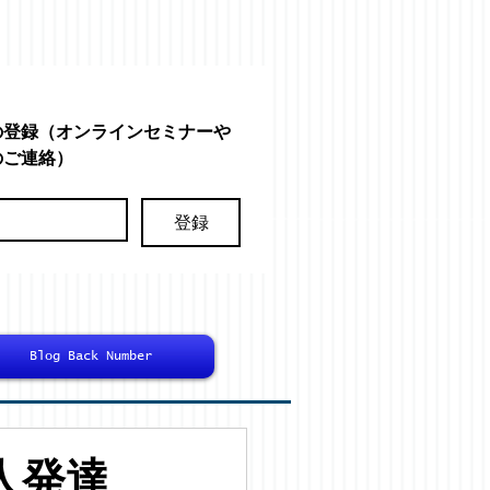
の登録（オンラインセミナーや
のご連絡）
登録
Blog Back Number
人発達