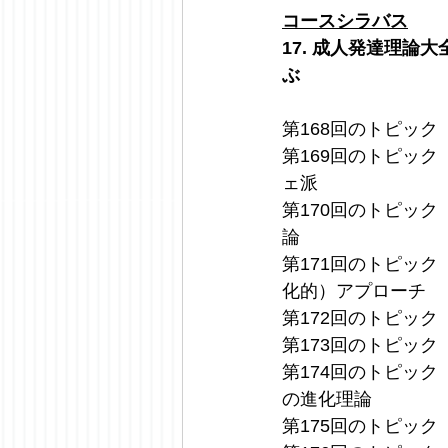
コースシラバス
17. 成人発達理
ぶ
第168回のトピック（1/3
第169回のトピック（2
ェ派
第170回のトピック（2
論
第171回のトピック（2
化的）アプローチ
第172回のトピック（2/
第173回のトピック（3/
第174回のトピック（3
の進化理論
第175回のトピック（3