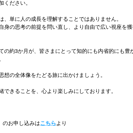
加ください。
は、単に人の成長を理解することではありません。
自身の思考の前提を問い直し、より自由で広い視座を獲
ての約3か月が、皆さまにとって知的にも内省的にも豊
。
思想の全体像をたどる旅に出かけましょう。
緒できることを、心より楽しみにしております。
ル）のお申し込みは
こちら
より