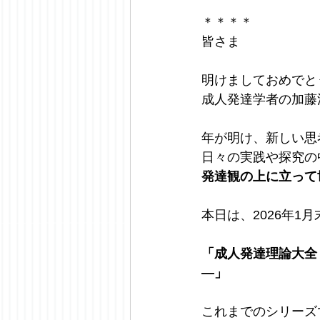
＊＊＊＊
皆さま
明けましておめでと
成人発達学者の加藤
年が明け、新しい思
日々の実践や探究の
発達観の上に立って
本日は、2026年
「成人発達理論大全
―」
これまでのシリーズ