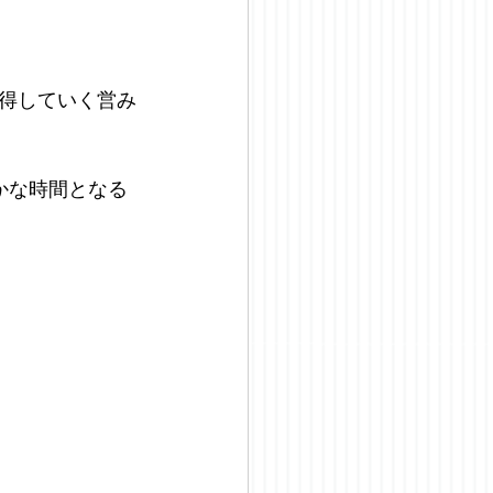
得していく営み
かな時間となる