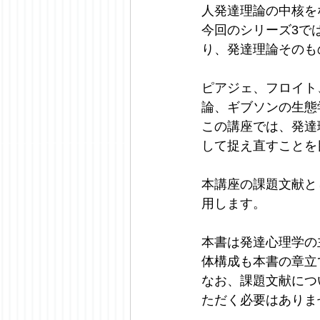
人発達理論の中核を
今回のシリーズ3で
り、発達理論そのも
ピアジェ、フロイト
論、ギブソンの生態
この講座では、発達
して捉え直すことを
本講座の課題文献と
用します。
本書は発達心理学の
体構成も本書の章立
なお、課題文献につ
ただく必要はありま