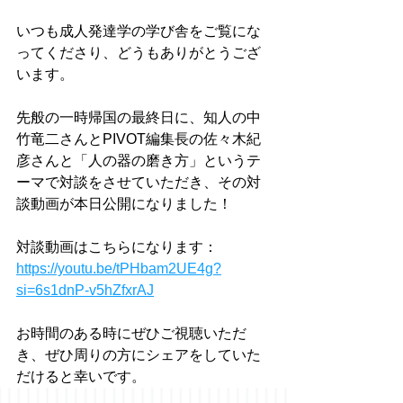
いつも成人発達学の学び舎をご覧にな
ってくださり、どうもありがとうござ
います。
先般の一時帰国の最終日に、知人の中
竹竜二さんとPIVOT編集長の佐々木紀
彦さんと「人の器の磨き方」というテ
ーマで対談をさせていただき、その対
談動画が本日公開になりました！
対談動画はこちらになります：
https://youtu.be/tPHbam2UE4g?
si=6s1dnP-v5hZfxrAJ
お時間のある時にぜひご視聴いただ
き、ぜひ周りの方にシェアをしていた
だけると幸いです。