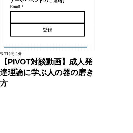
ナーやイベントのご連絡）
Email
*
登録
読了時間: 1分
【PIVOT対談動画】成人発
達理論に学ぶ人の器の磨き
方