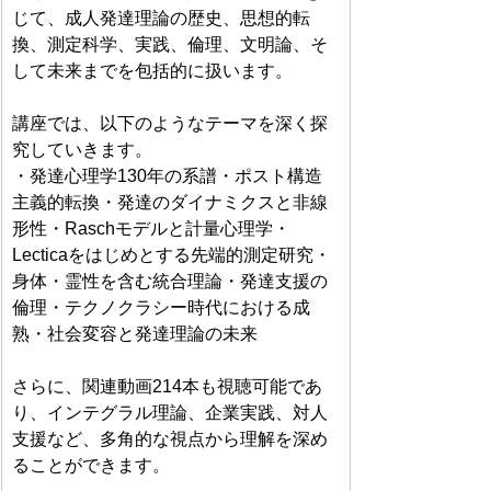
じて、成人発達理論の歴史、思想的転
換、測定科学、実践、倫理、文明論、そ
して未来までを包括的に扱います。
講座では、以下のようなテーマを深く探
究していきます。
・発達心理学130年の系譜・ポスト構造
主義的転換・発達のダイナミクスと非線
形性・Raschモデルと計量心理学・
Lecticaをはじめとする先端的測定研究・
身体・霊性を含む統合理論・発達支援の
倫理・テクノクラシー時代における成
熟・社会変容と発達理論の未来
さらに、関連動画214本も視聴可能であ
り、インテグラル理論、企業実践、対人
支援など、多角的な視点から理解を深め
ることができます。