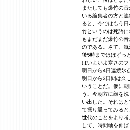
わしい。後ほどまた
またしても爆竹の音
いる編集者の方と連
ると、今ではもう日
竹というのは死語に
もまだまだ爆竹の音
のである。さて、気
後5時までほぼずっ
はいよいよ寒さのフ
明日から4日連続氷
明日から3日間は久
いうことだ。仮に朝
う。今朝方に顔を洗
い出した。それはと
て振り返ってみると
世代のことをより考
して、時間軸を伸ば