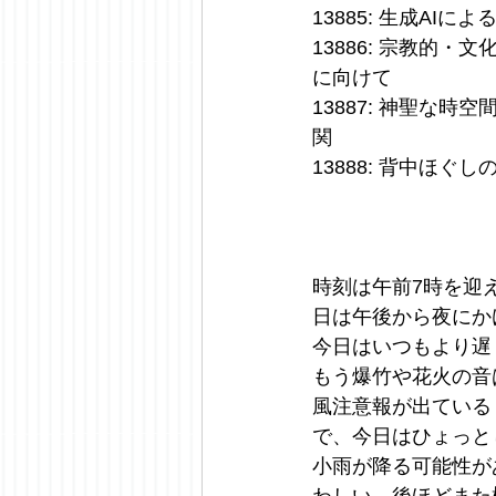
13885: 生成AIに
13886: 宗教的
に向けて
13887: 神聖な
関
13888: 背中ほぐ
時刻は午前7時を迎
日は午後から夜にか
今日はいつもより遅
もう爆竹や花火の音
風注意報が出ている
で、今日はひょっと
小雨が降る可能性が