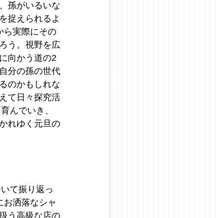
、孫がいるいな
を捉えられるよ
から実際にその
ろう。視野を広
に向かう道の2
自分の孫の世代
るのかもしれな
えて日々探究活
に育んでいき、
かれゆく元旦の
ついて振り返っ
にお洒落なシャ
扱う高級な店の