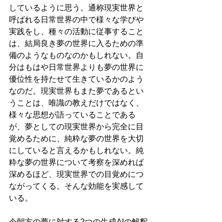
しているように思う。通称現実世界と
呼ばれる日常世界の中で様々な学びや
実践をし、種々の活動に従事すること
は、結局良き夢の世界に入るための準
備のようなものなのかもしれない。自
分はもはや日常世界よりも夢の世界に
優位性を持たせて生きているかのよう
なのだ。現実世界もまた夢であるとい
うことは、唯識の教えだけではなく、
様々な思想が語っていることである
が、夢としての現実世界から完全に目
覚めるために、純粋な夢の世界を大切
にしていると言えるかもしれない。純
粋な夢の世界について考察を深めれば
深めるほど、現実世界での目覚めにつ
ながってくる。そんな効能を実感して
いる。
今朝方の夢に対する2つの生成AIの解釈