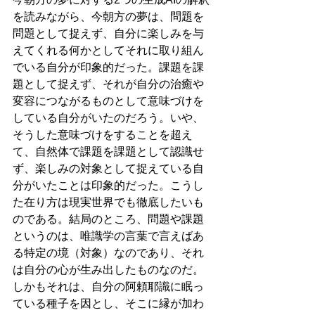
を読みながら、今朝方の夢は、問題を
問題として捉えず、自分に楽しみを与
えてくれる何かとしてそれに取り組ん
でいる自分が印象的だった。課題を課
題として捉えず、それが自分の治癒や
変容につながるものとして意味づけを
している自分がいたのだろう。いや、
そうした意味づけをすることを超え
て、自然体で課題を課題として認識せ
ず、楽しみの対象として捉えている自
分がいたことは印象的だった。こうし
た在り方は現実世界でも徹底したいも
のである。結局のところ、問題や課題
というのは、唯識学の言葉で言えばあ
る特定の境（対象）なのであり、それ
は自分の心が生み出したものなのだ。
しかもそれは、自分の阿頼耶識に眠っ
ている種子を因とし、そこに縁が加わ