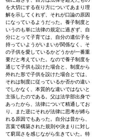
を大切にする在り方についてあまり理
解を示してくれず、それが口論の原因
になっているようだった。養子制度と
いうのも単に法律の規定に過ぎず、自
分にとって子育ては、自分の遺伝子を
持っていようがいまいが関係なく、そ
の子供を愛しているかどうかが一番重
要だと考えていた。なので養子制度を
通じて子供も設けた場合と、制度から
外れた形で子供を設けた場合とでは、
それは制度に従っているか否かの違い
でしかなく、本質的な違いではないと
主張したのである。父は法学部出身で
あったから、法律について精通してお
り、また逆にそれが法律に思考が縛ら
れる原因でもあった。自分は昔から、
言葉で構築された規則や決まりに対し
て窮屈さを感じながら生きていた。特