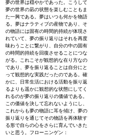
夢の世界は穏やかであった。こうして
夢の世界の凪の状態を楽しむこともま
た一興である。夢はいつも何かを物語
る。夢はナラティブの産物であり、そ
の物語には固有の時間的持続が体現さ
れていて、夢の振り返りはそれを再度
味わうことに繋がり、自分の中の固有
の時間的持続を回復させることにつな
がる。これこそが観想的な在り方なの
であり、夢を振り返ることは自分にと
って観想的な実践だったのである。確
かに、日常生活における活動を振り返
るよりも遥かに観想的な状態にしてく
れるのが夢の振り返りの価値である。
この価値を決して忘れないようにし、
これからも夢の物語に耳を傾け、夢の
振り返りを通じてその物語を再体験す
る形で自らの心をさらに育んでいきた
いと思う。フローニンゲン：