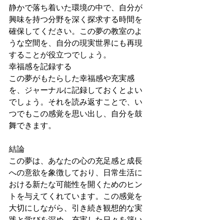
静かで落ち着いた環境の中で、自分が
興味を持つ分野を深く探求する時間を
確保してください。この夢の教室のよ
うな空間を、自分の現実世界にも再現
することが役立つでしょう。
幸福感を記録する
この夢がもたらした幸福感や充実感
を、ジャーナルに記録しておくとよい
でしょう。それを読み返すことで、い
つでもこの感覚を思い出し、自分を鼓
舞できます。
結論
この夢は、あなたの心の充足感と成長
への意欲を象徴しており、日常生活に
おける新たな可能性を開くためのヒン
トを与えてくれています。この感覚を
大切にしながら、引き続き観想的な実
践と学びを深め、充実した日々を築い