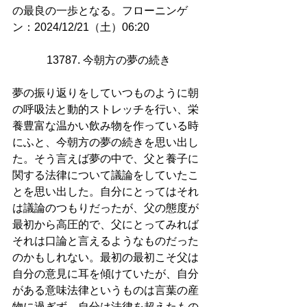
の最良の一歩となる。フローニンゲ
ン：2024/12/21（土）06:20
13787. 今朝方の夢の続き 
夢の振り返りをしていつものように朝
の呼吸法と動的ストレッチを行い、栄
養豊富な温かい飲み物を作っている時
にふと、今朝方の夢の続きを思い出し
た。そう言えば夢の中で、父と養子に
関する法律について議論をしていたこ
とを思い出した。自分にとってはそれ
は議論のつもりだったが、父の態度が
最初から高圧的で、父にとってみれば
それは口論と言えるようなものだった
のかもしれない。最初の最初こそ父は
自分の意見に耳を傾けていたが、自分
がある意味法律というものは言葉の産
物に過ぎず、自分は法律を超えたもの