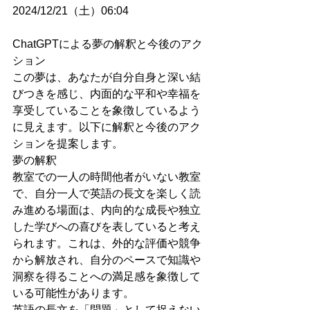
2024/12/21（土）06:04
ChatGPTによる夢の解釈と今後のアク
ション
この夢は、あなたが自分自身と深い結
びつきを感じ、内面的な平和や幸福を
享受していることを象徴しているよう
に見えます。以下に解釈と今後のアク
ションを提案します。
夢の解釈
教室での一人の時間他者がいない教室
で、自分一人で英語の長文を楽しく読
み進める場面は、内向的な成長や独立
した学びへの喜びを表していると考え
られます。これは、外的な評価や競争
から解放され、自分のペースで知識や
洞察を得ることへの満足感を象徴して
いる可能性があります。
英語の長文を「問題」として捉えない