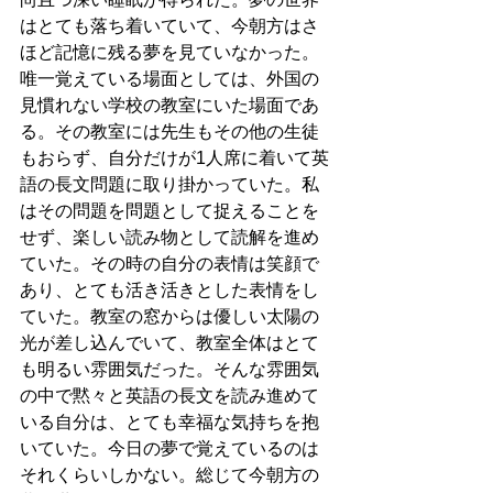
はとても落ち着いていて、今朝方はさ
ほど記憶に残る夢を見ていなかった。
唯一覚えている場面としては、外国の
見慣れない学校の教室にいた場面であ
る。その教室には先生もその他の生徒
もおらず、自分だけが1人席に着いて英
語の長文問題に取り掛かっていた。私
はその問題を問題として捉えることを
せず、楽しい読み物として読解を進め
ていた。その時の自分の表情は笑顔で
あり、とても活き活きとした表情をし
ていた。教室の窓からは優しい太陽の
光が差し込んでいて、教室全体はとて
も明るい雰囲気だった。そんな雰囲気
の中で黙々と英語の長文を読み進めて
いる自分は、とても幸福な気持ちを抱
いていた。今日の夢で覚えているのは
それくらいしかない。総じて今朝方の