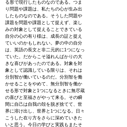
る形で現行したものなのである。つま
り問題や課題は、私たちの心が生み出
したものなのである。そうした問題や
課題を問題や課題として捉えず、楽し
みの対象として捉えることできている
自分の心の有り様は、成長の証と捉え
ていいのかもしれない。夢の中の自分
は、英語の長文と非二元的に1つになっ
ていた。だからこそ溢れんばかりの大
きな喜びがあったのである。対象を対
象として認識している限りは、それは
分別智が働いているのだ。分別智を働
かせることをやめて、無分別智を働か
せる形で対象と1つになるときに無尽蔵
の喜びと至福さがやって来る。その瞬
間に自己は自我の殻を脱ぎ捨てて、世
界に溶け出し、世界と1つになる。日々
こうした在り方をさらに深めていきた
いと思う。今日の学びと実践もまたそ