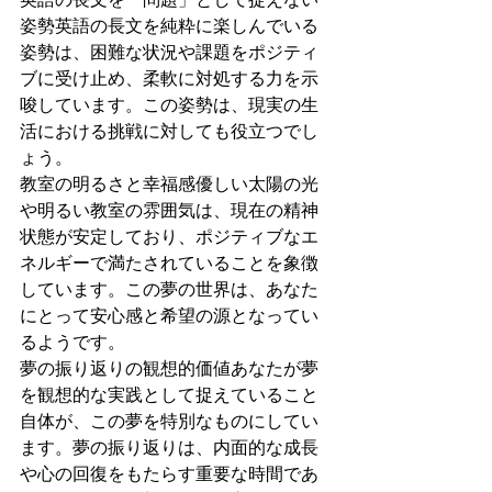
姿勢英語の長文を純粋に楽しんでいる
姿勢は、困難な状況や課題をポジティ
ブに受け止め、柔軟に対処する力を示
唆しています。この姿勢は、現実の生
活における挑戦に対しても役立つでし
ょう。
教室の明るさと幸福感優しい太陽の光
や明るい教室の雰囲気は、現在の精神
状態が安定しており、ポジティブなエ
ネルギーで満たされていることを象徴
しています。この夢の世界は、あなた
にとって安心感と希望の源となってい
るようです。
夢の振り返りの観想的価値あなたが夢
を観想的な実践として捉えていること
自体が、この夢を特別なものにしてい
ます。夢の振り返りは、内面的な成長
や心の回復をもたらす重要な時間であ