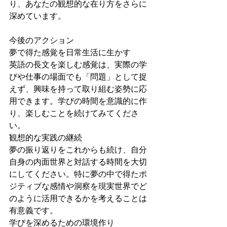
り、あなたの観想的な在り方をさらに
深めています。
今後のアクション
夢で得た感覚を日常生活に生かす
英語の長文を楽しむ感覚は、実際の学
びや仕事の場面でも「問題」として捉
えず、興味を持って取り組む姿勢に応
用できます。学びの時間を意識的に作
り、楽しむことを続けてみてくださ
い。
観想的な実践の継続
夢の振り返りをこれからも続け、自分
自身の内面世界と対話する時間を大切
にしてください。特に夢の中で得たポ
ジティブな感情や洞察を現実世界でど
のように活用できるかを考えることは
有意義です。
学びを深めるための環境作り