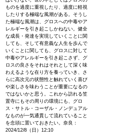
ものを過度に重視したり、過度に軽視
したりする極端な風潮がある。そうし
た極端な風潮は、グロスへの中毒やア
レルギーを引き起こしかねない。健全
な成長・発達を実現していくことに関
しても、そして有意義な人生を歩んで
いくことに関しても、グロスに対して
中毒やアレルギーを引き起こさず、グ
ロスの良さをそれはそれとして深く味
わえるような在り方を養っていき、さ
らに高次元の状態性と触れていく喜び
や楽しさを味わうことが重要になるの
ではないかと思う。これから訪れる笠
置寺にもその周りの環境にも、グロ
ス・サトル・コーザル・ノンデュアル
なものが一気通貫して流れていること
を念頭に置いておきたい。奈良：
2024/12/8（日）12:10