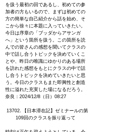
を扱う最初の回であるし、初めての参
加者の方もいるので、まずは初めての
方の簡単な自己紹介から話を始め、そ
こから徐々に本題に入っていきたい。
今日は序章の「ブッダからアサンガ
へ」という箇所を扱う。この箇所を読
んでの皆さんの感想を聞いてクラスの
中で話し合うトピックを決めていくこ
とや、昨日の唯識にゆかりのある場所
を訪れた感想をもとにクラスの中で話
し合うトピックを決めていきたいと思
う。今日のクラスもまた即興性と創造
性に溢れた充実した場になるだろう。
奈良：2024/12/8（日）08:27
13702. 【日本滞在記】ゼミナールの第
109回のクラスを振り返って   
時刻は正午を迎えようとしている。今