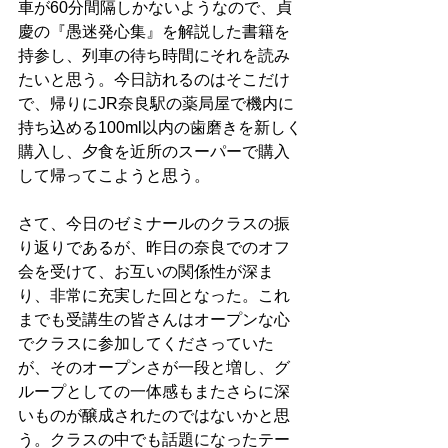
車が60分間隔しかないようなので、貞
慶の『愚迷発心集』を解説した書籍を
持参し、列車の待ち時間にそれを読み
たいと思う。今日訪れるのはそこだけ
で、帰りにJR奈良駅の薬局屋で機内に
持ち込める100ml以内の歯磨きを新しく
購入し、夕食を近所のスーパーで購入
して帰ってこようと思う。
さて、今日のゼミナールのクラスの振
り返りであるが、昨日の奈良でのオフ
会を受けて、お互いの関係性が深ま
り、非常に充実した回となった。これ
までも受講生の皆さんはオープンな心
でクラスに参加してくださっていた
が、そのオープンさが一段と増し、グ
ループとしての一体感もまたさらに深
いものが醸成されたのではないかと思
う。クラスの中でも話題になったテー