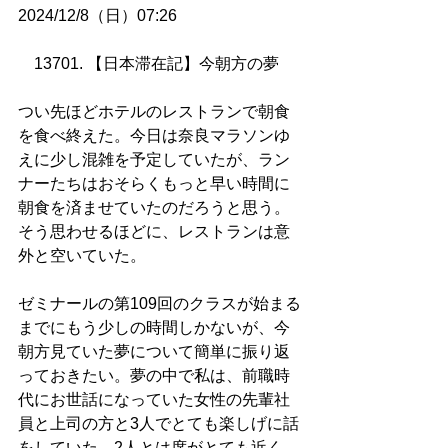
2024/12/8（日）07:26
13701. 【日本滞在記】今朝方の夢  
つい先ほどホテルのレストランで朝食
を食べ終えた。今日は奈良マラソンゆ
えに少し混雑を予定していたが、ラン
ナーたちはおそらくもっと早い時間に
朝食を済ませていたのだろうと思う。
そう思わせるほどに、レストランは意
外と空いていた。
ゼミナールの第109回のクラスが始まる
までにもう少しの時間しかないが、今
朝方見ていた夢について簡単に振り返
っておきたい。夢の中で私は、前職時
代にお世話になっていた女性の先輩社
員と上司の方と3人でとても楽しげに話
をしていた。2人とは席がとても近く、