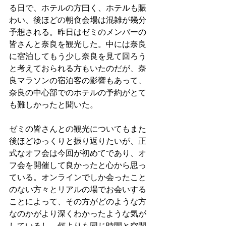
る日で、ホテルの方曰く、ホテルも賑
わい、後ほどの朝食会場は混雑が幾分
予想される。昨日はゼミのメンバーの
皆さんと奈良を観光した。中には奈良
に宿泊してもう少し奈良を見て回ろう
と考えておられる方もいたのだが、奈
良マラソンの宿泊客の影響もあって、
奈良の中心部でのホテルの予約がとて
も難しかったと聞いた。
ゼミの皆さんとの観光についてもまた
後ほどゆっくりと振り返りたいが、正
式なオフ会は今回が初めてであり、オ
フ会を開催して良かったと心から思っ
ている。オンラインでしか会ったこと
のない方々とリアルの場でお会いする
ことによって、その方がどのような方
なのかがより深くわかったような気が
しているし、何よりも同じ時間と空間