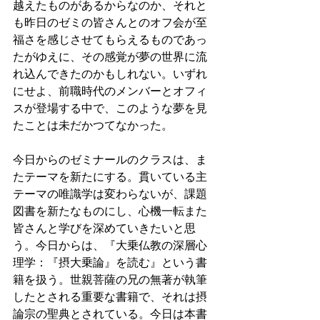
越えたものがあるからなのか、それと
も昨日のゼミの皆さんとのオフ会が至
福さを感じさせてもらえるものであっ
たがゆえに、その感覚が夢の世界に流
れ込んできたのかもしれない。いずれ
にせよ、前職時代のメンバーとオフィ
スが登場する中で、このような夢を見
たことは未だかつてなかった。
今日からのゼミナールのクラスは、ま
たテーマを新たにする。貫いている主
テーマの唯識学は変わらないが、課題
図書を新たなものにし、心機一転また
皆さんと学びを深めていきたいと思
う。今日からは、『大乗仏教の深層心
理学：『摂大乗論』を読む』という書
籍を扱う。世親菩薩の兄の無著が執筆
したとされる重要な書籍で、それは摂
論宗の聖典とされている。今日は本書