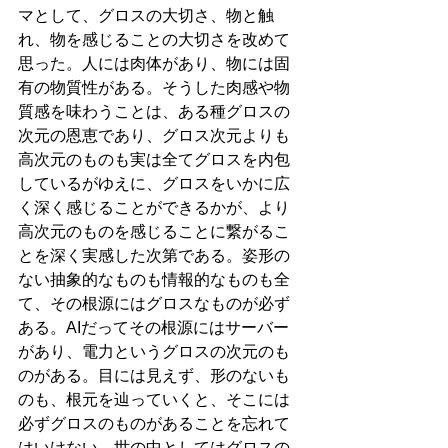
マとして、グロスの大切さ、物と触
れ、物を感じることの大切さを改めて
思った。人には肉体があり、物には固
有の物質性がある。そうした肉感や物
質感を味わうことは、ある種グロスの
次元の恩恵であり、グロス次元よりも
高次元のものも実は全てグロスを内包
しているがゆえに、グロスをいかに広
く深く感じることができるかが、より
高次元のものを感じることに繋がるこ
とを深く実感した次第である。姿形の
ない抽象的なものも情報的なものも全
て、その根源にはグロスなものが必ず
ある。AIだってその根源にはサーバー
があり、電力というグロスの次元のも
のがある。目には見えず、形のないも
のも、根元を辿っていくと、そこには
必ずグロスのものがあることを忘れて
はいけない。世の中としてはグロスの