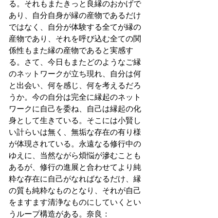
る。それもまたきっと良縁のおかげで
あり、自分自身が縁の産物であるだけ
ではなく、自分が体験する全てが縁の
産物であり、それを呼び込む全ての関
係性もまた縁の産物であると実感す
る。さて、今日もまたどのようなご縁
のネットワークが立ち現れ、自分は何
と出会い、何を感じ、何を考えるだろ
うか。今の自分は完全に縁起のネット
ワークに自己を委ね、自己は縁起の化
身として生きている。そこには小賢し
い計らいは無く、無垢な存在の有り様
が体現されている。永遠なる修行中の
ゆえに、当然ながら煩悩が滲むことも
あるが、修行の進展と合わせてより純
粋な存在に自己がなればなるだけ、縁
の質も純粋なものとなり、それが自己
をますます清浄なものにしていくとい
うループ構造がある。奈良：