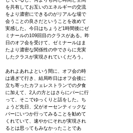
を共有してお互いのエネルギーの交流
をより濃密にできるのがリアルな場で
会うことの良さだということを改めて
実感した。今日はちょうど1時間後にゼ
ミナールの109回目のクラスがある。昨
日のオフ会を受けて、ゼミナールはま
たより濃密な関係性の中でさらに充実
したクラスが実現されていくだろう。
あれよあれよという間に、オフ会の時
は過ぎて行き、結局昨日はオフ会後に
立ち寄ったカフェレストランでの夕食
に加えて、2人の方とはさらにバーに行
って、そこでゆっくりと話をした。ち
ょうど先日、父がオーセンティックな
バーにいつか行ってみることを勧めて
くれていて、速やかにそれが実現され
るとは思ってもみなかったことであ