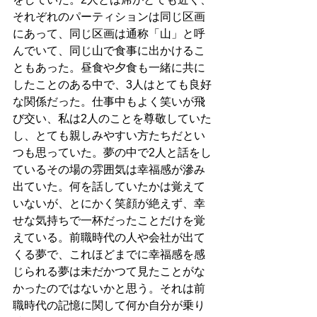
それぞれのパーティションは同じ区画
にあって、同じ区画は通称「山」と呼
んでいて、同じ山で食事に出かけるこ
ともあった。昼食や夕食も一緒に共に
したことのある中で、3人はとても良好
な関係だった。仕事中もよく笑いが飛
び交い、私は2人のことを尊敬していた
し、とても親しみやすい方たちだとい
つも思っていた。夢の中で2人と話をし
ているその場の雰囲気は幸福感が滲み
出ていた。何を話していたかは覚えて
いないが、とにかく笑顔が絶えず、幸
せな気持ちで一杯だったことだけを覚
えている。前職時代の人や会社が出て
くる夢で、これほどまでに幸福感を感
じられる夢は未だかつて見たことがな
かったのではないかと思う。それは前
職時代の記憶に関して何か自分が乗り