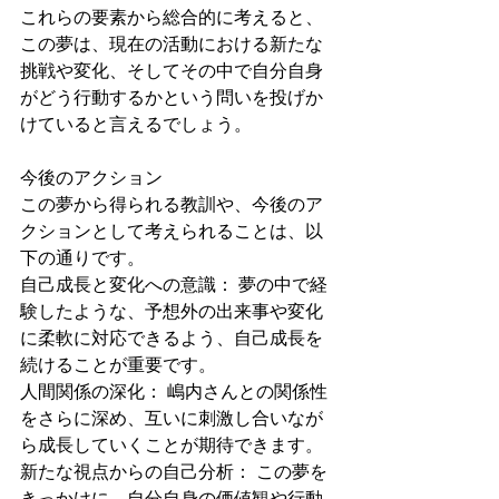
これらの要素から総合的に考えると、
この夢は、現在の活動における新たな
挑戦や変化、そしてその中で自分自身
がどう行動するかという問いを投げか
けていると言えるでしょう。
今後のアクション
この夢から得られる教訓や、今後のア
クションとして考えられることは、以
下の通りです。
自己成長と変化への意識： 夢の中で経
験したような、予想外の出来事や変化
に柔軟に対応できるよう、自己成長を
続けることが重要です。
人間関係の深化： 嶋内さんとの関係性
をさらに深め、互いに刺激し合いなが
ら成長していくことが期待できます。
新たな視点からの自己分析： この夢を
きっかけに、自分自身の価値観や行動