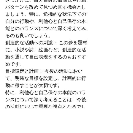
パターンを改めて見つめ直す機会とし
ましょう。特に、危機的な状況下での
自分の行動や、利他心と自己保存の本
能とのバランスについて深く考えてみ
るのも良いでしょう。
創造的な活動への刺激： この夢を題材
に、小説や詩、絵画など、創造的な活
動を通して自己表現をするのもおすす
めです。
目標設定と計画： 今後の活動におい
て、明確な目標を設定し、計画的に行
動に移すことが大切です。
特に、利他心と自己保存の本能のバラ
ンスについて深く考えることは、今後
の活動において重要な視点となるでし
ょう。 たとえ危機的な状況に陥ったと
しても、周囲の人々への配慮を忘れず
に、自分自身の成長と社会への貢献を