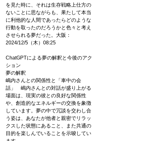
を見た時に、それは生存戦略上仕方の
ないことに思ながらも、果たして本当
に利他的な人間であったらどのような
行動を取ったのだろうかと色々と考え
させられる夢だった。大阪：
2024/12/5（木）08:25
ChatGPTによる夢の解釈と今後のアク
ション
夢の解釈
嶋内さんとの関係性と「車中の会
話」　嶋内さんとの対話が盛り上がる
場面は、現実の彼との良好な関係性
や、創造的なエネルギーの交換を象徴
しています。夢の中で冗談を交わし合
う姿は、あなたが他者と親密でリラッ
クスした状態にあること、また共通の
目的を楽しんでいることを示唆してい
ます。