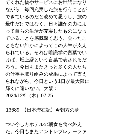
てくれた物やサービスにお世話になり
ながら、毎回充実した旅を行うことが
できているのだと改めて思うし、旅の
最中だけではなく、日々誰かの力によ
って自らの生活が充実したものになっ
ていることを感慨深く思う。会ったこ
ともない誰かによってこの人生が支え
られている。それは唯識学の言葉でい
けば、増上縁という言葉で表されるだ
ろう。今日もまたきっと多くの人たち
の仕事や取り組みの成果によって支え
られながら、今日という1日が最大限に
輝くに違いない。大阪：
2024/12/5（木）07:25
13689. 【日本滞在記】今朝方の夢         
つい今し方ホテルの朝食を食べ終え
た。今日もまたアントレプレナーファ