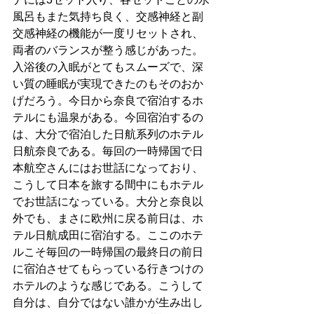
風呂もまた気持ち良く、交感神経と副
交感神経の機能が一度リセットされ、
両者のバランスが整う感じがあった。
入浴後の入眠がとてもスムーズで、深
い質の睡眠が実現できたのもそのおか
げだろう。今日から奈良で宿泊するホ
テルにも温泉がある。今回宿泊するの
は、大分で宿泊した日航系列のホテル
日航奈良である。毎回の一時帰国で日
本航空さんにはお世話になっており、
こうして日本を旅する間中にもホテル
でお世話になっている。大分と奈良以
外でも、まさに欧州に戻る前日は、ホ
テル日航成田に宿泊する。ここのホテ
ルこそ毎回の一時帰国の最終日の前日
に宿泊させてもらっている行きつけの
ホテルのような感じである。こうして
自分は、自分ではない誰かが生み出し