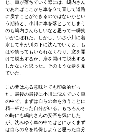
じ、車が落ちていく際には、嶋内さん
であればここから車を立て直して道路
に戻すことができるのではないかとい
う期待と、小川に車を落としてしまう
のも嶋内さんらしいなと思って一瞬笑
いがこぼれた。しかし、いざ小川に着
水して車が川の下に沈んでいくと、も
はや笑ってもいられなくなり、窓を開
けて脱出するか、扉を開けて脱出する
しかないと思った。そのような夢を見
ていた。
この夢はある意味とても印象的だっ
た。最後の最後に小川に沈んでいく車
の中で、まずは自らの命を救うことに
精一杯だった自分がいる。もちろんそ
の時にも嶋内さんの安否を気にした
が、沈みゆく車の中ではとにかくまず
は自らの命を確保しようと思った自分