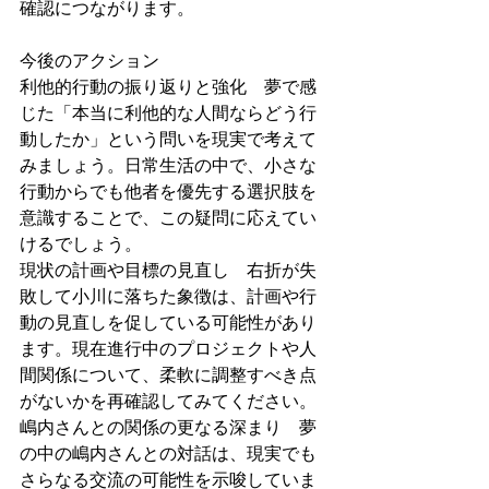
確認につながります。
今後のアクション
利他的行動の振り返りと強化　夢で感
じた「本当に利他的な人間ならどう行
動したか」という問いを現実で考えて
みましょう。日常生活の中で、小さな
行動からでも他者を優先する選択肢を
意識することで、この疑問に応えてい
けるでしょう。
現状の計画や目標の見直し　右折が失
敗して小川に落ちた象徴は、計画や行
動の見直しを促している可能性があり
ます。現在進行中のプロジェクトや人
間関係について、柔軟に調整すべき点
がないかを再確認してみてください。
嶋内さんとの関係の更なる深まり　夢
の中の嶋内さんとの対話は、現実でも
さらなる交流の可能性を示唆していま