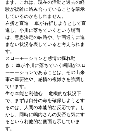
ます。これは、現在の活動と過去の経
験が複雑に絡み合っていることを暗示
しているのかもしれません。
右折と直進： 車が右折しようとして直
進し、小川に落ちていくという場面
は、意思決定の岐路や、計画通りに進
まない状況を表していると考えられま
す。
スローモーションと感情の揺れ動
き： 車が小川に落ちていく瞬間がスロ
ーモーションであることは、その出来
事の重要性や、感情の複雑さを強調し
ています。
生存本能と利他心： 危機的な状況下
で、まずは自分の命を確保しようとす
るのは、人間の本能的な反応です。し
かし、同時に嶋内さんの安否も気にす
るという利他的な側面も示していま
す。