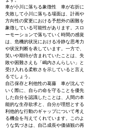
車が小川に落ちる象徴性　車が右折に
失敗して小川に落ちる場面は、計画や
方向性の変更における予想外の困難を
象徴している可能性があります。スロ
ーモーションで落ちていく時間の感覚
は、危機的状況における冷静な思考力
や状況判断を表しています。一方で、
笑いや期待が含まれていたことは、失
敗や困難さえも「嶋内さんらしい」と
受け入れる柔軟さを示していると言え
るでしょう。
自己保存と利他性の葛藤　車が沈んで
いく際に、自らの命を守ることを優先
した自分を認識したことは、人間の本
能的な生存欲求と、自分が理想とする
利他的な行動のギャップについて考え
る機会を与えてくれています。このよ
うな気づきは、自己成長や価値観の再