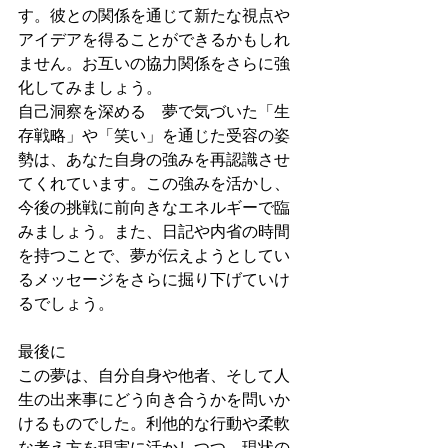
す。彼との関係を通じて新たな視点や
アイデアを得ることができるかもしれ
ません。お互いの協力関係をさらに強
化してみましょう。
自己洞察を深める　夢で気づいた「生
存戦略」や「笑い」を通じた受容の姿
勢は、あなた自身の強みを再認識させ
てくれています。この強みを活かし、
今後の挑戦に前向きなエネルギーで臨
みましょう。また、日記や内省の時間
を持つことで、夢が伝えようとしてい
るメッセージをさらに掘り下げていけ
るでしょう。
最後に
この夢は、自分自身や他者、そして人
生の出来事にどう向き合うかを問いか
けるものでした。利他的な行動や柔軟
な考え方を現実に活かしつつ、現状の