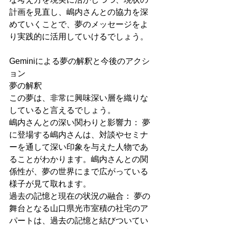
計画を見直し、嶋内さんとの協力を深
めていくことで、夢のメッセージをよ
り実践的に活用していけるでしょう。
Geminiによる夢の解釈と今後のアクシ
ョン
夢の解釈
この夢は、非常に興味深い層を織りな
していると言えるでしょう。
嶋内さんとの深い関わりと影響力： 夢
に登場する嶋内さんは、対談やセミナ
ーを通して深い印象を与えた人物であ
ることがわかります。嶋内さんとの関
係性が、夢の世界にまで広がっている
様子が見て取れます。
過去の記憶と現在の状況の融合： 夢の
舞台となる山口県光市室積の社宅のア
パートは、過去の記憶と結びついてい