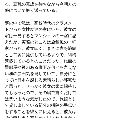
る。豆乳の完成を待ちながら今朝方の
夢について振り返っている。
夢の中で私は、高校時代のクラスメー
トだった女性友達の家にいた。彼女の
家は一見するとマンションの一室に思
えたが、実際のところは旅館風の一軒
家だった。彼女曰く、まさに家を旅館
として客に提供しているようで、結構
繁盛しているとのことだった。旅館の
畳部屋や襖のある廊下が何とも言えな
い和の雰囲気を発していて、自分にと
っては日本を感じる素晴らしい邸宅だ
と思った。せっかく彼女の家に招待し
てもらったので、その場で寛ぐだけで
は悪いような気がしたので、旅館とし
て貸し出している部分の掃除の手伝い
をすることを彼女に伝えると、彼女は
その申し出を有り難く思ったようだっ