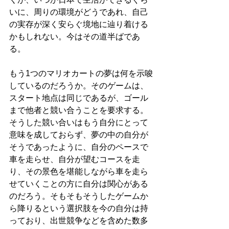
いに、周りの環境がどうであれ、自己
の実存が深く安らぐ境地に辿り着ける
かもしれない。今はその道半ばであ
る。
もう1つのマリオカートの夢は何を示唆
しているのだろうか。そのゲームは、
スタート地点は同じであるが、ゴール
まで他者と競い合うことを要求する。
そうした競い合いはもう自分にとって
意味を成しておらず、夢の中の自分が
そうであったように、自分のペースで
車を走らせ、自分が望むコースを走
り、その景色を堪能しながら車を走ら
せていくことの方に自分は関心がある
のだろう。そもそもそうしたゲームか
ら降りるという選択肢を今の自分は持
っており、出世競争などを含めた数多