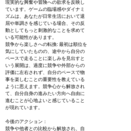
現実的な興奮や冒険への欲求を反映し
ています。ゲームの臨場感やダイナミ
ズムは、あなたが日常生活において退
屈や単調さを感じている場合、その反
動としてもっと刺激的なことを求めて
いる可能性があります。
競争から楽しさへの転換: 最初は順位を
気にしていたものの、途中から自分の
ペースで走ることに楽しみを見出すと
いう展開は、過度に競争や外部からの
評価に左右されず、自分のペースで物
事を楽しむことの重要性を教えている
ように思えます。競争心から解放され
て、自分自身の進みたい方向へ自由に
進むことが心地よいと感じていること
が現れています。
今後のアクション：
競争や他者との比較から解放され、自