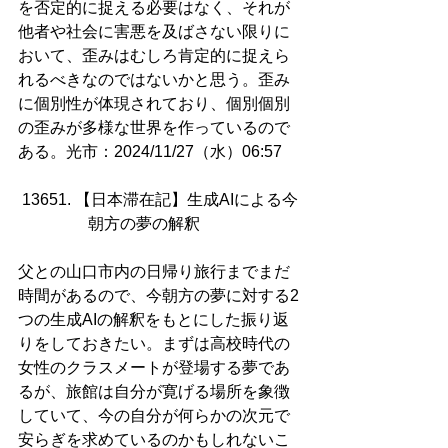
を否定的に捉える必要はなく、それが
他者や社会に害悪を及ばさない限りに
おいて、歪みはむしろ肯定的に捉えら
れるべきなのではないかと思う。歪み
に個別性が体現されており、個別個別
の歪みが多様な世界を作っているので
ある。光市：2024/11/27（水）06:57
13651. 【日本滞在記】生成AIによる今
朝方の夢の解釈        
父との山口市内の日帰り旅行までまだ
時間があるので、今朝方の夢に対する2
つの生成AIの解釈をもとにした振り返
りをしておきたい。まずは高校時代の
女性のクラスメートが登場する夢であ
るが、旅館は自分が寛げる場所を象徴
していて、今の自分が何らかの次元で
安らぎを求めているのかもしれないこ