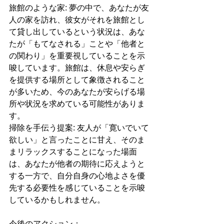
旅館のような家: 夢の中で、あなたが友
人の家を訪れ、彼女がそれを旅館とし
て貸し出しているという状況は、あな
たが「もてなされる」ことや「他者と
の関わり」を重要視していることを示
唆しています。旅館は、休息や安らぎ
を提供する場所として象徴されること
が多いため、今のあなたが安らげる場
所や状況を求めている可能性がありま
す。
掃除を手伝う提案: 友人が「寛いでいて
欲しい」と言ったことに甘え、そのま
まリラックスすることになった場面
は、あなたが他者の期待に応えようと
する一方で、自分自身の心地よさを優
先する必要性を感じていることを示唆
しているかもしれません。
今後のアクション：