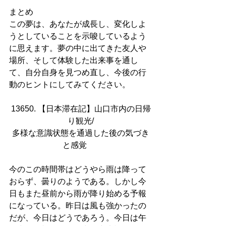
まとめ
この夢は、あなたが成長し、変化しよ
うとしていることを示唆しているよう
に思えます。夢の中に出てきた友人や
場所、そして体験した出来事を通し
て、自分自身を見つめ直し、今後の行
動のヒントにしてみてください。
13650. 【日本滞在記】山口市内の日帰
り観光/
多様な意識状態を通過した後の気づき
と感覚      
今のこの時間帯はどうやら雨は降って
おらず、曇りのようである。しかし今
日もまた昼前から雨が降り始める予報
になっている。昨日は風も強かったの
だが、今日はどうであろう。今日は午