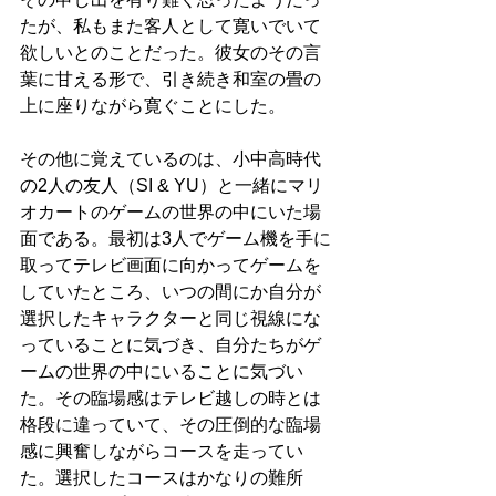
たが、私もまた客人として寛いでいて
欲しいとのことだった。彼女のその言
葉に甘える形で、引き続き和室の畳の
上に座りながら寛ぐことにした。
その他に覚えているのは、小中高時代
の2人の友人（SI & YU）と一緒にマリ
オカートのゲームの世界の中にいた場
面である。最初は3人でゲーム機を手に
取ってテレビ画面に向かってゲームを
していたところ、いつの間にか自分が
選択したキャラクターと同じ視線にな
っていることに気づき、自分たちがゲ
ームの世界の中にいることに気づい
た。その臨場感はテレビ越しの時とは
格段に違っていて、その圧倒的な臨場
感に興奮しながらコースを走ってい
た。選択したコースはかなりの難所