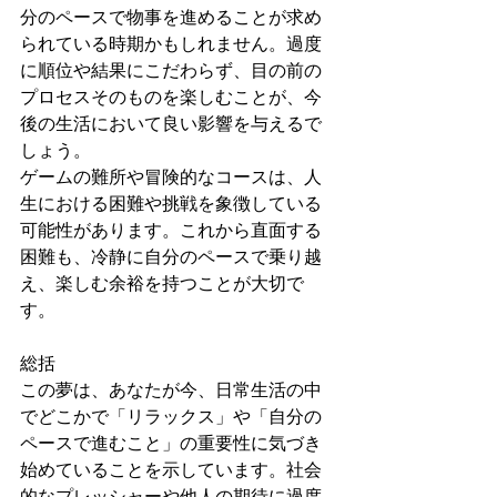
分のペースで物事を進めることが求め
られている時期かもしれません。過度
に順位や結果にこだわらず、目の前の
プロセスそのものを楽しむことが、今
後の生活において良い影響を与えるで
しょう。
ゲームの難所や冒険的なコースは、人
生における困難や挑戦を象徴している
可能性があります。これから直面する
困難も、冷静に自分のペースで乗り越
え、楽しむ余裕を持つことが大切で
す。
総括
この夢は、あなたが今、日常生活の中
でどこかで「リラックス」や「自分の
ペースで進むこと」の重要性に気づき
始めていることを示しています。社会
的なプレッシャーや他人の期待に過度