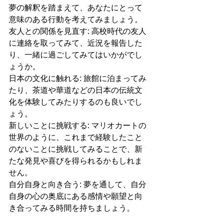
夢の解釈を踏まえて、あなたにとって
意味のある行動を考えてみましょう。
友人との関係を見直す: 高校時代の友人
に連絡を取ってみて、近況を報告した
り、一緒に過ごしてみてはいかがでし
ょうか。
日本の文化に触れる: 旅館に泊まってみ
たり、茶道や華道などの日本の伝統文
化を体験してみたりするのも良いでし
ょう。
新しいことに挑戦する: マリオカートの
世界のように、これまで経験したこと
のないことに挑戦してみることで、新
たな発見や喜びを得られるかもしれま
せん。
自分自身と向き合う: 夢を通して、自分
自身の心の奥底にある感情や願望と向
き合ってみる時間を持ちましょう。