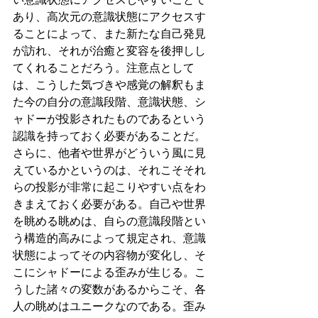
あり、高次元の意識状態にアクセスす
ることによって、また新たな自己発見
が訪れ、それが治癒と変容を後押しし
てくれることだろう。注意点として
は、こうした気づきや感覚の解釈もま
た今の自分の意識段階、意識状態、シ
ャドーが投影されたものであるという
認識を持っておく必要があることだ。
さらに、他者や世界がどういう風に見
えているかというのは、それこそそれ
らの投影が非常に起こりやすい点をわ
きまえておく必要がある。自己や世界
を眺める眺めは、自らの意識段階とい
う構造的高みによって規定され、意識
状態によってその内容物が変化し、そ
こにシャドーによる歪みが生じる。こ
うした諸々の変数があるからこそ、各
人の眺めはユニークなのである。歪み