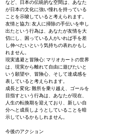
など、日本の伝統的な空間は、あなた
が日本の文化に強い憧れを持っている
ことを示唆していると考えられます。
友情と協力: 友人に掃除の手伝いを申し
出たという行為は、あなたが友情を大
切にし、困っている人がいれば手を差
し伸べたいという気持ちの表れかもし
れません。
現実逃避と冒険心: マリオカートの世界
は、現実から離れて自由に遊びたいと
いう願望や、冒険心、そして達成感を
表していると考えられます。
成長と変化: 難所を乗り越え、ゴールを
目指すという行為は、あなたが現在、
人生の転換期を迎えており、新しい自
分へと成長しようとしていることを暗
示しているかもしれません。
今後のアクション