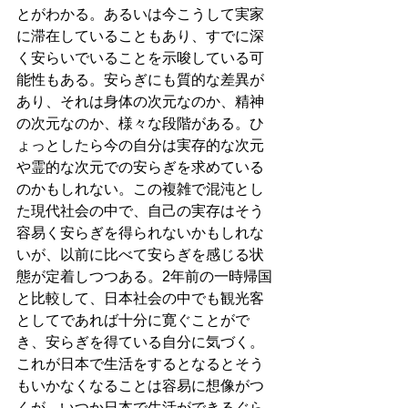
とがわかる。あるいは今こうして実家
に滞在していることもあり、すでに深
く安らいでいることを示唆している可
能性もある。安らぎにも質的な差異が
あり、それは身体の次元なのか、精神
の次元なのか、様々な段階がある。ひ
ょっとしたら今の自分は実存的な次元
や霊的な次元での安らぎを求めている
のかもしれない。この複雑で混沌とし
た現代社会の中で、自己の実存はそう
容易く安らぎを得られないかもしれな
いが、以前に比べて安らぎを感じる状
態が定着しつつある。2年前の一時帰国
と比較して、日本社会の中でも観光客
としてであれば十分に寛ぐことがで
き、安らぎを得ている自分に気づく。
これが日本で生活をするとなるとそう
もいかなくなることは容易に想像がつ
くが、いつか日本で生活ができるぐら