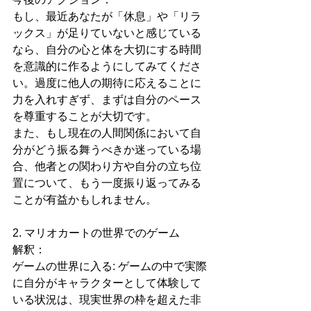
もし、最近あなたが「休息」や「リラ
ックス」が足りていないと感じている
なら、自分の心と体を大切にする時間
を意識的に作るようにしてみてくださ
い。過度に他人の期待に応えることに
力を入れすぎず、まずは自分のペース
を尊重することが大切です。
また、もし現在の人間関係において自
分がどう振る舞うべきか迷っている場
合、他者との関わり方や自分の立ち位
置について、もう一度振り返ってみる
ことが有益かもしれません。
2. マリオカートの世界でのゲーム
解釈：
ゲームの世界に入る: ゲームの中で実際
に自分がキャラクターとして体験して
いる状況は、現実世界の枠を超えた非