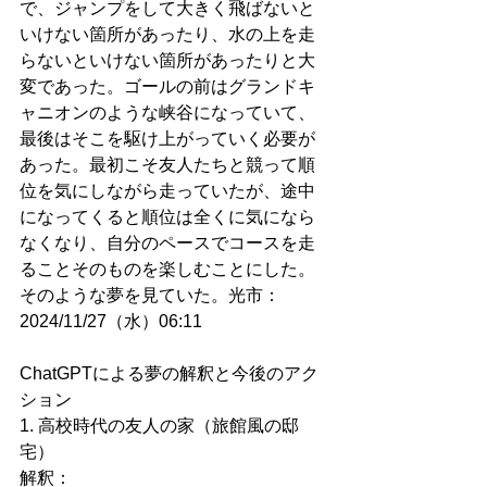
で、ジャンプをして大きく飛ばないと
いけない箇所があったり、水の上を走
らないといけない箇所があったりと大
変であった。ゴールの前はグランドキ
ャニオンのような峡谷になっていて、
最後はそこを駆け上がっていく必要が
あった。最初こそ友人たちと競って順
位を気にしながら走っていたが、途中
になってくると順位は全くに気になら
なくなり、自分のペースでコースを走
ることそのものを楽しむことにした。
そのような夢を見ていた。光市：
2024/11/27（水）06:11
ChatGPTによる夢の解釈と今後のアク
ション
1. 高校時代の友人の家（旅館風の邸
宅）
解釈：