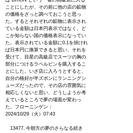
ことにしたが、その前に他の店の鉱物
の価格をざっと調べておこうと思っ
た。するとそれぞれの鉱物に表示され
ている金額は日本円表示ではなく、ど
こか知らない国の価格表示になってい
た。表示されている金額に0.1を掛けれ
ば日本円に換算できると思い、それを
受けて、目星の高級店でスーツの胸の
部分につけるラペルピンを購入するこ
とにした。いざ店に入ろうとすると、
自分の格好が半ズボンにランニングシ
ューズだったので、その店の雰囲気に
相応しくないと思い、どうしようか考
えているところで夢の場面が変わっ
た。フローニンゲン：
2024/10/29（火）07:43
13477. 今朝方の夢のさらなる続き  