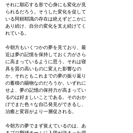
それに順応する形で心身にも変化が見
られるだろう。そうした変化を促して
いる阿頼耶識の存在は絶えずどこかに
あり続け、自分の変化を支え続けてく
れている。
今朝方もいくつかの夢を見ており、最
近は夢の記憶を保持しておく力がさら
に高まっているように思う。それは寝
具を質の高いものに変えた影響なの
か、それともこれまでの夢の振り返り
の蓄積の賜物なのだろうか。いずれに
せよ、夢の記憶の保持力が高まってい
るのは好ましいことである。そのおか
げでまた色々な自己発見ができるし、
治癒と変容がより一層促される。
今朝方の夢でまず覚えているのは、あ
るプロ野球チームに入団が決まった場