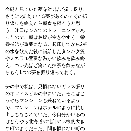
今朝方見ていた夢を2つほど振り返り、
もう1つ覚えている夢があるのでその振
り返りを終えたら朝食を摂ろうと思
う。昨日はジムでのトレーニングがあ
ったので、朝はお腹が空きやすく、栄
養補給が重要になる。起床してから2杯
の水を飲んだ後に補給したタンパク質
やミネラル豊富な温かい飲みを飲み終
え、つい先ほど淹れた抹茶を飲みなが
らもう1つの夢を振り返っておく。
夢の中で私は、見慣れないガラス張り
のオフィスビルの中にいた。そこはど
うやらマンションも兼ねているよう
で、マンションはホテルのように貸し
出しもなされていた。今自分がいるの
はどうやら北海道の北部の比較的大き
な町のようだった。聞き慣れない町の