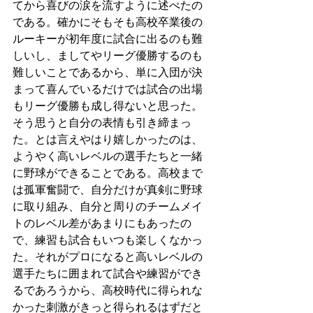
てから喜びの涙を流すように述べたの
である。確かにそもそも高校卒業後の
ルーキーが初年度に試合に出るのも難
しいし、ましてやリーグ優勝するのも
難しいことであるから、単に入団が決
まって喜んでいるだけでは試合の出場
もリーグ優勝も成し得ないと思った。
そう思うと自分の表情も引き締まっ
た。とは言えやはり嬉しかったのは、
ようやく高いレベルの選手たちと一緒
に野球ができることである。高校まで
は孤軍奮闘で、自分だけが真剣に野球
に取り組み、自分と周りのチームメイ
トのレベル差があまりにもあったの
で、練習も試合もいつも楽しくなかっ
た。それがプロになると高いレベルの
選手たちに囲まれて試合や練習ができ
るであろうから、高校時代に得られな
かった刺激がきっと得られるはずだと