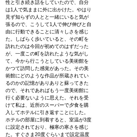
性と引き続き話をしていたので、自分
は1人で気ままに外に出かけた。やはり
見ず知らずの人とと一緒にいると気が
張るので、こうして1人で伸び伸びと自
由に行動できることに清々しさを感じ
た。しばらく歩いていると、その町を
訪れたのは今回が初めてのはずだった
が、一度この町を訪れたような気がし
て、今から行こうとしている美術館を
かつて訪問した感覚があった。その美
術館にどのような作品が所蔵されてい
るのかの記憶がありありと蘇ってきた
ので、それであればもう一度美術館に
行く必要ないように思えた。それを受
けて私は、近所のスーパーで夕食を購
入してホテルに引き返すことにした。
ホテルの部屋に到着すると、室温が3度
に設定されており、極寒の寒さを感じ
た。すぐさま20度ぐらいまで設定温度