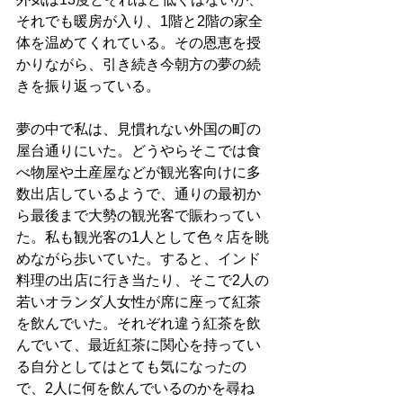
それでも暖房が入り、1階と2階の家全
体を温めてくれている。その恩恵を授
かりながら、引き続き今朝方の夢の続
きを振り返っている。
夢の中で私は、見慣れない外国の町の
屋台通りにいた。どうやらそこでは食
べ物屋や土産屋などが観光客向けに多
数出店しているようで、通りの最初か
ら最後まで大勢の観光客で賑わってい
た。私も観光客の1人として色々店を眺
めながら歩いていた。すると、インド
料理の出店に行き当たり、そこで2人の
若いオランダ人女性が席に座って紅茶
を飲んでいた。それぞれ違う紅茶を飲
んでいて、最近紅茶に関心を持ってい
る自分としてはとても気になったの
で、2人に何を飲んでいるのかを尋ね