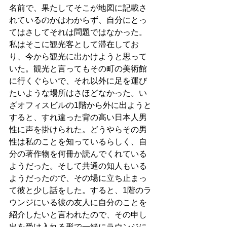
名前で、果たしてそこが地図に記載さ
れているのかはわからず、自分にとっ
てはさしてそれは問題ではなかった。
私はそこに観光客として滞在してお
り、今から観光に出かけようと思って
いた。観光と言ってもその町の美術館
に行くぐらいで、それ以外に足を運び
たいような場所はさほどなかった。い
ざオフィスビルの1階から外に出ようと
すると、すれ違った背の高い日本人男
性に声を掛けられた。どうやらその男
性は私のことを知っているらしく、自
分の著作物を何冊か読んでくれている
ようだった。そして共通の知人もいる
ようだったので、その場に立ち止まっ
て彼と少し話をした。すると、1階のラ
ウンジにいる彼の友人に自分のことを
紹介したいと言われたので、その申し
出を受け入れる形で一緒にラウンジに