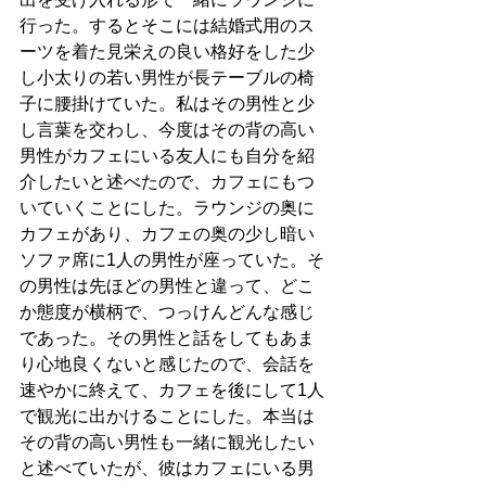
行った。するとそこには結婚式用のス
ーツを着た見栄えの良い格好をした少
し小太りの若い男性が長テーブルの椅
子に腰掛けていた。私はその男性と少
し言葉を交わし、今度はその背の高い
男性がカフェにいる友人にも自分を紹
介したいと述べたので、カフェにもつ
いていくことにした。ラウンジの奥に
カフェがあり、カフェの奥の少し暗い
ソファ席に1人の男性が座っていた。そ
の男性は先ほどの男性と違って、どこ
か態度が横柄で、つっけんどんな感じ
であった。その男性と話をしてもあま
り心地良くないと感じたので、会話を
速やかに終えて、カフェを後にして1人
で観光に出かけることにした。本当は
その背の高い男性も一緒に観光したい
と述べていたが、彼はカフェにいる男