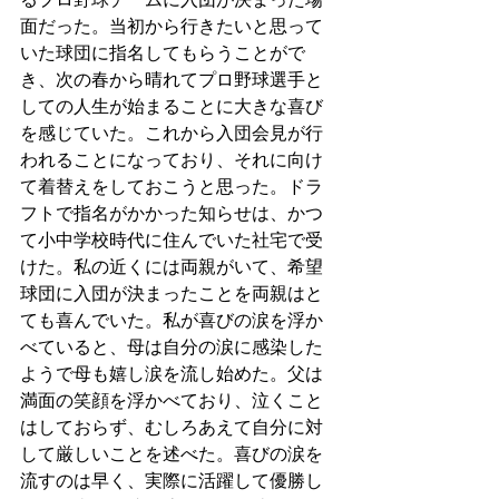
面だった。当初から行きたいと思って
いた球団に指名してもらうことがで
き、次の春から晴れてプロ野球選手と
しての人生が始まることに大きな喜び
を感じていた。これから入団会見が行
われることになっており、それに向け
て着替えをしておこうと思った。ドラ
フトで指名がかかった知らせは、かつ
て小中学校時代に住んでいた社宅で受
けた。私の近くには両親がいて、希望
球団に入団が決まったことを両親はと
ても喜んでいた。私が喜びの涙を浮か
べていると、母は自分の涙に感染した
ようで母も嬉し涙を流し始めた。父は
満面の笑顔を浮かべており、泣くこと
はしておらず、むしろあえて自分に対
して厳しいことを述べた。喜びの涙を
流すのは早く、実際に活躍して優勝し