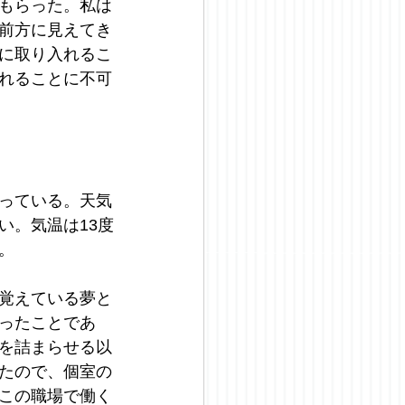
もらった。私は
前方に見えてき
に取り入れるこ
れることに不可
っている。天気
い。気温は13度
。
覚えている夢と
ったことであ
を詰まらせる以
たので、個室の
この職場で働く