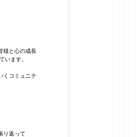
皆様と心の成長
ています。
いくコミュニテ
を振り返って