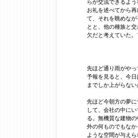
らが交流できるよう
お礼を述べてから再
て、それを眺めなが
とと、他の種族と交
欠だと考えていた。フロ
先ほど通り雨がやっ
予報を見ると、今日
までしか上がらない
先ほど今朝方の夢に
して、会社の中にい
る。無機質な建物の
外の何ものでもなか
ような空間が与えら