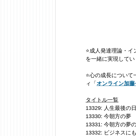
⭐️
成人発達理論・イ
を一緒に実現してい
⭐️
心の成長について
ィ「
オンライン加藤
タイトル一覧
13329: 人生最後
13330: 今朝方の夢
13331: 今朝方の夢
13332: ビジネ