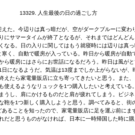
13329. 人生最後の日の過ごし方    
迎えた。今辺りは真っ暗だが、空がダークブルーに変わ
りにサマータイムが終了となるが、それまではどんどん
くなる。日の入りに関してはもう就寝時には辺りは真っ
と寒く、自動で暖房が入っている。昨日から暖房が自動
から暖房にはさらにお世話になるだろう。昨日は風がと
1日になるようだ。気温は13度までしか上がらないが、
終えたら家電量販店に立ち寄ってきたいと思う。また、
も使えるようなリュックを1つ購入したいと考えている
まうし、肩にかけるものだと肩が疲れてしまう。ビジネ
な鞄を1つ新しく購入しようと思う。調べてみると、街
どあることを知ったので、家電量販店に足を運ぶ前にま
れだと思うものがなければ、日本に一時帰国した時に購