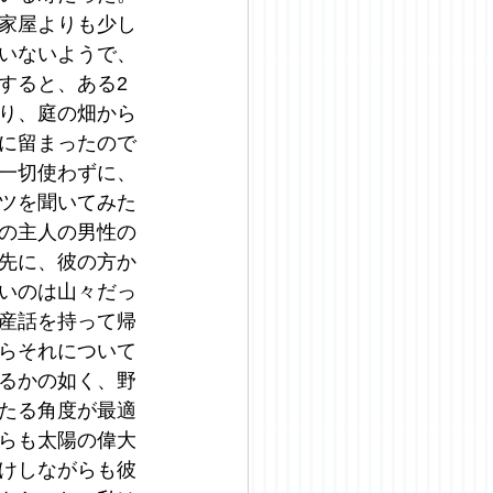
家屋よりも少し
いないようで、
すると、ある2
り、庭の畑から
に留まったので
一切使わずに、
ツを聞いてみた
の主人の男性の
先に、彼の方か
いのは山々だっ
産話を持って帰
らそれについて
るかの如く、野
たる角度が最適
らも太陽の偉大
けしながらも彼