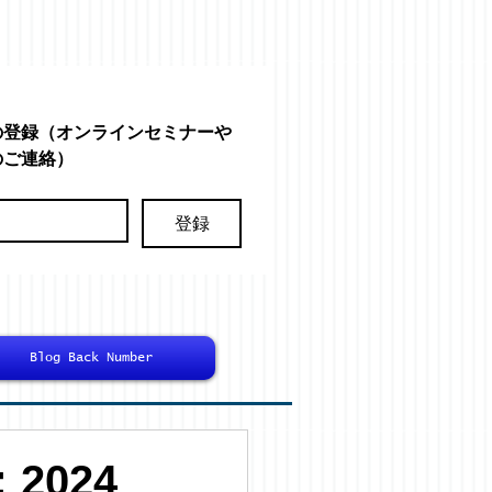
の登録（オンラインセミナーや
のご連絡）
登録
Blog Back Number
2024