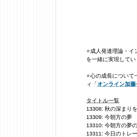
⭐️
成人発達理論・イ
を一緒に実現してい
⭐️
心の成長について
ィ「
オンライン加藤
タイトル一覧
13308: 秋の深ま
13309: 今朝方の夢
13310: 今朝方の夢
13311: 今日のト