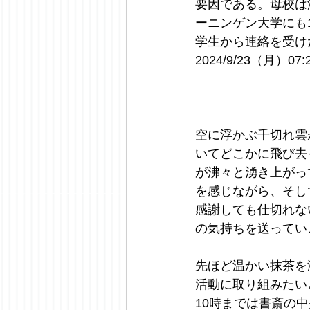
要因である。母校は
ーニンゲン大学にも
学生から連絡を受け
2024/9/23（月）07:
空に浮かぶ千切れ雲
いてどこかに飛び去
が沸々と湧き上がっ
を感じながら、そし
感謝しても仕切れな
の気持ちを送ってい
先ほど温かい抹茶を
活動に取り組みたい
10時までは書斎の