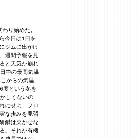
変わり始めた。
ら今日は1日を
にジムに出かけ
、週間予報を見
ると天気が崩れ
、日中の最高気温
ここからの気温
6度という冬を
おかしくないの
れにせよ、フロ
実な歩みを見習
研鑽は欠かせな
る。それが有機