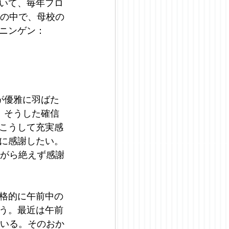
いて、毎年フロ
間の中で、母校の
ニンゲン：
が優雅に羽ばた
。そうした確信
こうして充実感
に感謝したい。
ながら絶えず感謝
格的に午前中の
う。最近は午前
ている。そのおか