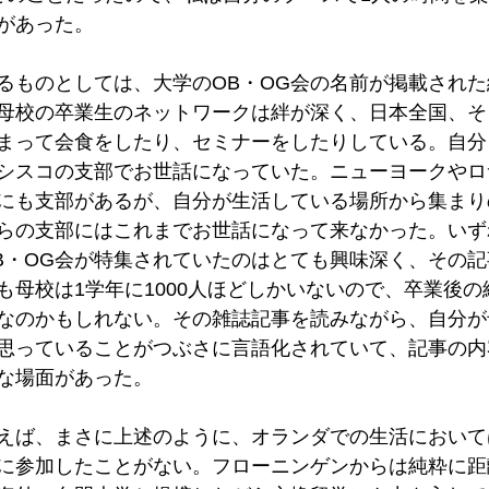
があった。
るものとしては、大学のOB・OG会の名前が掲載され
母校の卒業生のネットワークは絆が深く、日本全国、そ
まって会食をしたり、セミナーをしたりしている。自分
シスコの支部でお世話になっていた。ニューヨークやロ
にも支部があるが、自分が生活している場所から集まり
らの支部にはこれまでお世話になって来なかった。いず
B・OG会が特集されていたのはとても興味深く、その
も母校は1学年に1000人ほどしかいないので、卒業後
なのかもしれない。その雑誌記事を読みながら、自分が
思っていることがつぶさに言語化されていて、記事の内
な場面があった。
えば、まさに上述のように、オランダでの生活において
に参加したことがない。フローニンゲンからは純粋に距