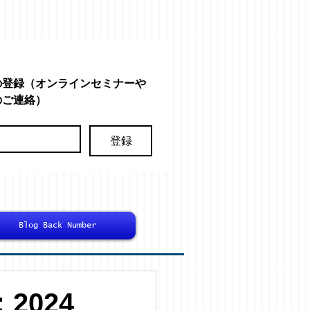
の登録（オンラインセミナーや
のご連絡）
登録
Blog Back Number
2024