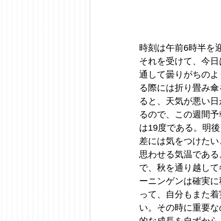
時刻は午前6時半を
それを受けて、今日
通して曇りがちのよ
る際には折り畳み傘
ると、天気が悪い日
るので、この週間予
は19度である。明
差には気をつけたい
思わせる気温である
で、秋を通り越して
ーニンゲンは確実に
って、自分もまた着
い。その時に重要な