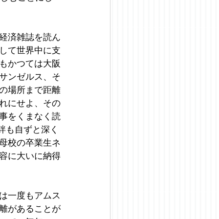
た経済雑誌を読ん
して世界中に支
もかつては大阪
サンゼルス、そ
の場所まで距離
れにせよ、その
記事をくまなく読
の絆も自ずと深く
母校の卒業生ネ
容に大いに納得
は一度もアムス
離があることが