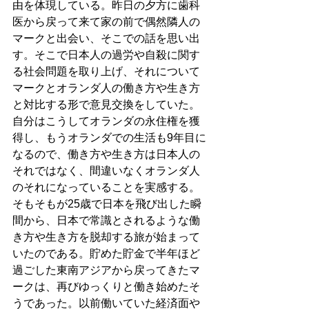
由を体現している。昨日の夕方に歯科
医から戻って来て家の前で偶然隣人の
マークと出会い、そこでの話を思い出
す。そこで日本人の過労や自殺に関す
る社会問題を取り上げ、それについて
マークとオランダ人の働き方や生き方
と対比する形で意見交換をしていた。
自分はこうしてオランダの永住権を獲
得し、もうオランダでの生活も9年目に
なるので、働き方や生き方は日本人の
それではなく、間違いなくオランダ人
のそれになっていることを実感する。
そもそもが25歳で日本を飛び出した瞬
間から、日本で常識とされるような働
き方や生き方を脱却する旅が始まって
いたのである。貯めた貯金で半年ほど
過ごした東南アジアから戻ってきたマ
ークは、再びゆっくりと働き始めたそ
うであった。以前働いていた経済面や