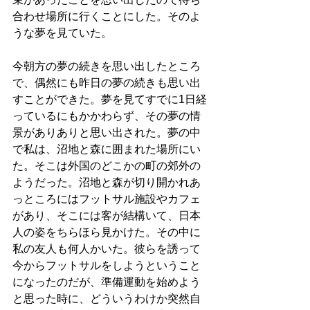
合わせ場所に行くことにした。そのよ
うな夢を見ていた。
今朝方の夢の続きを思い出したところ
で、偶然にも昨日の夢の続きも思い出
すことができた。夢を見てすでに1日経
っているにもかかわらず、その夢の情
景がありありと思い出された。夢の中
で私は、沼地と森に囲まれた場所にい
た。そこは外国のどこかの町の郊外の
ようだった。沼地と森が切り開かれあ
っところにはフットサル施設やカフェ
があり、そこには客が結構いて、日本
人の姿をちらほら見かけた。その中に
私の友人も何人かいた。彼らを誘って
今からフットサルをしようということ
になったのだが、準備運動を始めよう
と思った時に、どういうわけか突然自