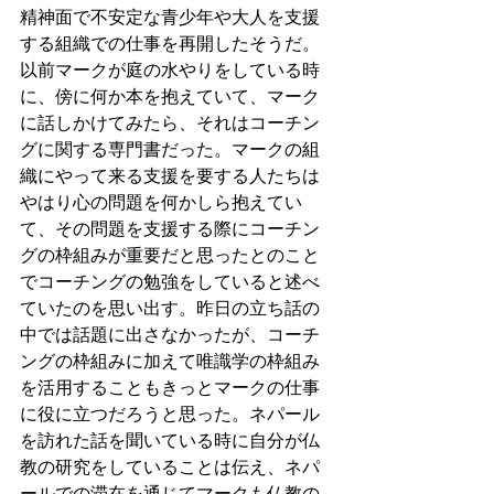
精神面で不安定な青少年や大人を支援
する組織での仕事を再開したそうだ。
以前マークが庭の水やりをしている時
に、傍に何か本を抱えていて、マーク
に話しかけてみたら、それはコーチン
グに関する専門書だった。マークの組
織にやって来る支援を要する人たちは
やはり心の問題を何かしら抱えてい
て、その問題を支援する際にコーチン
グの枠組みが重要だと思ったとのこと
でコーチングの勉強をしていると述べ
ていたのを思い出す。昨日の立ち話の
中では話題に出さなかったが、コーチ
ングの枠組みに加えて唯識学の枠組み
を活用することもきっとマークの仕事
に役に立つだろうと思った。ネパール
を訪れた話を聞いている時に自分が仏
教の研究をしていることは伝え、ネパ
ールでの滞在を通じてマークも仏教の