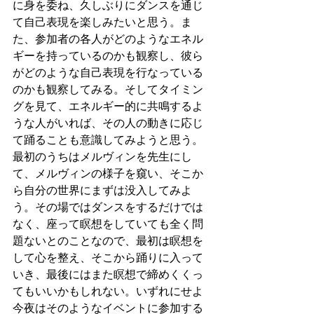
に身を委ね、久しぶりにダンスを通じ
て自己表現を楽しみたいと思う。ま
た、参加者の各人がどのようなエネル
ギーを持っているのかも観察し、彼ら
がどのような自己表現を行なっている
のかも観察してみる。そしてタイミン
グを見て、エネルギー的に共鳴するよ
うな人がいれば、その人の動きに応じ
て踊ることも意識してみようと思う。
最初のうちはメルヴィンを先生にし
て、メルヴィンの様子を窺い、そこか
ら自分の世界にまずは没入してみよ
う。その場ではダンスをするだけでは
なく、座って瞑想をしていても全く問
題ないとのことなので、最初は瞑想を
して心を整え、そこから踊りに入って
いき、最後にはまた瞑想で締めくくっ
てもいいかもしれない。いずれにせよ
今夜はそのようなイベントに参加する