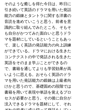
そのような癒しを得た今日は、昨日に
引き続いて英語のドラマを用いた発話
能力の鍛錬とタントラに関する洋書の
音読を進めていこうと思う。前者を意
識的に取り組んでみたところ、そもそ
も自分がかつてみた面白いと思うドラ
マを題材にしているということもあっ
て、楽しく英語の発話能力の向上訓練
ができている。ドラマにおける生きた
コンテクストの中で発話される生きた
英語をそのまま学ぶことができるの
で、書籍を通してよりも学習効果が高
いように思える。おそらく英語のドラ
マを用いた発話能力の鍛錬は上級者向
けかと思うので、基礎固めの段階では
書籍を用いて表現や単語を覚えるプロ
セスが必要かと思う。その後に自分が
没入できるドラマを題材にして、それ
ぞれの役者に成り切って発話をしてい