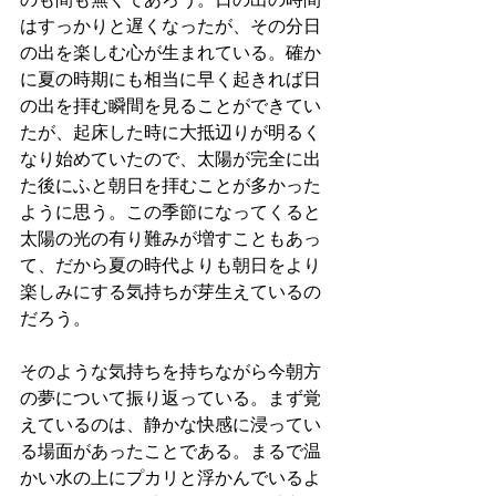
はすっかりと遅くなったが、その分日
の出を楽しむ心が生まれている。確か
に夏の時期にも相当に早く起きれば日
の出を拝む瞬間を見ることができてい
たが、起床した時に大抵辺りが明るく
なり始めていたので、太陽が完全に出
た後にふと朝日を拝むことが多かった
ように思う。この季節になってくると
太陽の光の有り難みが増すこともあっ
て、だから夏の時代よりも朝日をより
楽しみにする気持ちが芽生えているの
だろう。
そのような気持ちを持ちながら今朝方
の夢について振り返っている。まず覚
えているのは、静かな快感に浸ってい
る場面があったことである。まるで温
かい水の上にプカリと浮かんでいるよ