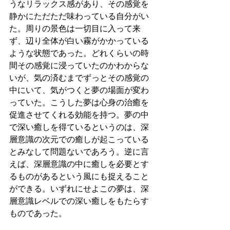
うなリラックス感があり、その感覚を
静かにただただ味わっている自分がい
た。周りの景色は一切目に入って来
ず、辺り全体が白い霧がかかっている
ような状態であった。どれくらいの時
間その感覚に浸っていたのかわからな
いが、気の済むまでずっとその感覚の
中にいて、気がつくと夢の場面が変わ
っていた。こうした夢は心身の治癒を
促進させてくれる効能を持つ。夢の中
で深い癒しを得ているというのは、深
層意識の次元での癒しが起こっている
とみなして問題ないであろう。逆に言
えば、深層意識の中に癒しを必要とす
るものがあるという風にも捉えること
ができる。いずれにせよこの夢は、深
層意識レベルでの深い癒しをもたらす
ものであった。