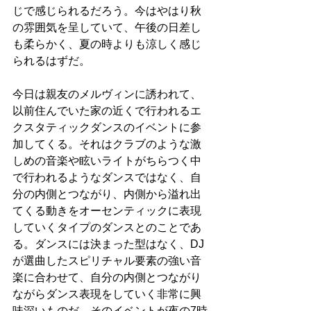
じで感じられるだろう。今はやはり秋
の雰囲気を呈していて、午後の日差し
も柔らかく、夏の時よりも涼しく感じ
られるはずだ。
今日は親友のメルヴィンに誘われて、
以前住んでいた家の近くで行われるエ
クスタティックダンスのイベントに参
加してくる。それはクラブのような激
しめの音楽や眩いライトがちらつく中
で行われるようなダンスではなく、自
分の内側とつながり、内側から溢れ出
てくる動きをオーセンティックに表現
していくタイプのダンスとのことであ
る。ダンスには決まった型はなく、DJ
が選曲したスピリチャル要素の強い音
楽に合わせて、自分の内側とつながり
ながらダンス表現をしていく非常に興
味深いものだ。そのイベントが夜の7時