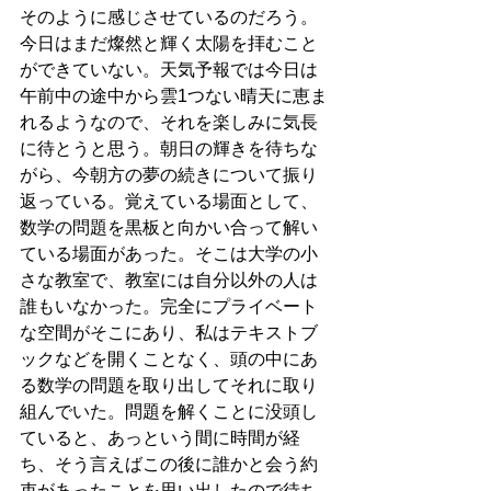
そのように感じさせているのだろう。
今日はまだ燦然と輝く太陽を拝むこと
ができていない。天気予報では今日は
午前中の途中から雲1つない晴天に恵ま
れるようなので、それを楽しみに気長
に待とうと思う。朝日の輝きを待ちな
がら、今朝方の夢の続きについて振り
返っている。覚えている場面として、
数学の問題を黒板と向かい合って解い
ている場面があった。そこは大学の小
さな教室で、教室には自分以外の人は
誰もいなかった。完全にプライベート
な空間がそこにあり、私はテキストブ
ックなどを開くことなく、頭の中にあ
る数学の問題を取り出してそれに取り
組んでいた。問題を解くことに没頭し
ていると、あっという間に時間が経
ち、そう言えばこの後に誰かと会う約
束があったことを思い出したので待ち