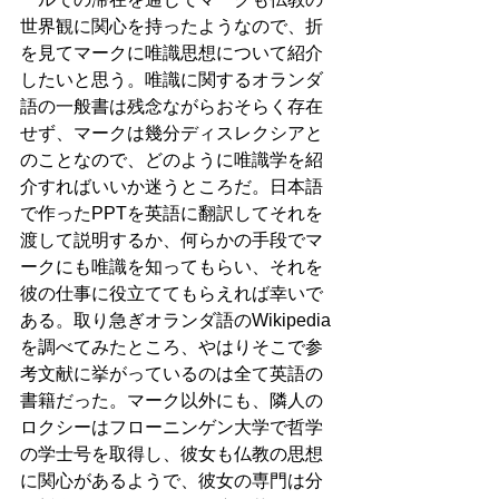
世界観に関心を持ったようなので、折
を見てマークに唯識思想について紹介
したいと思う。唯識に関するオランダ
語の一般書は残念ながらおそらく存在
せず、マークは幾分ディスレクシアと
のことなので、どのように唯識学を紹
介すればいいか迷うところだ。日本語
で作ったPPTを英語に翻訳してそれを
渡して説明するか、何らかの手段でマ
ークにも唯識を知ってもらい、それを
彼の仕事に役立ててもらえれば幸いで
ある。取り急ぎオランダ語のWikipedia
を調べてみたところ、やはりそこで参
考文献に挙がっているのは全て英語の
書籍だった。マーク以外にも、隣人の
ロクシーはフローニンゲン大学で哲学
の学士号を取得し、彼女も仏教の思想
に関心があるようで、彼女の専門は分