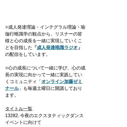
⭐️
成人発達理論・インテグラル理論・瑜
伽行唯識学の観点から、リスナーの皆
様と心の成長を一緒に実現していくこ
とを目指した
「
成人発達
唯識ラジオ
」
の配信をしています。
⭐️
心の成長について一緒に学び、心の成
長の実現に向かって一緒に実践してい
くコミュニティ「
オンライン加藤ゼミ
ナール
」も毎週土曜日に開講しており
ます。
タイトル一覧
13282. 今夜のエクスタティックダンス
イベントに向けて