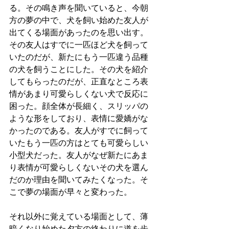
る。その鳴き声を聞いていると、今朝
方の夢の中で、犬を飼い始めた友人が
出てくる場面があったのを思い出す。
その友人はすでに一匹ほど犬を飼って
いたのだが、新たにもう一匹違う品種
の犬を飼うことにした。その犬を紹介
してもらったのだが、正直なところ表
情があまり可愛らしくない犬で反応に
困った。顔全体が長細く、スリッパの
ような形をしており、表情に愛嬌がな
かったのである。友人がすでに飼って
いたもう一匹の方はとても可愛らしい
小型犬だった。友人がなぜ新たにあま
り表情が可愛らしくないその犬を選ん
だのか理由を聞いてみたくなった。そ
こで夢の場面が早々と変わった。
それ以外に覚えている場面として、薄
暗くなり始めた夕方の終わりに道を歩