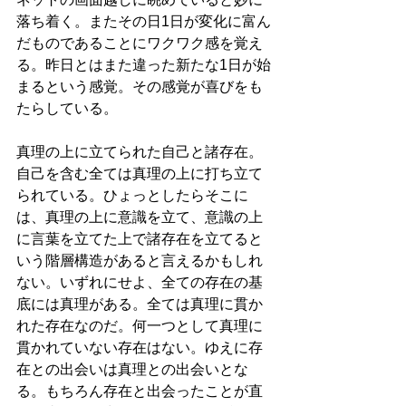
落ち着く。またその日1日が変化に富ん
だものであることにワクワク感を覚え
る。昨日とはまた違った新たな1日が始
まるという感覚。その感覚が喜びをも
たらしている。
真理の上に立てられた自己と諸存在。
自己を含む全ては真理の上に打ち立て
られている。ひょっとしたらそこに
は、真理の上に意識を立て、意識の上
に言葉を立てた上で諸存在を立てると
いう階層構造があると言えるかもしれ
ない。いずれにせよ、全ての存在の基
底には真理がある。全ては真理に貫か
れた存在なのだ。何一つとして真理に
貫かれていない存在はない。ゆえに存
在との出会いは真理との出会いとな
る。もちろん存在と出会ったことが直