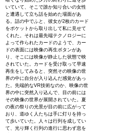
いていて、そこで誰か知り合いの女性
と遭遇して立ち話を始めた場面があ
る。話の中でふと、彼女が2枚のカード
をポケットから取り出して私に見せて
くれた。それは最先端テクノロジーに
よって作られたカードのようで、カー
ドの表面には映像の再生ボタンがあ
り、そこには映像が静止した状態で映
されていた。カードを受け取って早速
再生をしてみると、突然その映像の世
界の中に自分が入り込んだ感覚があっ
た。先端的なVR技術なのか、映像の世
界の中に突然入り込んで、目の前には
その映像の世界が展開されていた。夏
の夜の祭りの光景が目の前に広がって
おり、道ゆく人たちは手に灯りを持っ
て歩いていた。人々は行列を成してい
て、光り輝く行列の進行に思わず息を