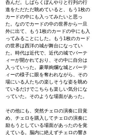
呑んだ。しばらくぼんやりと行列の行
進をただただ眺めていると、もう1枚の
カードの中にも入ってみたいと思っ
た。なのでカードの中の世界から一旦
外に出て、もう1枚のカードの中にも入
ってみることにした。もう1枚のカード
の世界は西洋の城が舞台になってい
た。時代は近代で、近代の城でパーテ
ィーが開かれており、その中に自分は
入っていった。豪華絢爛な城とパーテ
ィーの様子に眼を奪われながら、その
場にいる人たちの楽しそうな姿を眺め
ているだけでこちらも楽しい気分にな
っていた。そのような場面があった。
その他にも、突然チェロの演奏に目覚
め、チェロを購入してチェロの演奏に
励もうとしている場面があったのを覚
えている。脳内に絶えずチェロの響き