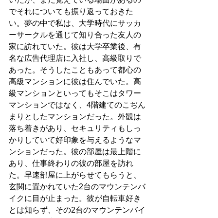
でそれについても振り返っておきた
い。夢の中で私は、大学時代にサッカ
ーサークルを通じて知り合った友人の
家に訪れていた。彼は大学卒業後、有
名な広告代理店に入社し、高級取りで
あった。そうしたこともあって都心の
高級マンションに彼は住んでいた。高
級マンションといってもそこはタワー
マンションではなく、4階建てのこぢん
まりとしたマンションだった。外観は
落ち着きがあり、セキュリティもしっ
かりしていて好印象を与えるようなマ
ンションだった。彼の部屋は最上階に
あり、仕事終わりの彼の部屋を訪れ
た。早速部屋に上がらせてもらうと、
玄関に置かれていた2台のマウンテンバ
イクに目が止まった。彼が自転車好き
とは知らず、その2台のマウンテンバイ