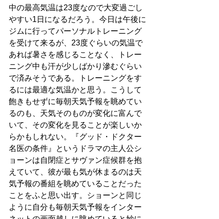
中の最高気温は23度なので大変過ごし
やすい1日になるだろう。今日は午後に
ジムに行ってパーソナルトレーニング
を受けて来るが、23度ぐらいの気温で
あれば暑さを感じることなく、トレー
ニング中も汗が少しばかり滲むぐらい
で済みそうである。トレーニングをす
るには最適な気温かと思う。こうして
飽きもせずに毎朝天気予報を眺めてい
るのも、天気そのものが変化に富んで
いて、その変化を見ることが楽しいか
らかもしれない。『グッド・ドクター 
名医の条件』というドラマの主人公シ
ョーンは自閉症とサヴァン症候群を抱
えていて、彼が最も気が休まるのは天
気予報の番組を眺めていることだった
ことをふと思い出す。ショーンと同じ
ように自分も毎朝天気予報をインター
ネットの画面越しに眺めていると妙に