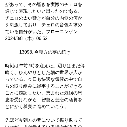
があって、その響きを実際のチェロを
通じて表現したいと思ったのである。
チェロの太い響きが自分の内側の何か
を刺激しており、チェロの音色を求め
ている自分がいた。フローニンゲン：
2024/8/8（木）06:52
13098. 今朝方の夢の続き 
時刻は午前7時を迎えた。辺りはまだ薄
暗く、ひんやりとした朝の世界が広が
っている。今日も快適な気候の中で自
らの取り組みに従事することができる
ことに感謝したい。恵まれた気候の恩
恵を受けながら、智慧と慈悲の涵養を
とにかく着実に進めていこう。
先ほど今朝方の夢について振り返って
いたが、まだ覚えている場面があるの