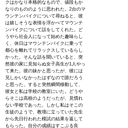
クはかなり本格的なもので、値段もか
なりのもののように思われた。2台のマ
ウンテンバイクについて尋ねると、彼
は嬉しそうな表情を浮かべてマウンテ
ンバイクについて話をしてくれた。ど
うやら社会人になって始めた趣味らし
く、休日はマウンテンバイクに乗って
都心を離れてリラックスしているらし
かった。そんな話を聞いていると、突
然彼の家に見知らぬ女子高生が1人やっ
て来た。彼の妹かと思ったが、彼には
兄しかいなかったはずなので誰だろう
と思った。すると突然瞬間移動して、
彼女と私は学校の教室にいた。どうや
らそこは高校のようだったが、見慣れ
ない学校であった。しかし私はそこの
生徒のようで、教壇に立っていた先生
から先日行われた模試の結果を返して
もらった。自分の成績はすこぶる良