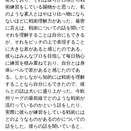
術練習をしている賜物かと思った。私
のような素人とはやはり比べ物になら
ないほどに戦術理解力があった。厳密
に言えば、戦術についての話を聞いて
それを理解することは自分にもできる
が、それをピッチの上で表現すること
に大きな差があると感じたのである。
彼らはみんなプロを目指して毎日熱心
に練習を積み重ねており、自分とは身
体レベルで差があると感じたのであ
る。しかしながら知的には戦術を理解
することなら自分にもできたので、彼
らとの話は大いに盛り上がった。今欧
州リーグの最前線でどのような戦術が
流行っているのかという話をしたり、
実際に彼らが練習をしている戦術には
どのようなものがあるのかについての
話をした。彼らの話を聞いていると、