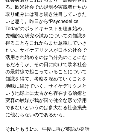
る。欧米社会での規制や実践者たちの
取り組みには引き続き注目していきた
いと思う。昨日から“Psychedelics 
Today”のポッドキャストを聴き始め、
先端的な研究や試みについての知識を
得ることをこれからまた意識していき
たい。サイケデリクスが日本の社会で
活用され始めるのは当分先のことにな
るだろうが、その日に向けて欧米社会
の最前線で起こっていることについて
知識を得て、考察を深めていくことを
地味に続けていく。サイケデリクスと
いう地球上に太古から存在する治癒と
変容の触媒が我が国で健全な形で活用
できないというのは多大なる社会損失
に他ならないのであるから。
それともう1つ、午後に再び英語の発話