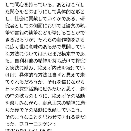
して関心を持っている。あとはこうし
た関心をどのようにして具体的な形と
し、社会に貢献していくかである。研
究者としての側面においては論文の執
筆や書籍の執筆などを挙げることがで
きるだろうが、それらの創作物をさら
に広く世に意味のある形で展開してい
く方法についてはまだまだ模索中であ
る。自利利他の精神を持ち続けて探究
と実践に励み、絶えず内政を続けてい
けば、具体的な方法は自ずと見えて来
てくれるだろうか。それを信じながら
日々の探究活動に励みたいと思う。夢
の中の彼らのように、絶えずその活動
を楽しみながら、創意工夫の精神に満
ちた形でその活動に没頭していこう。
そのようなことを思わせてくれる夢だ
った。フローニンゲン：
2024/7/10（水）05:32