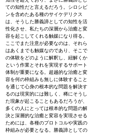
ての知性だと言えるだろう。シロシビ
ンを含めたある種のサイケデリクス
は、そうした勝義諦としての知性を活
性化させ、私たちの深層から治癒と変
容を起こしてくれる触媒になり得る。
ここでまた注意が必要なのは、それら
はあくまでも触媒なのであり、そこで
の体験をどのように解釈し、紐解くか
という作業とそれを実現するサポート
体制が重要になる。超越的な治癒と変
容を何の枠組みも無しに体験すること
を通じて心身の根本的な問題を解決す
るのは現実的には難しく、稀にそうし
た現象が起こることもあるだろうが、
多くの人にとっては根本的な問題の解
決と深層的な治癒と変容を実現させる
ためには、各種のプロトコルや実践の
枠組みが必要となる。勝義諦としての