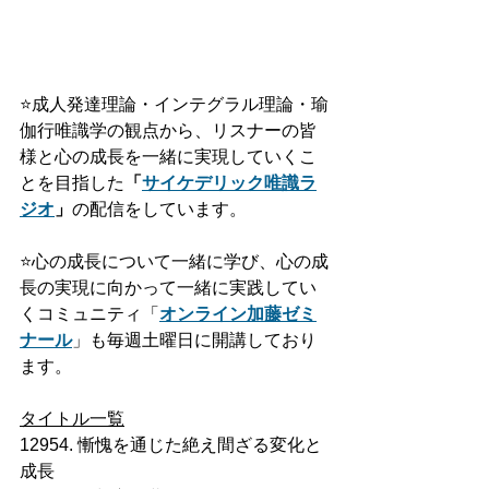
⭐️
成人発達理論・インテグラル理論・瑜
伽行唯識学の観点から、リスナーの皆
様と心の成長を一緒に実現していくこ
とを目指した
「
サイケデリック唯識ラ
ジオ
」
の配信をしています。
⭐️
心の成長について一緒に学び、心の成
長の実現に向かって一緒に実践してい
くコミュニティ「
オンライン加藤ゼミ
ナール
」も毎週土曜日に開講しており
ます。
タイトル一覧
12954. 慚愧を通じた絶え間ざる変化と
成長