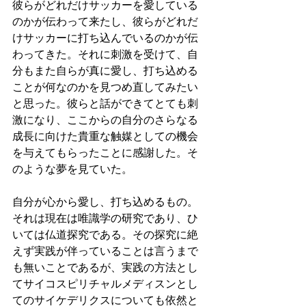
彼らがどれだけサッカーを愛している
のかが伝わって来たし、彼らがどれだ
けサッカーに打ち込んでいるのかが伝
わってきた。それに刺激を受けて、自
分もまた自らが真に愛し、打ち込める
ことが何なのかを見つめ直してみたい
と思った。彼らと話ができてとても刺
激になり、ここからの自分のさらなる
成長に向けた貴重な触媒としての機会
を与えてもらったことに感謝した。そ
のような夢を見ていた。
自分が心から愛し、打ち込めるもの。
それは現在は唯識学の研究であり、ひ
いては仏道探究である。その探究に絶
えず実践が伴っていることは言うまで
も無いことであるが、実践の方法とし
てサイコスピリチャルメディスンとし
てのサイケデリクスについても依然と