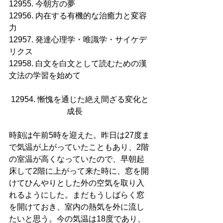
12955. 今朝方の夢
12956. 内在する有機的な治癒力と変容
力
12957. 発達心理学・唯識学・サイケデ
リクス
12958. 白文を白文として読むための漢
文法の学習を始めて
12954. 慚愧を通じた絶え間ざる変化と
成長     
時刻は午前5時を迎えた。昨日は27度ま
で気温が上がっていたこともあり、2階
の室温が高くなっていたので、早朝起
床して2階に上がって来た時に、窓を開
けてひんやりとした外の空気を取り入
れるようにした。まだもうしばらく窓
を開けておき、室内の熱気を外に流し
たいと思う。今の気温は18度であり、