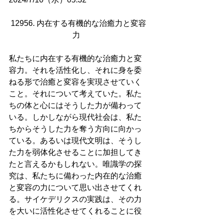
12956. 内在する有機的な治癒力と変容
力  
私たちに内在する有機的な治癒力と変
容力。それを活性化し、それに身を委
ねる形で治癒と変容を実現させていく
こと。それについて考えていた。私た
ちの体と心にはそうした力が備わって
いる。しかしながら現代社会は、私た
ちからそうした力を奪う方向に向かっ
ている。あるいは現代文明は、そうし
た力を弱体化させることに加担してき
たと言えるかもしれない。唯識学の探
究は、私たちに備わった内在的な治癒
と変容の力について思い出させてくれ
る。サイケデリクスの実践は、その力
を大いに活性化させてくれることに役