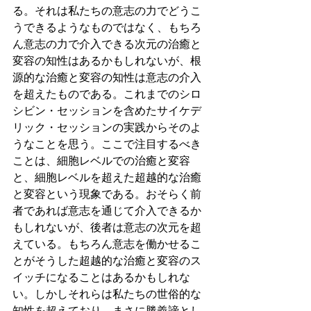
る。それは私たちの意志の力でどうこ
うできるようなものではなく、もちろ
ん意志の力で介入できる次元の治癒と
変容の知性はあるかもしれないが、根
源的な治癒と変容の知性は意志の介入
を超えたものである。これまでのシロ
シビン・セッションを含めたサイケデ
リック・セッションの実践からそのよ
うなことを思う。ここで注目するべき
ことは、細胞レベルでの治癒と変容
と、細胞レベルを超えた超越的な治癒
と変容という現象である。おそらく前
者であれば意志を通じて介入できるか
もしれないが、後者は意志の次元を超
えている。もちろん意志を働かせるこ
とがそうした超越的な治癒と変容のス
イッチになることはあるかもしれな
い。しかしそれらは私たちの世俗的な
知性を超えており、まさに勝義諦とし