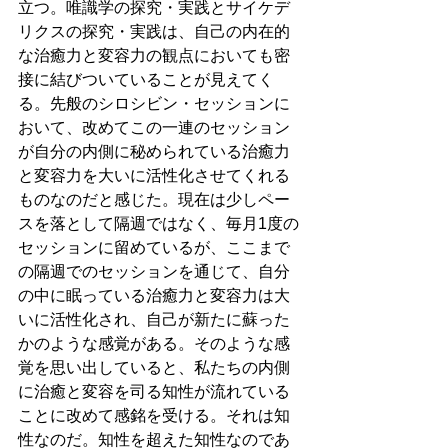
立つ。唯識学の探究・実践とサイケデ
リクスの探究・実践は、自己の内在的
な治癒力と変容力の観点においても密
接に結びついていることが見えてく
る。先般のシロシビン・セッションに
おいて、改めてこの一連のセッション
が自分の内側に秘められている治癒力
と変容力を大いに活性化させてくれる
ものなのだと感じた。現在は少しペー
スを落として隔週ではなく、毎月1度の
セッションに留めているが、ここまで
の隔週でのセッションを通じて、自分
の中に眠っている治癒力と変容力は大
いに活性化され、自己が新たに蘇った
かのような感覚がある。そのような感
覚を思い出していると、私たちの内側
に治癒と変容を司る知性が流れている
ことに改めて感銘を受ける。それは知
性なのだ。知性を超えた知性なのであ