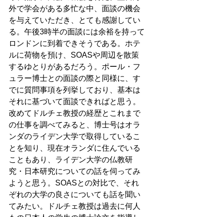
外で学会がある多忙な中、面談の機会
を与えていただき、とても感謝してい
る。午後3時半の面談には余裕を持って
ロンドンに到着できそうである。ホテ
ルに荷物を預け、SOASや周辺を散策
するゆとりがあるだろう。ポール・フ
ュラー博士との面談の際と同様に、す
でに質問事項を列挙しており、基本は
それに基づいて面談できればと思う。
改めてドルチェ教授の経歴とこれまで
の仕事を調べてみると、博士号はオラ
ンダのライデン大学で取得しているこ
とを知り、現在オランダに住んでいる
こともあり、ライデン大学の仏教研
究・日本研究についての話を伺ってみ
ようと思う。SOASとの対比で、それ
ぞれの大学の良さについても話を聞い
てみたい。ドルチェ教授は過去に何人