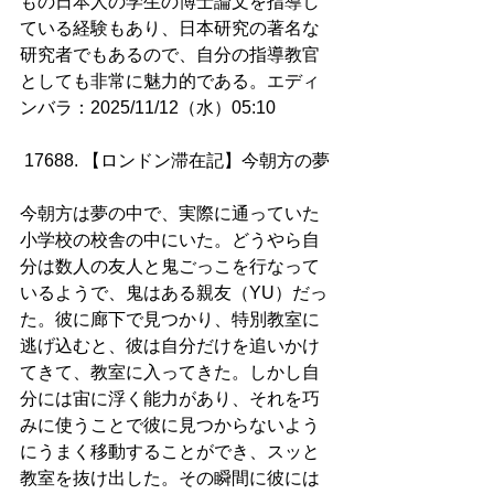
もの日本人の学生の博士論文を指導し
ている経験もあり、日本研究の著名な
研究者でもあるので、自分の指導教官
としても非常に魅力的である。エディ
ンバラ：2025/11/12（水）05:10
17688. 【ロンドン滞在記】今朝方の夢
今朝方は夢の中で、実際に通っていた
小学校の校舎の中にいた。どうやら自
分は数人の友人と鬼ごっこを行なって
いるようで、鬼はある親友（YU）だっ
た。彼に廊下で見つかり、特別教室に
逃げ込むと、彼は自分だけを追いかけ
てきて、教室に入ってきた。しかし自
分には宙に浮く能力があり、それを巧
みに使うことで彼に見つからないよう
にうまく移動することができ、スッと
教室を抜け出した。その瞬間に彼には