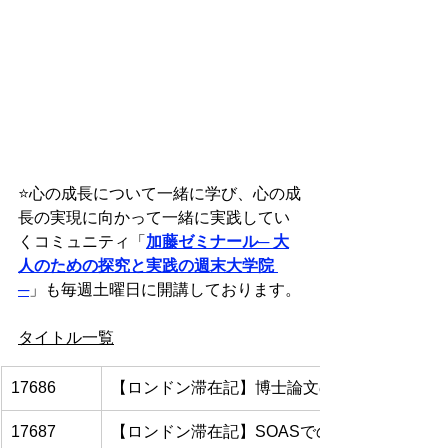
⭐️
心の成長について一緒に学び、心の成
長の実現に向かって一緒に実践してい
くコミュニティ「
加藤ゼミナール
─ 大
人のための探究と実践の週末大学院 
─
」も毎週土曜日に開講しております。
タイトル一覧
17686
【ロンドン滞在記】博士論文の案の変更
17687
【ロンドン滞在記】SOASでのルシア・ドル