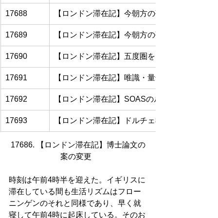
17688
【ロンドン滞在記】今朝方の夢
17689
【ロンドン滞在記】今朝方の夢の振り返り
17690
【ロンドン滞在記】五度圏をアルペジオで移動
17691
【ロンドン滞在記】唯識・量子論哲学・音楽理
17692
【ロンドン滞在記】SOASのルシア・ドルチ
17693
【ロンドン滞在記】ドルチェ教授の励ましを受
17686. 【ロンドン滞在記】博士論文の
案の変更  
時刻は午前4時半を迎えた。イギリスに
滞在している間も生活リズムはフロー
ニンゲンのそれと同様であり、早く就
寝して午前4時に起床している。そのお