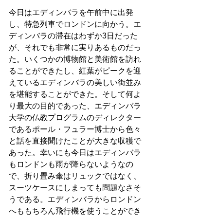
今日はエディンバラを午前中に出発
し、特急列車でロンドンに向かう。エ
ディンバラの滞在はわずか3日だった
が、それでも非常に実りあるものだっ
た。いくつかの博物館と美術館を訪れ
ることができたし、紅葉がピークを迎
えているエディンバラの美しい街並み
を堪能することができた。そして何よ
り最大の目的であった、エディンバラ
大学の仏教プログラムのディレクター
であるポール・フュラー博士から色々
と話を直接聞けたことが大きな収穫で
あった。幸いにも今日はエディンバラ
もロンドンも雨が降らないようなの
で、折り畳み傘はリュックではなく、
スーツケースにしまっても問題なさそ
うである。エディンバラからロンドン
へももちろん飛行機を使うことができ