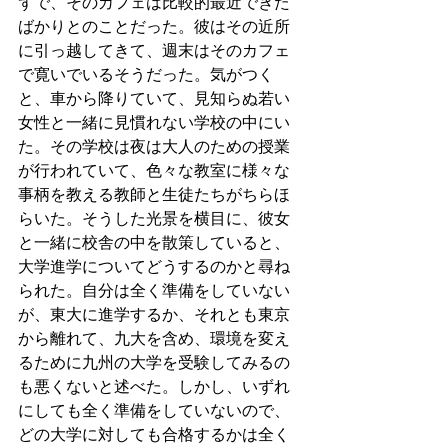
ずで、そのカフェは比較的最近できた
ばかりとのことだった。彼はその近所
に引っ越してきて、週末はそのカフェ
で寛いでいるそうだった。気がつく
と、車から降りていて、見知らぬ若い
女性と一緒に見慣れない学校の中にい
た。その学校は夜は大人のための授業
が行われていて、色々な教室に様々な
事柄を教える教師と生徒たちがちらほ
らいた。そうした光景を横目に、彼女
と一緒に校舎の中を散策していると、
大学進学についてどうするのかと尋ね
られた。自分は全く準備をしていない
が、東大に進学するか、それとも東京
から離れて、九大を含め、環境を変え
るために九州の大学を受験してみるの
も悪くないと述べた。しかし、いずれ
にしても全く準備をしていないので、
どの大学に対しても合格するかは全く