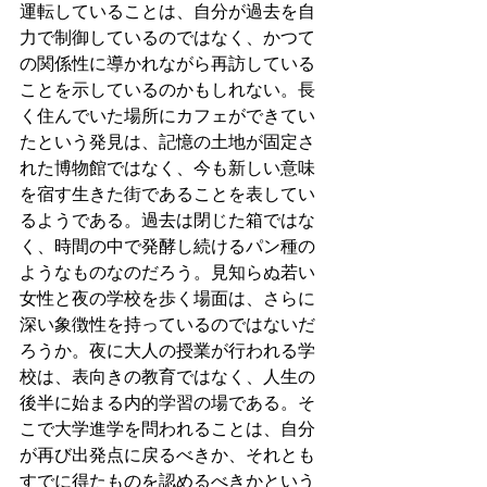
運転していることは、自分が過去を自
力で制御しているのではなく、かつて
の関係性に導かれながら再訪している
ことを示しているのかもしれない。長
く住んでいた場所にカフェができてい
たという発見は、記憶の土地が固定さ
れた博物館ではなく、今も新しい意味
を宿す生きた街であることを表してい
るようである。過去は閉じた箱ではな
く、時間の中で発酵し続けるパン種の
ようなものなのだろう。見知らぬ若い
女性と夜の学校を歩く場面は、さらに
深い象徴性を持っているのではないだ
ろうか。夜に大人の授業が行われる学
校は、表向きの教育ではなく、人生の
後半に始まる内的学習の場である。そ
こで大学進学を問われることは、自分
が再び出発点に戻るべきか、それとも
すでに得たものを認めるべきかという