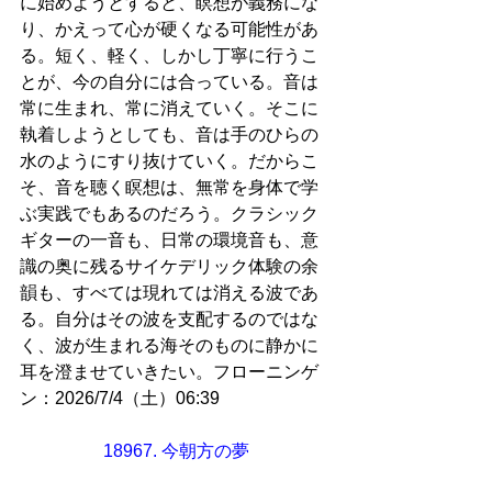
に始めようとすると、瞑想が義務にな
り、かえって心が硬くなる可能性があ
る。短く、軽く、しかし丁寧に行うこ
とが、今の自分には合っている。音は
常に生まれ、常に消えていく。そこに
執着しようとしても、音は手のひらの
水のようにすり抜けていく。だからこ
そ、音を聴く瞑想は、無常を身体で学
ぶ実践でもあるのだろう。クラシック
ギターの一音も、日常の環境音も、意
識の奥に残るサイケデリック体験の余
韻も、すべては現れては消える波であ
る。自分はその波を支配するのではな
く、波が生まれる海そのものに静かに
耳を澄ませていきたい。フローニンゲ
ン：2026/7/4（土）06:39
18967. 今朝方の夢