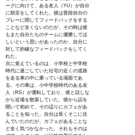
ーグに向けて、ある友人（YU）が自分
に助言をしてくれた。彼は普段自分の
プレーに関してフィードバックをする
ことなど全くないのだが、その時は彼
もまた自分たちのチームに優勝してほ
しいという思いがあったのか、自分に
対して的確なフィードバックをしてく
れた。
次に覚えているのは、小学校と中学校
時代に過ごしていた社宅の近くの道路
を走る車の中に乗っている場面であ
る。その車は、小中学校時代のある友
人（RS）が運転しており、彼と話しな
がら近場を散策していた。彼から話を
聞いて初めて、その辺りにカフェがあ
ることを知った。自分は長くそこに住
んでいたのだが、カフェがあることな
ど全く気づかなかった。それもそのは