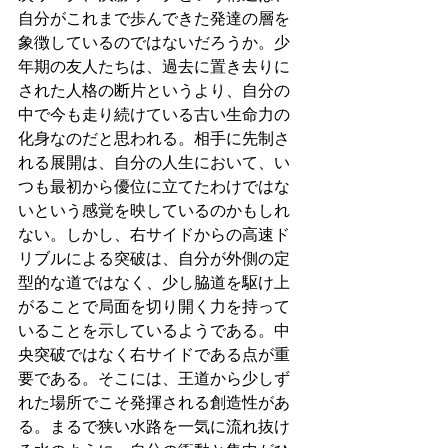
自分がこれまで歩んできた発達の層を
象徴しているのではないだろうか。少
年期の友人たちは、過去に置き去りに
された人格の断片というより、自分の
中で今も走り続けている古い生命力の
化身なのだと思われる。相手に先制さ
れる展開は、自分の人生において、い
つも最初から優位に立てたわけではな
いという感覚を映しているのかもしれ
ない。しかし、右サイドからの高速ド
リブルによる突破は、自分が外側の定
型的な道ではなく、少し脇道を駆け上
がることで局面を切り開く力を持って
いることを示しているようである。中
央突破ではなく右サイドである点が重
要である。そこには、王道から少しず
れた場所でこそ発揮される創造性があ
る。まるで狭い水路を一気に流れ抜け