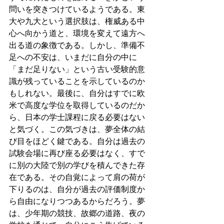
問いを突きつけているようである。東
大や九大という選択肢は、権威ある中
心へ向かう道と、環境を変えて遠方へ
出る道の象徴である。しかし、準備不
足への不安は、いまだに自分の中に
「まだ足りない」という古い受験的意
識が残っていることを示しているのか
もしれない。最後に、自分はすでに欧
米で高度な学位を取得しているのだか
ら、日本の学士課程に戻る必要はない
と気づく。この気づきは、夢全体の結
び目をほどく鍵である。自分は過去の
試験会場に再び座る必要はなく、すで
に別の大陸で別の学びを積んできた存
在である。その自覚によって肩の荷が
下りるのは、自分が過去の評価制度か
ら自由になりつつあるからだろう。夢
は、少年期の競技、故郷の道路、夜の