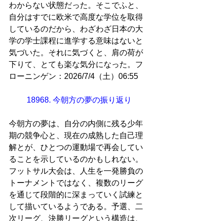
わからない状態だった。そこでふと、
自分はすでに欧米で高度な学位を取得
しているのだから、わざわざ日本の大
学の学士課程に進学する意味はないと
気づいた。それに気づくと、肩の荷が
下りて、とても楽な気分になった。フ
ローニンゲン：2026/7/4（土）06:55
18968. 今朝方の夢の振り返り
今朝方の夢は、自分の内側に残る少年
期の競争心と、現在の成熟した自己理
解とが、ひとつの運動場で再会してい
ることを示しているのかもしれない。
フットサル大会は、人生を一発勝負の
トーナメントではなく、複数のリーグ
を通じて段階的に深まっていく試練と
して描いているようである。予選、二
次リーグ、決勝リーグという構造は、