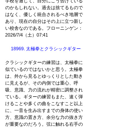
学校を通じて、自分にこう告げている
のかもしれない。過去は捨てるもので
はなく、優しく統合されるべき地層で
あり、現在の自分はその上に立つ新し
い校舎なのである。フローニンゲン：
2026/7/4（土）07:41
18969. 太極拳とクラシックギター
クラシックギターの練習は、太極拳に
似ているのではないかと思う。太極拳
は、外から見るとゆっくりとした動き
に見えるが、その内側では重心、呼
吸、意識、力の流れが精密に調整され
ている。ギターの練習もまた、速く弾
けることや多くの曲をこなすこと以上
に、一音を生み出すまでの身体の使い
方、意識の置き方、余分な力の抜き方
が重要なのだろう。弦に触れる右手の