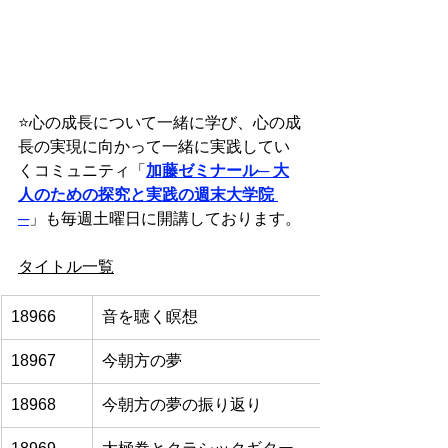
⭐️
心の成長について一緒に学び、心の成
長の実現に向かって一緒に実践してい
くコミュニティ「
加藤ゼミナール
─ 大
人のための探究と実践の週末大学院 
─
」も毎週土曜日に開講しております。
タイトル一覧
18966
音を聴く瞑想
18967
今朝方の夢
18968
今朝方の夢の振り返り