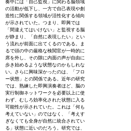
奏中には「自己監視」に関わる脳領域
の活動が低下し、一方で自己表現や創
造性に関係する領域が活性化する傾向
が示されていた。つまり、即興では
「間違えてはいけない」と監視する脳
が静まり、「自然に表現したい」とい
う流れが前面に出てくるのである。ま
るで頭の中の厳格な検閲官が一時的に
席を外し、その隙に内面の声が自由に
歩き始めるような状態なのかもしれな
い。さらに興味深かったのは、「フロ
ー状態」との関係である。近年の研究
では、熟練した即興演奏者ほど、脳の
実行制御ネットワークを必要以上に使
わず、むしろ効率化された状態に入る
可能性が示されていた。これは「何も
考えていない」のではなく、「考えす
ぎなくても全身が自然に統合されてい
る」状態に近いのだろう。研究では、