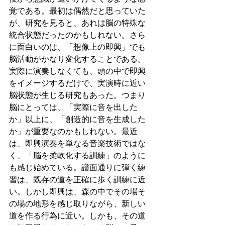
覚である。最初は偶然だと思っていた
が、研究を見ると、あれは脳の特殊な
統合状態だったのかもしれない。さら
に面白いのは、「想像上の即興」でも
脳活動がかなり変化することである。
実際に演奏しなくても、頭の中で即興
をイメージするだけで、実演時に近い
脳状態が生じる研究もあった。つまり
脳にとっては、「実際に音を出した
か」以上に、「創造的に音を生成した
か」が重要なのかもしれない。最近
は、即興演奏を単なる音楽技術ではな
く、「脳を柔軟化する訓練」のように
も感じ始めている。譜面通りに弾く練
習は、既存の道を正確に歩く訓練に近
い。しかし即興は、森の中でその場そ
の場の地形を感じ取りながら、新しい
道を作る行為に近い。しかも、その道