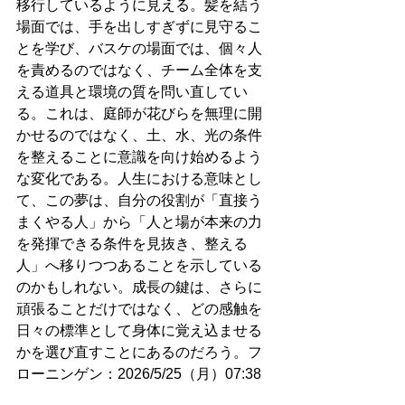
移行しているように見える。髪を結う
場面では、手を出しすぎずに見守るこ
とを学び、バスケの場面では、個々人
を責めるのではなく、チーム全体を支
える道具と環境の質を問い直してい
る。これは、庭師が花びらを無理に開
かせるのではなく、土、水、光の条件
を整えることに意識を向け始めるよう
な変化である。人生における意味とし
て、この夢は、自分の役割が「直接う
まくやる人」から「人と場が本来の力
を発揮できる条件を見抜き、整える
人」へ移りつつあることを示している
のかもしれない。成長の鍵は、さらに
頑張ることだけではなく、どの感触を
日々の標準として身体に覚え込ませる
かを選び直すことにあるのだろう。フ
ローニンゲン：2026/5/25（月）07:38