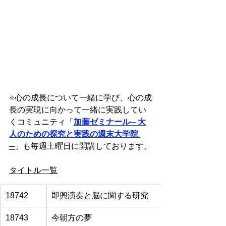
⭐️
心の成長について一緒に学び、心の成
長の実現に向かって一緒に実践してい
くコミュニティ「
加藤ゼミナール
─ 大
人のための探究と実践の週末大学院 
─
」も毎週土曜日に開講しております。
タイトル一覧
18742
即興演奏と脳に関する研究
18743
今朝方の夢