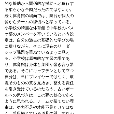
的な援助から関係的な援助へと移行す
る柔らかな合図だったのではないか。
続く体育館の場面では、舞台が個人の
髪からチームの練習へと移っている。
小学校の綺麗な体育館で中学校のバス
ケ部のメンバーを率いているという設
定は、自分の過去の基礎的な学びの場
に戻りながら、そこに現在のリーダー
シップ課題を重ねているように見え
る。小学校は原初的な学習の場であ
り、体育館は身体と集団が響き合う器
である。そこにキャプテンとして立つ
自分は、単にプレイヤーではなく、環
境そのものの質を見抜き、整える責任
を引き受けているのだろう。古いボー
ルへの気づきは、この夢の核心である
ように思われる。チームが勝てない理
由は、努力不足や才能不足だけではな
く、普段触れている道具の質、すなわ