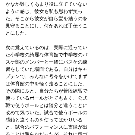
かなか難しくあまり役に立てていない
ように感じ、彼女も私も思わず笑っ
た。そこから彼女が自ら髪を結うのを
見守ることにし、何かあれば手伝うこ
とにした。
次に覚えているのは、実際に通ってい
た小学校の綺麗な体育館で中学校のバ
スケ部のメンバーと一緒にバスケの練
習をしていた場面である。自分はキャ
プテンで、みんなに号令をかけてまず
は体育館の中を軽く走ることにした。
その際にふと、自分たちが普段練習で
使っているボールがとても古く、公式
戦で使うボールとは随分と違うことに
改めて気づいた。試合で使うボールの
感触と違うものを使ってばかりいる
と、試合のパフォーマンスに支障が出
ることは明らかだったが、それに気づ