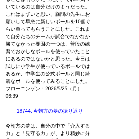
いているのは自分だけのようだった。
これはまずいと思い、顧問の先生にお
願いして早急に新しいボールを10個ぐ
らい買ってもらうことにした。これま
で自分たちのチームが試合でなかなか
勝てなかった要因の一つは、普段の練
習でおかしなボールを使っていたこと
にあるのではないかと思った。今日は
試しに小学生が使っているボールでは
あるが、中学生の公式ボールと同じ綺
麗なボールを使ってみることにした。
フローニンゲン：2026/5/25（月）
06:39
18744. 今朝方の夢の振り返り
今朝方の夢は、自分の中で「介入する
力」と「見守る力」が、より精妙に分