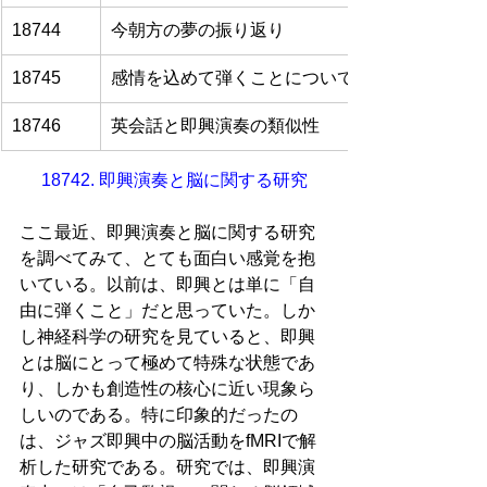
18744
今朝方の夢の振り返り
18745
感情を込めて弾くことについて
18746
英会話と即興演奏の類似性
18742. 即興演奏と脳に関する研究
ここ最近、即興演奏と脳に関する研究
を調べてみて、とても面白い感覚を抱
いている。以前は、即興とは単に「自
由に弾くこと」だと思っていた。しか
し神経科学の研究を見ていると、即興
とは脳にとって極めて特殊な状態であ
り、しかも創造性の核心に近い現象ら
しいのである。特に印象的だったの
は、ジャズ即興中の脳活動をfMRIで解
析した研究である。研究では、即興演