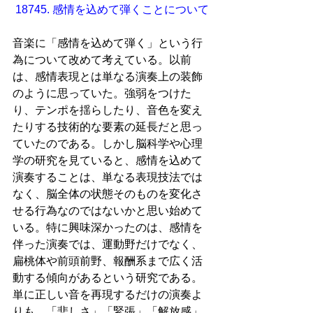
18745. 感情を込めて弾くことについて
音楽に「感情を込めて弾く」という行
為について改めて考えている。以前
は、感情表現とは単なる演奏上の装飾
のように思っていた。強弱をつけた
り、テンポを揺らしたり、音色を変え
たりする技術的な要素の延長だと思っ
ていたのである。しかし脳科学や心理
学の研究を見ていると、感情を込めて
演奏することは、単なる表現技法では
なく、脳全体の状態そのものを変化さ
せる行為なのではないかと思い始めて
いる。特に興味深かったのは、感情を
伴った演奏では、運動野だけでなく、
扁桃体や前頭前野、報酬系まで広く活
動する傾向があるという研究である。
単に正しい音を再現するだけの演奏よ
りも、「悲しさ」「緊張」「解放感」