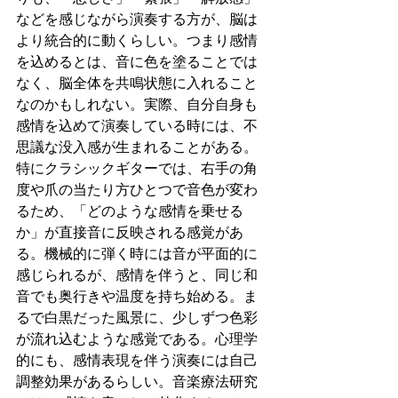
などを感じながら演奏する方が、脳は
より統合的に動くらしい。つまり感情
を込めるとは、音に色を塗ることでは
なく、脳全体を共鳴状態に入れること
なのかもしれない。実際、自分自身も
感情を込めて演奏している時には、不
思議な没入感が生まれることがある。
特にクラシックギターでは、右手の角
度や爪の当たり方ひとつで音色が変わ
るため、「どのような感情を乗せる
か」が直接音に反映される感覚があ
る。機械的に弾く時には音が平面的に
感じられるが、感情を伴うと、同じ和
音でも奥行きや温度を持ち始める。ま
るで白黒だった風景に、少しずつ色彩
が流れ込むような感覚である。心理学
的にも、感情表現を伴う演奏には自己
調整効果があるらしい。音楽療法研究