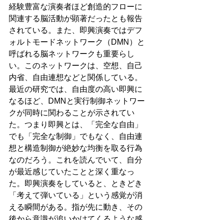
経験豊富な演奏者ほど創造的フローに
関連する脳活動が顕著だったとも報告
されている。また、即興演奏ではデフ
ォルトモードネットワーク（DMN）と
呼ばれる脳ネットワークも重要らし
い。このネットワークは、空想、自己
内省、自由連想などと関係している。
最近の研究では、自由度の高い即興に
なるほど、DMNと実行制御ネットワー
クが同時に関わることが示されてい
た。つまり即興とは、「完全な自由」
でも「完全な制御」でもなく、自由連
想と構造制御が絶妙な均衡を取る行為
なのだろう。これを読んでいて、自分
が最近感じていたことと深く重なっ
た。即興演奏をしていると、ときどき
「考えて弾いている」という感覚が消
える瞬間がある。指が先に動き、その
後から意識が追いかけてくるような感