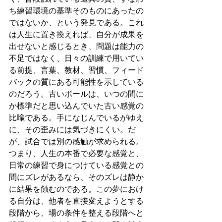
ち練習環境の基準そのものにあったの
ではないか、という発見である。これ
は人生に置き換えれば、自分が成果を
出せないと感じるとき、問題は能力の
不足ではなく、日々の訓練で用いてい
る前提、言葉、教材、習慣、フィード
バックの質にある可能性を示している
のだろう。古いボールは、いつの間に
か標準だと思い込んでいた古い感覚の
比喩である。手になじんでいるがゆえ
に、その歪みには気づきにくい。だ
が、試合では別の感触が求められる。
つまり、人生の本番で必要な感覚と、
日常の練習で身につけている感覚との
間にズレがあるなら、そのズレは静か
に結果を蝕むのである。この夢におけ
る自分は、他者を直接変えようとする
段階から、場の条件を整える段階へと