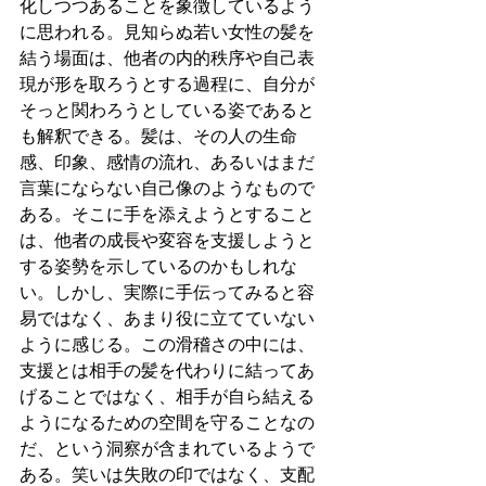
化しつつあることを象徴しているよう
に思われる。見知らぬ若い女性の髪を
結う場面は、他者の内的秩序や自己表
現が形を取ろうとする過程に、自分が
そっと関わろうとしている姿であると
も解釈できる。髪は、その人の生命
感、印象、感情の流れ、あるいはまだ
言葉にならない自己像のようなもので
ある。そこに手を添えようとすること
は、他者の成長や変容を支援しようと
する姿勢を示しているのかもしれな
い。しかし、実際に手伝ってみると容
易ではなく、あまり役に立てていない
ように感じる。この滑稽さの中には、
支援とは相手の髪を代わりに結ってあ
げることではなく、相手が自ら結える
ようになるための空間を守ることなの
だ、という洞察が含まれているようで
ある。笑いは失敗の印ではなく、支配