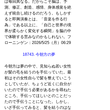
は毎回異なる。だからこそ脳は、予
測、修正、創造、感情、身体感覚を絶
えず統合し続けるのだろう。もしかす
ると即興演奏とは、「音楽を作る行
為」である以上に、「自己と世界の境
界が柔らかく変化する瞬間」を脳の中
で体験する営みなのかもしれない。フ
ローニンゲン：2026/5/25（月）06:29 
18743. 今朝方の夢 
今朝方は夢の中で、見知らぬ若い女性
が髪の毛を結うのを手伝っていた。最
初はその女性自らで髪を整えていこう
としていたが、ちょうど近くに自分が
いたので手伝う必要があるかを尋ねた
ところ、手伝ってほしいとのことだっ
たので手伝うことになった。しかし、
いざ手伝ってみると、髪を結うのはな