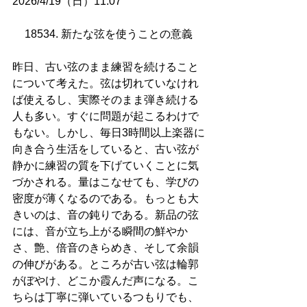
2026/4/19（日）11:07
18534. 新たな弦を使うことの意義 
昨日、古い弦のまま練習を続けること
について考えた。弦は切れていなけれ
ば使えるし、実際そのまま弾き続ける
人も多い。すぐに問題が起こるわけで
もない。しかし、毎日3時間以上楽器に
向き合う生活をしていると、古い弦が
静かに練習の質を下げていくことに気
づかされる。量はこなせても、学びの
密度が薄くなるのである。もっとも大
きいのは、音の鈍りである。新品の弦
には、音が立ち上がる瞬間の鮮やか
さ、艶、倍音のきらめき、そして余韻
の伸びがある。ところが古い弦は輪郭
がぼやけ、どこか霞んだ声になる。こ
ちらは丁寧に弾いているつもりでも、