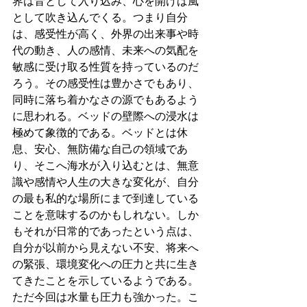
界は音として入り込み、心を開けば風
として吹き込んでくる。つまり自分
は、感受性が高く、外界の出来事や時
代の動き、人の感情、未来への気配を
敏感に受け取る性質を持っているのだ
ろう。その感受性は豊かさでもあり、
同時に落ち着かなさの源でもあるよう
に思われる。ベッドの壁際への浸水は
極めて象徴的である。ベッドとは休
息、安心、無防備な自己の領域であ
り、そこへ海水が入り込むとは、無意
識や感情や人生の大きな変化が、自分
の最も私的な場所にまで到達している
ことを意味するのかもしれない。しか
もそれが日常的であったという点は、
自分が以前から見えない不安、将来へ
の緊張、環境変化への圧力と共に生き
てきたことを示しているようである。
ただ今回は水量も圧力も強かった。こ