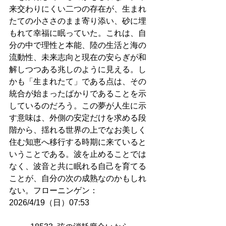
来交わりにくい二つの存在が、生まれ
たての小ささのまま寄り添い、砂に埋
もれて幸福に眠っていた。これは、自
分の中で理性と本能、陸の生活と海の
流動性、未来志向と現在の安らぎが和
解しつつある兆しのように見える。し
かも「生まれたて」である点は、その
統合が始まったばかりであることを示
しているのだろう。この夢が人生に示
す意味は、外側の安定だけを求める段
階から、揺れる世界の上でなお美しく
住む知恵へ移行する時期に来ていると
いうことである。波を止めることでは
なく、波音と共に眠れる自己を育てる
ことが、自分の次の成熟なのかもしれ
ない。フローニンゲン：
2026/4/19（日）07:53