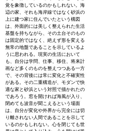
覚を象徴しているのかもしれない。海
辺の家、それも海岸線ではなく砂浜の
上に建つ家に住んでいたという構図
は、外面的には美しく整えられた生活
基盤を持ちながら、その土台そのもの
は固定的ではなく、絶えず形を変える
無常の地盤であることを示しているよ
うに思われる。現実の生活において
も、自分は学問、仕事、移住、将来計
画など多くのものを整えつつある一方
で、その背後には常に変化と不確実性
がある。その二重構造が、モダンで快
適な家と砂浜という対照で描かれたの
であろう。窓を開ければ海風が入り、
閉めても波音が聞こえるという場面
は、自分が変化や外界から完全には切
り離されない人間であることを示して
いるのかもしれない。心を閉じても世