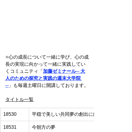
⭐️
心の成長について一緒に学び、心の成
長の実現に向かって一緒に実践してい
くコミュニティ「
加藤ゼミナール
─ 大
人のための探究と実践の週末大学院 
─
」も毎週土曜日に開講しております。
タイトル一覧
18530
平穏で美しい共同夢の創出に向かって
18531
今朝方の夢