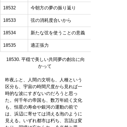
18532
今朝方の夢の振り返り
18533
弦の消耗度合いから
18534
新たな弦を使うことの意義
18535
適正張力
18530. 平穏で美しい共同夢の創出に向
かって 
昨夜ふと、人間の文明も、人種という
区分も、宇宙の時間尺度から見れば一
時的な波にすぎないのだろうと思っ
た。何千年の帝国も、数万年続く文化
も、恒星の寿命や銀河の運動の前で
は、浜辺に寄せては消える泡のように
見える。いずれ都市は朽ち、言語は変