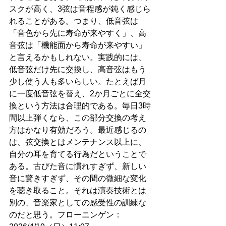
スクが高く、3弦は音程感が鈍く感じら
れることがある。つまり、低音弦は
「音色から先に寿命が来やすく」、高
音弦は「機能面から寿命が来やすい」
と言えるかもしれない。実践的には、
低音弦だけ先に交換し、高音弦はもう
少し使う人も多いらしい。たとえば月
に一度低音弦を替え、2か月ごとに全交
換という方法は合理的である。毎日3時
間以上弾くなら、この部分交換の考え
方はかなり有効だろう。最近感じるの
は、弦交換とはメンテナンス以上に、
自分の耳を育てる行為だということで
ある。古びた音に慣れすぎず、新しい
音に驚きすぎず、その間の微細な変化
を聴き取ること。それは演奏技術とは
別の、音楽家としての感受性の訓練な
のだと思う。フローニンゲン：