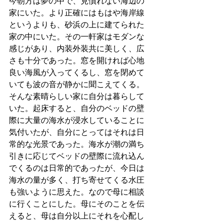
今朝方は夢の中で、見慣れない海辺の
家にいた。より正確にはもはや海岸線
というよりも、砂浜の上に建てられた
家の中にいた。その一軒家はモダンな
感じがあり、内装外装共に美しく、広
さも十分であった。窓を開ければ心地
良い海風が入ってくるし、窓を閉めて
いても波の音が静かに聞こえてくる。
そんな素晴らしい家に自分は暮らして
いた。起床すると、自分のベッドの壁
際に大量の海水が浸水していることに
気付いたが、自分にとってはそれは日
常的な光景であった。海水が潮の満ち
引きに応じてベッドの壁際に流れ込ん
でくるのは日常的であったが、今日は
海水の量が多く、打ち寄せてくる水圧
も強いように思えた。なので母に相談
に行くことにした。母にそのことを伝
えると、母は自分以上にそれを心配し