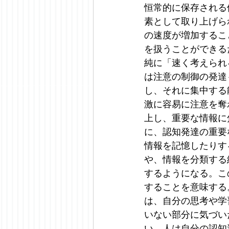
恒常的に保存される
素として取り上げら
の速度が増加するこ
を扱うことができる
純に「速く考えられ
は注意の制御の発達
し、それに集中する
激に容易に注意を奪
上し、重要な情報に
に、認知発達の重要な
情報を記憶したりす
や、情報を分類する
するようになる。こ
することを意味する
は、自分の思考や学
いない部分に気づい
い、人は自分の認知