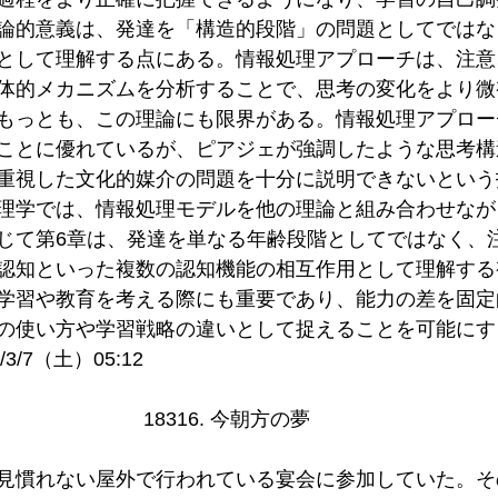
論的意義は、発達を「構造的段階」の問題としてではな
として理解する点にある。情報処理アプローチは、注意
体的メカニズムを分析することで、思考の変化をより微
もっとも、この理論にも限界がある。情報処理アプロー
ことに優れているが、ピアジェが強調したような思考構
重視した文化的媒介の問題を十分に説明できないという
理学では、情報処理モデルを他の理論と組み合わせなが
じて第6章は、発達を単なる年齢段階としてではなく、
認知といった複数の認知機能の相互作用として理解する
学習や教育を考える際にも重要であり、能力の差を固定
の使い方や学習戦略の違いとして捉えることを可能にす
3/7（土）05:12
18316. 今朝方の夢
見慣れない屋外で行われている宴会に参加していた。そ