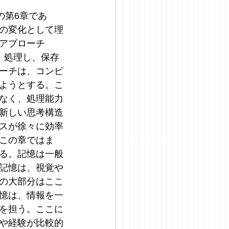
の第6章であ
の変化として理
アプローチ
け取り、処理し、保存
ーチは、コンピ
ようとする。こ
なく、処理能力
新しい思考構造
スが徐々に効率
この章ではま
る。記憶は一般
記憶は、視覚や
の大部分はここ
憶は、情報を一
を担う。ここに
や経験が比較的