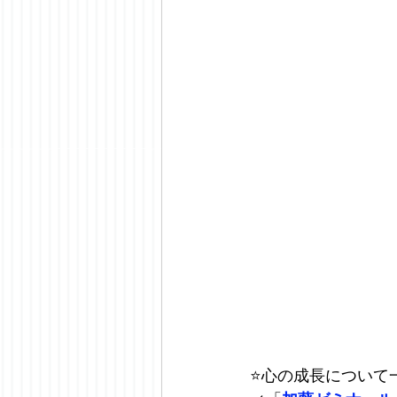
⭐️
心の成長について