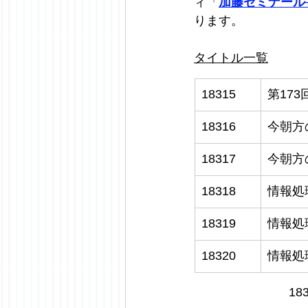
ィ「
加藤ゼミナール
ります。
タイトル一覧
18315
第17
18316
今朝方
18317
今朝方
18318
情報処
18319
情報処
18320
情報処
18