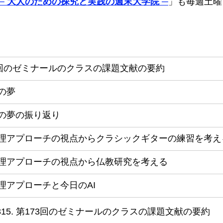
─ 大人のための探究と実践の週末大学院 ─
」も毎週土曜
3回のゼミナールのクラスの課題文献の要約
の夢
の夢の振り返り
理アプローチの視点からクラシックギターの練習を考え
理アプローチの視点から仏教研究を考える
理アプローチと今日のAI
315. 第173回のゼミナールのクラスの課題文献の要約   