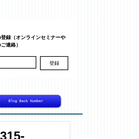
の登録（オンラインセミナーや
のご連絡）
登録
Blog Back Number
15-