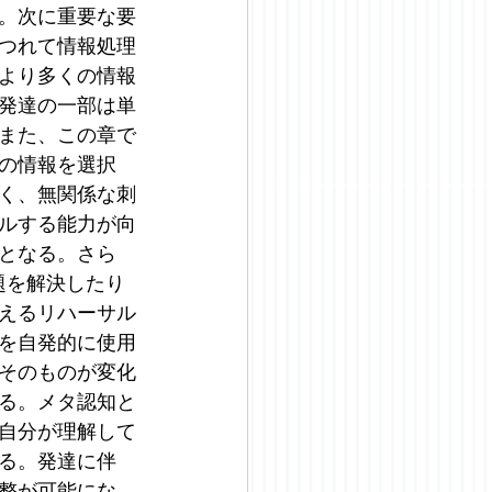
。次に重要な要
つれて情報処理
より多くの情報
発達の一部は単
また、この章で
の情報を選択
く、無関係な刺
ルする能力が向
となる。さら
問題を解決したり
えるリハーサル
を自発的に使用
そのものが変化
る。メタ認知と
自分が理解して
る。発達に伴
整が可能にな