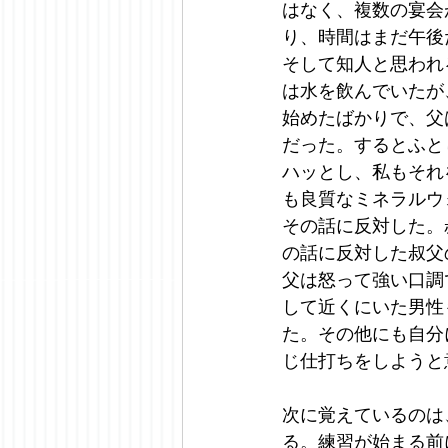
はなく、複数の宴会
り、時間はまだ午後
そして知人と思われ
は水を飲んでいたが
始めたばかりで、父
だった。するとふと
ハッとし、私もそれ
も良質なミネラルウ
その話に反対した。
の話に反対した叔父
父は怒って強い口調
して近くにいた男性
た。その他にも自分
じ仕打ちをしようと
次に覚えているのは
る。練習が始まる前