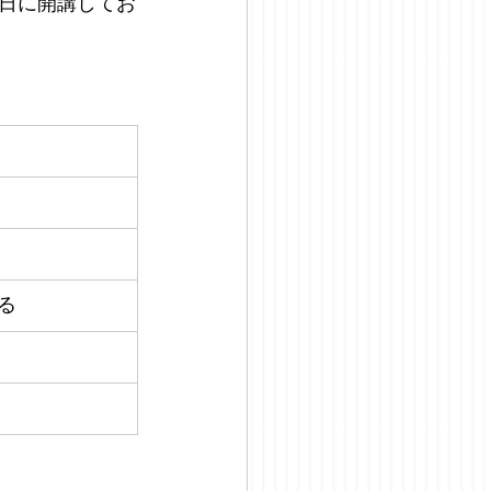
日に開講してお
る