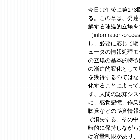
今日は午後に第17
る。この章は、発達
解する理論的立場を
（information
し、必要に応じて取
ュータの情報処理モ
の立場の基本的特徴
の漸進的変化として
を獲得するのではな
化することによって
ず、人間の認知シス
に、感覚記憶、作業
聴覚などの感覚情報
で消失する。その中
時的に保持しながら
は容量制限があり、