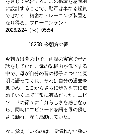
を通じて統合する。この循環を意識的
に設計することで、動画は単なる鑑賞
ではなく、精密なトレーニング装置と
なり得る。フローニンゲン：
2026/2/24（火）05:54
18258. 今朝方の夢
今朝方は夢の中で、両親の実家で母と
話をしていた。母の記憶力が低下する
中で、母が自分の昔の様子について克
明に語ってくれ、それは自分の過去を
見つめ、ここからさらに歩みを前に進
めていく上で非常に有益だった。エピ
ソードの節々に自分らしさを感じなが
ら、同時にエピソードを語る母の優し
さに触れ、深く感動していた。
次に覚えているのは、見慣れない狭い