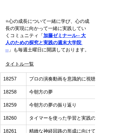
⭐️
心の成長について一緒に学び、心の成
長の実現に向かって一緒に実践してい
くコミュニティ「
加藤ゼミナール
─ 大
人のための探究と実践の週末大学院 
─
」も毎週土曜日に開講しております。
タイトル一覧
18257
プロの演奏動画を意識的に視聴すること
18258
今朝方の夢
18259
今朝方の夢の振り返り
18260
タイマーを使った学習と実践の効能
18261
精緻な神経回路の形成に向けて