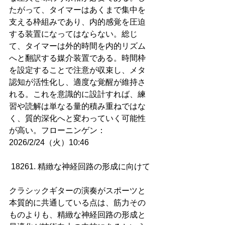
たがって、タイマーはあくまで集中を
支える枠組みであり、内的感覚を圧迫
する装置になってはならない。総じ
て、タイマーは外的時間を内的リズム
へと翻訳する媒介装置である。時間枠
を設定することで注意が収束し、メタ
認知が活性化し、適度な覚醒が維持さ
れる。これを意識的に設計すれば、練
習や読解は単なる量的積み重ねではな
く、質的深化へと変わっていく可能性
が高い。フローニンゲン：
2026/2/24（火）10:46
18261. 精緻な神経回路の形成に向けて
クラシックギターの演奏がスポーツと
本質的に共通している点は、筋力その
ものよりも、精緻な神経回路の形成と