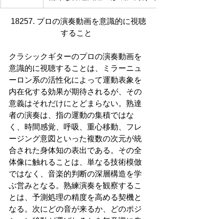
18257. プロの演奏動画を意識的に視聴
すること  
クラシックギターのプロの演奏動画を
意識的に視聴することは、ミラーニュ
ーロン系の活性化によって運動表象を
内在化する効果が期待されるが、その
意義はそれだけにとどまらない。熟達
者の演奏は、指の運動の集積ではな
く、時間感覚、呼吸、重心移動、フレ
ージング意図といった複数の次元が統
合された身体知の表出である。その全
体像に触れることは、単なる技術模倣
ではなく、音楽的判断の深層構造を学
ぶ営みとなる。熟練演奏を観察するこ
とは、予測処理の精度を高める契機と
なる。次にどの音が来るか、どのポジ