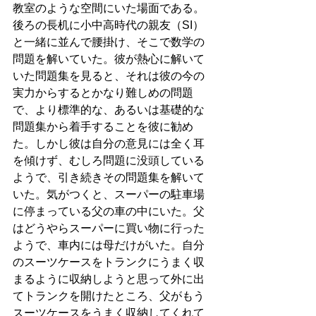
教室のような空間にいた場面である。
後ろの長机に小中高時代の親友（SI）
と一緒に並んで腰掛け、そこで数学の
問題を解いていた。彼が熱心に解いて
いた問題集を見ると、それは彼の今の
実力からするとかなり難しめの問題
で、より標準的な、あるいは基礎的な
問題集から着手することを彼に勧め
た。しかし彼は自分の意見には全く耳
を傾けず、むしろ問題に没頭している
ようで、引き続きその問題集を解いて
いた。気がつくと、スーパーの駐車場
に停まっている父の車の中にいた。父
はどうやらスーパーに買い物に行った
ようで、車内には母だけがいた。自分
のスーツケースをトランクにうまく収
まるように収納しようと思って外に出
てトランクを開けたところ、父がもう
スーツケースをうまく収納してくれて