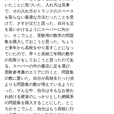
いたことに気づいた。入れ方は見事
で、その入れ方がトランクのスペース
を取らない最適な方法だったことを受
けて、さすが父だと思った。自分も父
を追いかけるようにスーパーに向か
い、そこでふと、受験用の数学の問題
集を購入しておこうと思った。ちょう
ど来年から高校をやり直すことになっ
ていたので、早々と高校三年間の数学
の先取りをしておこうと思ったのであ
る。スーパーの中の書店に足を運び、
受験参考書のエリアに行くと、問題集
の数に驚いた。自分が高校生だった頃
よりも問題集の数が増えているようだ
った。そんな中、自分は今もなお使わ
れ続ける硬派のしっかりとした網羅系
の問題集を購入することにした。とこ
ろがそこでふと、自分はもう高校に行