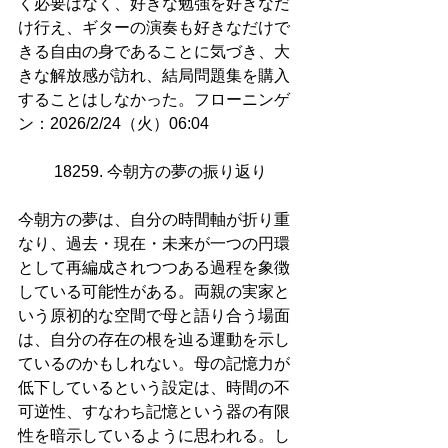
く必要はなく、好きな勉強を好きなだ
け行え、ギターの演奏も好きなだけで
きる自由の身であることに気づき、大
きな解放感が訪れ、結局問題集を購入
することはしなかった。フローニンゲ
ン：2026/2/24（火）06:04
18259. 今朝方の夢の振り返り
今朝方の夢は、自分の時間軸が折り重
なり、過去・現在・未来が一つの円環
として再編成されつつある過程を象徴
している可能性がある。両親の実家と
いう原初的な空間で母と語り合う場面
は、自分の存在の根を辿る運動を示し
ているのかもしれない。母の記憶力が
低下しているという設定は、時間の不
可逆性、すなわち記憶という器の有限
性を暗示しているように思われる。し