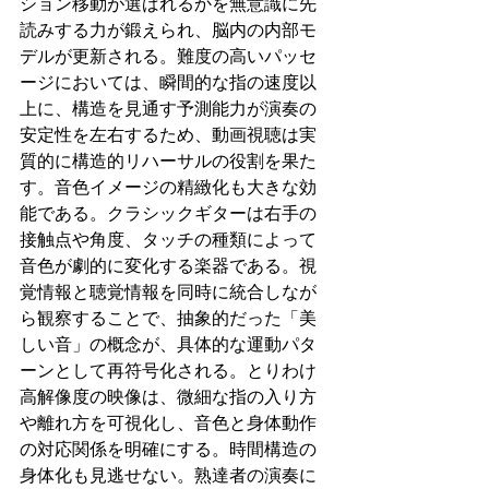
ション移動が選ばれるかを無意識に先
読みする力が鍛えられ、脳内の内部モ
デルが更新される。難度の高いパッセ
ージにおいては、瞬間的な指の速度以
上に、構造を見通す予測能力が演奏の
安定性を左右するため、動画視聴は実
質的に構造的リハーサルの役割を果た
す。音色イメージの精緻化も大きな効
能である。クラシックギターは右手の
接触点や角度、タッチの種類によって
音色が劇的に変化する楽器である。視
覚情報と聴覚情報を同時に統合しなが
ら観察することで、抽象的だった「美
しい音」の概念が、具体的な運動パタ
ーンとして再符号化される。とりわけ
高解像度の映像は、微細な指の入り方
や離れ方を可視化し、音色と身体動作
の対応関係を明確にする。時間構造の
身体化も見逃せない。熟達者の演奏に