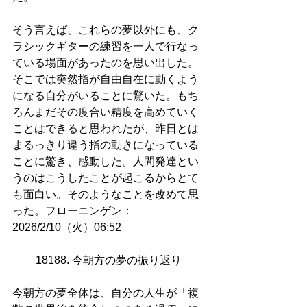
そう言えば、これらの夢以外にも、ク
ラシックギターの練習を一人で行なっ
ている場面があったのを思い出した。
そこでは突然指が自由自在に動くよう
になる自分がいることに驚いた。もち
ろんまだその度合い精度を高めていく
ことはできると思われたが、昨日とは
まるっきり違う指の動きになっている
ことに驚き、感動した。人間発達とい
うのはこうしたことが起こるからとて
も面白い。そのようなことを改めて思
った。フローニンゲン：
2026/2/10（火）06:52
18188. 今朝方の夢の振り返り 
今朝方の夢全体は、自分の人生が「複