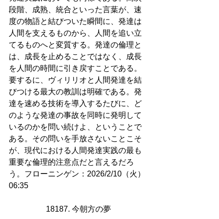
段階、成熟、統合といった言葉が、速
度の物語と結びついた瞬間に、発達は
人間を支えるものから、人間を追い立
てるものへと変質する。発達の倫理と
は、成長を止めることではなく、成長
を人間の時間に引き戻すことである。
要するに、ヴィリリオと人間発達を結
びつける最大の教訓は明確である。発
達を速める技術を導入するたびに、ど
のような発達の事故を同時に発明して
いるのかを問い続けよ、ということで
ある。その問いを手放さないことこそ
が、現代における人間発達実践の最も
重要な倫理的注意点だと言えるだろ
う。フローニンゲン：2026/2/10（火）
06:35
18187. 今朝方の夢