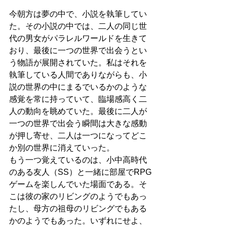
今朝方は夢の中で、小説を執筆してい
た。その小説の中では、二人の同じ世
代の男女がパラレルワールドを生きて
おり、最後に一つの世界で出会うとい
う物語が展開されていた。私はそれを
執筆している人間でありながらも、小
説の世界の中にまるでいるかのような
感覚を常に持っていて、臨場感高く二
人の動向を眺めていた。最後に二人が
一つの世界で出会う瞬間は大きな感動
が押し寄せ、二人は一つになってどこ
か別の世界に消えていった。
もう一つ覚えているのは、小中高時代
のある友人（SS）と一緒に部屋でRPG
ゲームを楽しんでいた場面である。そ
こは彼の家のリビングのようでもあっ
たし、母方の祖母のリビングでもある
かのようでもあった。いずれにせよ、