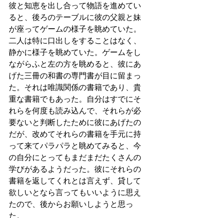
彼と知恵を出し合って物語を進めてい
ると、後ろのテーブルに彼の父親と妹
が座ってゲームの様子を眺めていた。
二人は特に口出しをすることはなく、
静かに様子を眺めていた。ゲームをし
ながらふと左の方を眺めると、彼にあ
げた三冊の和書の専門書が目に留まっ
た。それは唯識関係の書籍であり、貴
重な書籍でもあった。自分はすでにそ
れらを何度も読み込んで、それらが必
要ないと判断したために彼にあげたの
だが、改めてそれらの書籍を手元に持
って来てパラパラと眺めてみると、今
の自分にとってもまだまだたくさんの
学びがあるようだった。彼にそれらの
書籍を返してくれとは言えず、貸して
欲しいとなら言ってもいいように思え
たので、後からお願いしようと思っ
た。