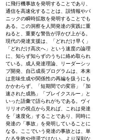
に飛行機事故を発明することであり、
通信を高速化することは、誤情報やパ
ニックの瞬時拡散を発明することでも
ある。この洞察を人間発達の実践に重
ねると、重要な警告が浮かび上がる。
現代の発達支援は、「どれだけ早く」
「どれだけ高次へ」という速度の論理
に、知らず知らずのうちに絡め取られ
ている。成人発達理論、リーダーシッ
プ開発、自己成長プログラムは、本来
は意味生成や関係性の再編を扱うにも
かかわらず、「短期間での変容」「加
速された成熟」「ブレイクスルー」と
いった語彙で語られがちである。ヴィ
リリオの視点から見れば、これは発達
を「速度化」することであり、同時に
発達の「事故」を発明していることに
なる。ここでいう発達の事故とは、単
なる失敗や停滞ではない。より深刻な