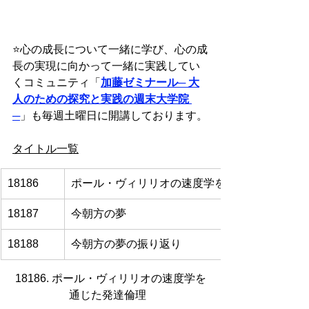
⭐️
心の成長について一緒に学び、心の成
長の実現に向かって一緒に実践してい
くコミュニティ「
加藤ゼミナール
─ 大
人のための探究と実践の週末大学院 
─
」も毎週土曜日に開講しております。
タイトル一覧
18186
ポール・ヴィリリオの速度学を通じた発達倫理
18187
今朝方の夢
18188
今朝方の夢の振り返り
18186. ポール・ヴィリリオの速度学を
通じた発達倫理  