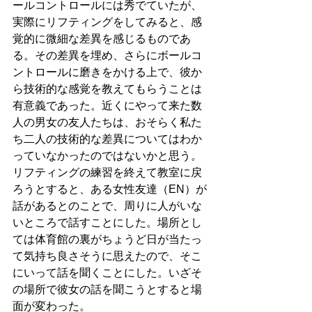
ールコントロールには秀でていたが、
実際にリフティングをしてみると、感
覚的に微細な差異を感じるものであ
る。その差異を埋め、さらにボールコ
ントロールに磨きをかける上で、彼か
ら技術的な感覚を教えてもらうことは
有意義であった。近くにやって来た数
人の男女の友人たちは、おそらく私た
ち二人の技術的な差異についてはわか
っていなかったのではないかと思う。
リフティングの練習を終えて教室に戻
ろうとすると、ある女性友達（EN）が
話があるとのことで、周りに人がいな
いところで話すことにした。場所とし
ては体育館の裏がちょうど日が当たっ
て気持ち良さそうに思えたので、そこ
にいって話を聞くことにした。いざそ
の場所で彼女の話を聞こうとすると場
面が変わった。