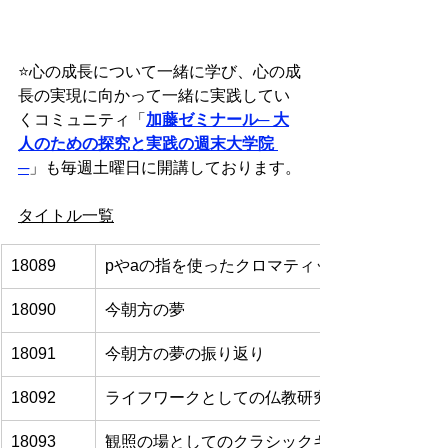
⭐️
心の成長について一緒に学び、心の成
長の実現に向かって一緒に実践してい
くコミュニティ「
加藤ゼミナール
─ 大
人のための探究と実践の週末大学院 
─
」も毎週土曜日に開講しております。
タイトル一覧
18089
pやaの指を使ったクロマティックスケール練習
18090
今朝方の夢
18091
今朝方の夢の振り返り
18092
ライフワークとしての仏教研究
18093
観照の場としてのクラシックギターの演奏