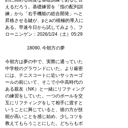
えるだろう。基礎練習を「指の配列訓
練」から「右手機能の総合開発」へと
昇格させる鍵が、pとaの積極的導入に
ある。早速今日から試してみよう。フ
ローニンゲン：2026/1/24（土）05:29
18090. 今朝方の夢
今朝方は夢の中で、実際に通っていた
中学校のグラウンドにいた。より厳密
には、テニスコートに近いサッカーゴ
ールの前にいて、そこで小中高時代の
ある親友（NK）と一緒にリフティング
の練習をしていた。一つのボールを交
互にリフティングをして相手に渡すと
いうことに興じていると、彼の方が技
能が高いことを感じ始め、少しコツを
教えてもらうことにした。どちらもボ