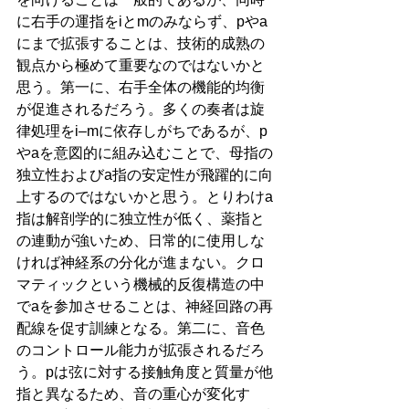
に右手の運指をiとmのみならず、pやa
にまで拡張することは、技術的成熟の
観点から極めて重要なのではないかと
思う。第一に、右手全体の機能的均衡
が促進されるだろう。多くの奏者は旋
律処理をi–mに依存しがちであるが、p
やaを意図的に組み込むことで、母指の
独立性およびa指の安定性が飛躍的に向
上するのではないかと思う。とりわけa
指は解剖学的に独立性が低く、薬指と
の連動が強いため、日常的に使用しな
ければ神経系の分化が進まない。クロ
マティックという機械的反復構造の中
でaを参加させることは、神経回路の再
配線を促す訓練となる。第二に、音色
のコントロール能力が拡張されるだろ
う。pは弦に対する接触角度と質量が他
指と異なるため、音の重心が変化す