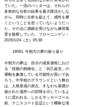
ていた。一流のバッターは、それらの
多角的な分析の結果を最大限活かしな
がら、同時に分析を超えて、感性を磨
くということを怠っていないようだっ
た。その点に感銘を受けながら練習風
景を観察していた。フローニンゲン：
2026/1/24（土）05:38
18091. 今朝方の夢の振り返り 
今朝方の夢は、自分の成長過程におけ
る「技能の精緻化」と「自己超克」の
運動を象徴している可能性が高いであ
ろう。中学校のグラウンドという舞台
は、人格形成の原点、すなわち基礎が
築かれた場所への回帰を示しているよ
うに思われる。しかもサッカーゴール
前、テニスコート近辺という曖昧な境