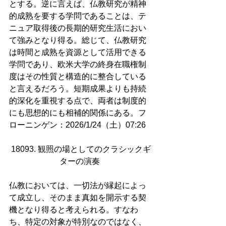
とする。逆に言えば、仏教研究が精神
的成熟を要する学問であることは、テ
ニュア取得後の長期的研究生活におい
て強みとなり得る。総じて、仏教研究
は時間と成熟を資源として活用できる
学問であり、欧米大学の終身在職権制
度はその性質と構造的に整合している
と言えるだろう。短期成果よりも持続
的深化を重視する点で、両者は制度的
にも思想的にも相補的関係にある。フ
ローニンゲン：2026/1/24（土）07:26
18093. 観照の場としてのクラシックギ
ターの演奏 
仏教においては、一切法が縁起によっ
て成立し、そのまま真如を開示する契
機となり得ると考えられる。すなわ
ち、特定の対象が特別なのではなく、