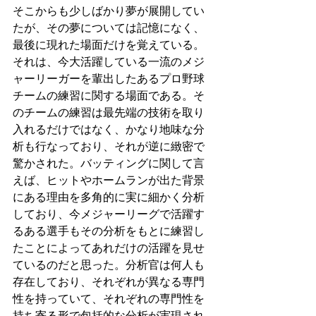
そこからも少しばかり夢が展開してい
たが、その夢については記憶になく、
最後に現れた場面だけを覚えている。
それは、今大活躍している一流のメジ
ャーリーガーを輩出したあるプロ野球
チームの練習に関する場面である。そ
のチームの練習は最先端の技術を取り
入れるだけではなく、かなり地味な分
析も行なっており、それが逆に緻密で
驚かされた。バッティングに関して言
えば、ヒットやホームランが出た背景
にある理由を多角的に実に細かく分析
しており、今メジャーリーグで活躍す
るある選手もその分析をもとに練習し
たことによってあれだけの活躍を見せ
ているのだと思った。分析官は何人も
存在しており、それぞれが異なる専門
性を持っていて、それぞれの専門性を
持ち寄る形で包括的な分析が実現され