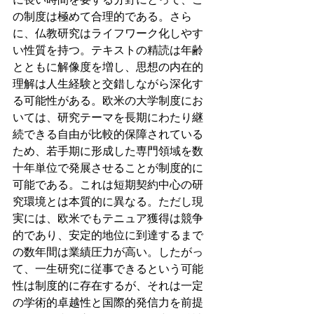
の制度は極めて合理的である。さら
に、仏教研究はライフワーク化しやす
い性質を持つ。テキストの精読は年齢
とともに解像度を増し、思想の内在的
理解は人生経験と交錯しながら深化す
る可能性がある。欧米の大学制度にお
いては、研究テーマを長期にわたり継
続できる自由が比較的保障されている
ため、若手期に形成した専門領域を数
十年単位で発展させることが制度的に
可能である。これは短期契約中心の研
究環境とは本質的に異なる。ただし現
実には、欧米でもテニュア獲得は競争
的であり、安定的地位に到達するまで
の数年間は業績圧力が高い。したがっ
て、一生研究に従事できるという可能
性は制度的に存在するが、それは一定
の学術的卓越性と国際的発信力を前提