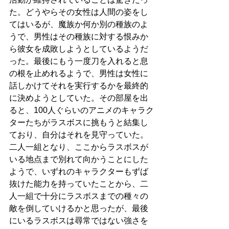
た。どうやらその女性は人間の姿をし
てはいるが、魔族か何か別の種族のよ
うで、男性はその種族に対する恨みか
ら彼女を成敗しようとしているようだ
った。最後にもう一度刀を入れると息
の根を止めれるようで、男性は女性に
話しかけてそれを実行するかを最終的
に決めようとしていた。その部屋を出
ると、100人ぐらいのアニメのキャラク
ターたちがラスボスに挑もうと結集し
ており、自分はそれを見守っていた。
二人一組となり、ここからラスボスが
いる地点まで別れて向かうことにした
ようで、いずれのキャラクターもずば
抜けた能力を持っていたことから、二
人一組で十分にラスボスまでの種々の
敵を倒していけるかと思ったが、最後
にいるラスボスは尋常ではない強さを