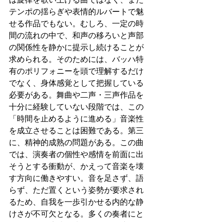
テンポの揺らぎや表情的ルバートで魅
せる作品でもない。むしろ、一定の時
間の流れの中で、和声の移ろいと声部
の関係性を静かに提示し続けることが
求められる。そのためには、バッハ特
有のポリフォニーを頭で理解するだけ
でなく、身体感覚として把握している
必要がある。舞曲や二声・三声作品を
十分に経験していない段階では、この
「時間を止めるように進める」音楽性
を成立させることは困難である。第三
に、精神的成熟の問題がある。この曲
では、演奏者の個性や感情を前面に出
そうとする衝動が、かえって音楽を壊
す方向に働きやすい。音を足さず、語
らず、ただ置くという姿勢が要求され
るため、自我を一歩引かせる内的な静
けさが不可欠となる。多くの奏者にと