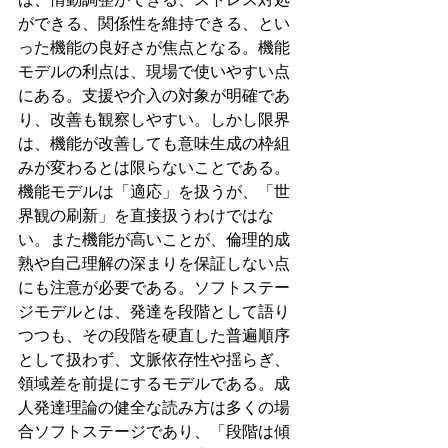
ができる、関係性を維持できる、とい
った機能の良好さが焦点となる。機能
モデルの利点は、現場で使いやすい点
にある。支援や介入の対象が明確であ
り、改善も観察しやすい。しかし限界
は、機能が改善しても意味生成の枠組
みが変わるとは限らないことである。
機能モデルは「適応」を扱うが、「世
界観の刷新」を直接扱うわけではな
い。また機能が高いことが、倫理的成
熟や自己理解の深まりを保証しない点
にも注意が必要である。ソフトステー
ジモデルとは、発達を段階として語り
つつも、その段階を硬直した普遍順序
として扱わず、文脈依存性や揺らぎ、
領域差を前提にするモデルである。成
人発達理論の健全な読み方は多くの場
合ソフトステージであり、「段階は傾