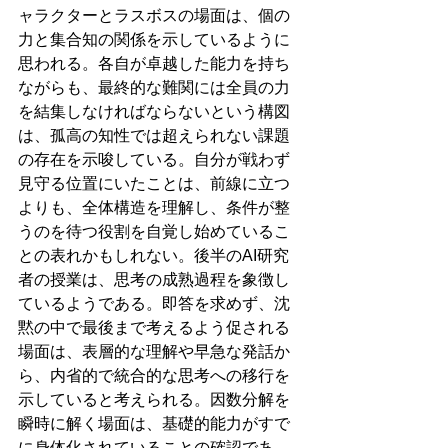
ャラクターとラスボスの場面は、個の
力と集合知の関係を示しているように
思われる。各自が卓越した能力を持ち
ながらも、最終的な難関には全員の力
を結集しなければならないという構図
は、孤高の知性では超えられない課題
の存在を示唆している。自分が戦わず
見守る位置にいたことは、前線に立つ
よりも、全体構造を理解し、条件が整
うのを待つ役割を自覚し始めているこ
との表れかもしれない。後半のAI研究
者の授業は、思考の成熟過程を象徴し
ているようである。即答を求めず、沈
黙の中で最後まで考えるよう促される
場面は、表層的な理解や早急な発話か
ら、内省的で統合的な思考への移行を
示していると考えられる。因数分解を
瞬時に解く場面は、基礎的能力がすで
に身体化されていることの確認であ