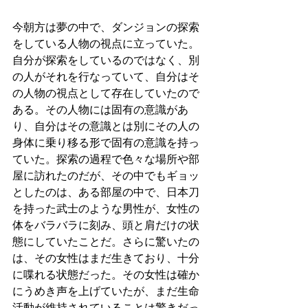
今朝方は夢の中で、ダンジョンの探索
をしている人物の視点に立っていた。
自分が探索をしているのではなく、別
の人がそれを行なっていて、自分はそ
の人物の視点として存在していたので
ある。その人物には固有の意識があ
り、自分はその意識とは別にその人の
身体に乗り移る形で固有の意識を持っ
ていた。探索の過程で色々な場所や部
屋に訪れたのだが、その中でもギョッ
としたのは、ある部屋の中で、日本刀
を持った武士のような男性が、女性の
体をバラバラに刻み、頭と肩だけの状
態にしていたことだ。さらに驚いたの
は、その女性はまだ生きており、十分
に喋れる状態だった。その女性は確か
にうめき声を上げていたが、まだ生命
活動が維持されていることは驚きだっ