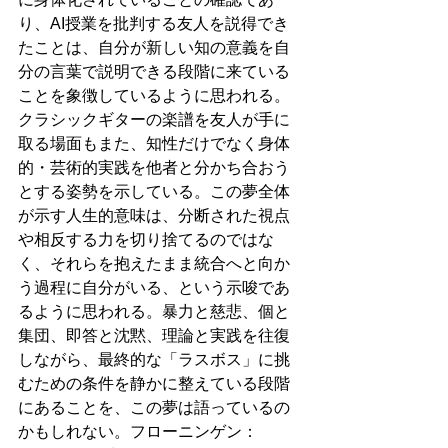
り、AI授業を批判する友人を説得でき
たことは、自分が新しい知の意義を自
分の言葉で説明できる段階に来ている
ことを象徴しているように思われる。
クラシックギターの楽譜を友人が手に
取る場面もまた、知性だけでなく身体
的・芸術的実践を他者と分かち合おう
とする姿勢を示している。この夢全体
が示す人生的意味は、分断された視点
や相反する力を切り捨てるのではな
く、それらを抱えたまま統合へと向か
う過程に自分がいる、という示唆であ
るように思われる。暴力と慈悲、個と
集団、即答と沈黙、理論と実践を往復
しながら、最終的な「ラスボス」に挑
むための条件を静かに整えている段階
にあることを、この夢は語っているの
かもしれない。フローニンゲン：