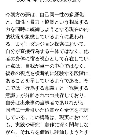
今朝方の夢は、自己同一性の多層化
と、知性・暴力・協働という相反する
力を同時に統御しようとする現在の内
的状況を象徴しているように思われ
る。まず、ダンジョン探索において、
自分が直接行為する主体ではなく、他
者の身体に宿る視点として存在してい
た点は、自我が単一の中心ではなく、
複数の視点を横断的に経験する段階に
あることを示しているようである。そ
こでは「行為する意識」と「観照する
意識」が分離されつつ共存しており、
自分は出来事の当事者でありながら、
同時に一歩引いた位置から全体を把握
している。この構造は、現実において
も、実践や研究、創作に深く関与しな
がら、それらを俯瞰し評価しようとす