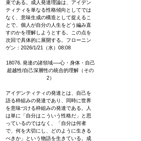
束である。成人発達理論は、アイデン
ティティを単なる性格傾向としてでは
なく、意味生成の構造として捉えるこ
とで、個人が自分の人生をどう編み直
すのかを理解しようとする。この点を
次回で具体的に展開する。フローニン
ゲン：2026/1/21（水）08:08
18076. 発達の諸領域──心・身体・自己
超越性/自己深層性の統合的理解（その
2）
アイデンティティの発達とは、自己を
語る枠組みの発達であり、同時に世界
を意味づける枠組みの発達である。人
は単に「自分はこういう性格だ」と思
っているのではなく、「自分は何者
で、何を大切にし、どのように生きる
べきか」という物語を生きている。成