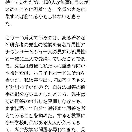
持っていたため、100人が無事にラスボ
スのところに到着でき、全員の力を結
集すれば勝てるかもしれないと思っ
た。
もう一つ覚えているのは、ある著名な
AI研究者の先生の授業を有名な男性ア
ナウンサーともう一人の見知らぬ男性
と一緒に三人で受講していたことであ
る。先生は最後に私たちに重要な問い
を投げかけ、ホワイトボードにそれを
書いた。私は声を出して回答するもの
だと思っていたので、自分の回答の前
半の部分をシェアしたところ、先生は
その回答の出出しを評価しながらも、
まずは黙って自分で最後まで回答を考
えてみることを勧めた。すると教室に
小中学校時代のある友人が入ってき
て、私に数学の問題を尋ねてきた。見