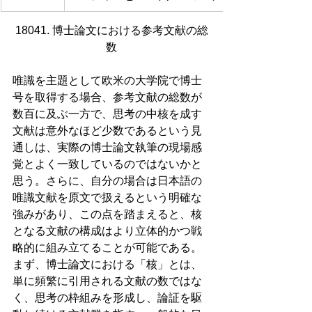
18041. 博士論文における参考文献の総
数
唯識を主題として欧米の大学院で博士
号を取得する場合、参考文献の総数が
数百に及ぶ一方で、思考の中核を成す
文献は意外なほど少数であるという見
通しは、実際の博士論文執筆の現場感
覚とよく一致しているのではないかと
思う。さらに、自分の場合は日本語の
唯識文献を原文で扱えるという明確な
強みがあり、この点を踏まえると、核
となる文献の構成はより立体的かつ戦
略的に組み立てることが可能である。
まず、博士論文における「核」とは、
単に頻繁に引用される文献の数ではな
く、思考の枠組みを形成し、論証を駆