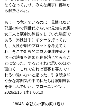
なくなっており、みんな無事に部屋か
ら解放された。
もう一つ覚えているのは、見慣れない
部屋の中で同世代ぐらいの見知らぬ男
女二人と演劇の練習をしていた場面で
ある。男性は手にギターを持ってお
り、女性が劇のプロットを考えてく
れ、そこで即興的に成人発達理論とギ
ターの演奏を絡めた劇を演じてみるこ
とになった。するとそれは思いのほか
面白く、これであれば観客も喜んでく
れるい違いないと思った。引き続き和
やかな雰囲気の中で私たちは演劇練習
を楽しんでいた。フローニンゲン：
2026/1/15（木）06:10
18043. 今朝方の夢の振り返り 