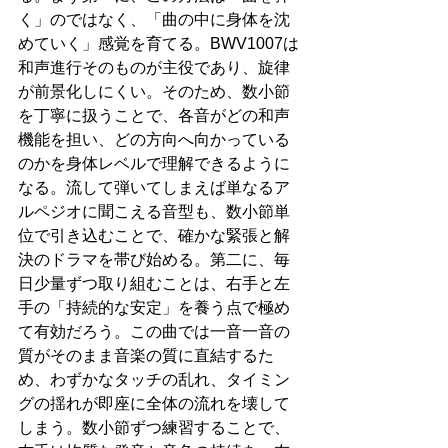
く」のではなく、「曲の中に身体を沈
めていく」感覚を育てる。BWV1007は
和声進行そのものが主役であり、旋律
が前景化しにくい。そのため、数小節
を丁寧に扱うことで、各音がどの和声
機能を担い、どの方向へ向かっている
のかを身体レベルで理解できるように
なる。流して弾いてしまえば単なるア
ルペジオに聞こえる音型も、数小節単
位で引き込むことで、確かな緊張と解
決のドラマを帯び始める。第二に、毎
日少量ずつ取り組むことは、右手と左
手の「持続的な安定」を養う点で極め
て有効だろう。この曲では一音一音の
質がそのまま音楽の質に直結するた
め、わずかなタッチの乱れ、タイミン
グの揺れが即座に全体の流れを壊して
しまう。数小節ずつ練習することで、