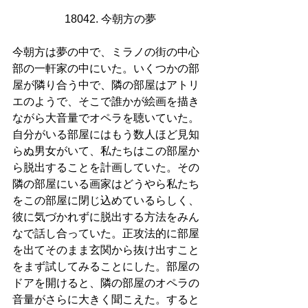
18042. 今朝方の夢
今朝方は夢の中で、ミラノの街の中心
部の一軒家の中にいた。いくつかの部
屋が隣り合う中で、隣の部屋はアトリ
エのようで、そこで誰かが絵画を描き
ながら大音量でオペラを聴いていた。
自分がいる部屋にはもう数人ほど見知
らぬ男女がいて、私たちはこの部屋か
ら脱出することを計画していた。その
隣の部屋にいる画家はどうやら私たち
をこの部屋に閉じ込めているらしく、
彼に気づかれずに脱出する方法をみん
なで話し合っていた。正攻法的に部屋
を出てそのまま玄関から抜け出すこと
をまず試してみることにした。部屋の
ドアを開けると、隣の部屋のオペラの
音量がさらに大きく聞こえた。すると