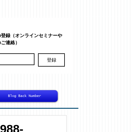
の登録（オンラインセミナーや
のご連絡）
登録
Blog Back Number
88-