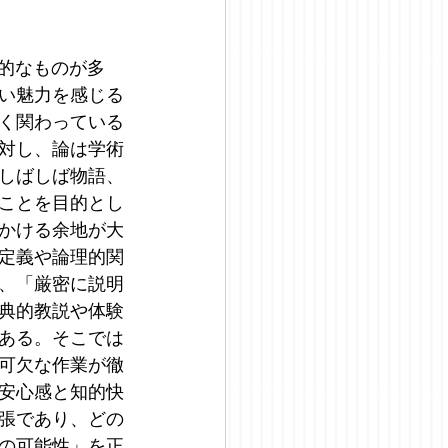
学的なものが多
い魅力を感じる
く関わっている
対し、論は学術
しばしば物語、
ことを目的とし
かける余地が大
定義や論理的関
、「厳密に説明
典的教説や体験
ある。そこでは
可欠な作業が徹
安心感と知的快
張であり、どの
の可能性」を正