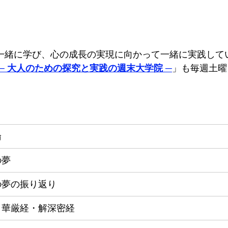
一緒に学び、心の成長の実現に向かって一緒に実践して
─ 大人のための探究と実践の週末大学院 ─
」も毎週土曜
論
の夢
の夢の振り返り
・華厳経・解深密経