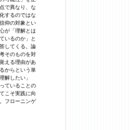
点で異なり、な
化するのではな
信仰の対象とい
心が「理解とは
ているのか」と
答してくる。論
考そのものを対
覚える理由があ
るからという単
理解したい」
っていることの
てこそ実践に向
。フローニンゲ