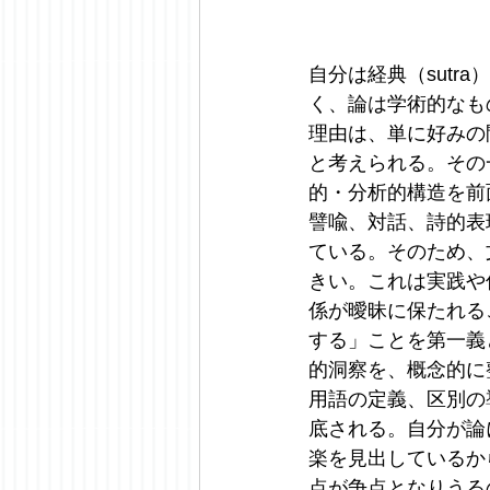
自分は経典（sutr
く、論は学術的なも
理由は、単に好みの
と考えられる。その
的・分析的構造を前
譬喩、対話、詩的表
ている。そのため、
きい。これは実践や
係が曖昧に保たれる
する」ことを第一義
的洞察を、概念的に
用語の定義、区別の
底される。自分が論
楽を見出しているか
点が争点となりうる