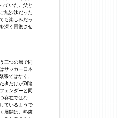
っていた。父と
ご無沙汰だった
ても楽しみだっ
を深く回復させ
う三つの層で同
はサッカー日本
緊張ではなく、
た者だけが到達
フェンダーと同
つ存在ではな
しているようで
く展開は、熟慮