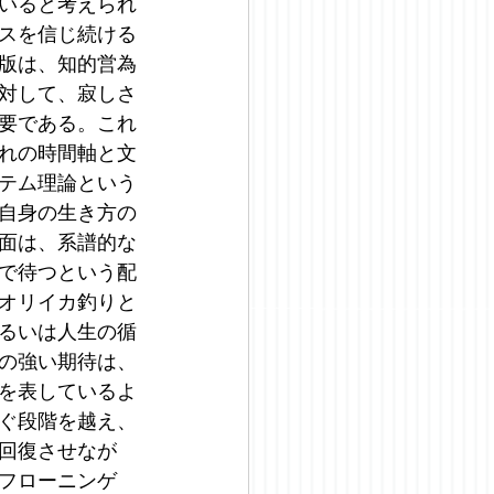
いると考えられ
スを信じ続ける
版は、知的営為
対して、寂しさ
要である。これ
れの時間軸と文
テム理論という
自身の生き方の
面は、系譜的な
で待つという配
オリイカ釣りと
るいは人生の循
の強い期待は、
を表しているよ
ぐ段階を越え、
回復させなが
フローニンゲ