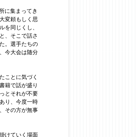
所に集まってき
大変頼もしく思
ルを同じくし、
と、そこで話さ
た。選手たちの
、今大会は随分
たことに気づく
書籍で話が盛り
っとそれが不要
あり、今度一時
、その方が無事
掛けていく場面