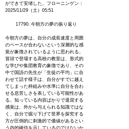
ができて安堵した。フローニンゲン：
2025/11/29（土）05:51
17790. 今朝方の夢の振り返り
今朝方の夢は、自分の成長速度と周囲
のペースが合わないという深層的な感
覚が象徴されているように思われる。
冒頭で登場する高校の教室は、形式的
な学びや集団教育の象徴であり、その
中で国語の先生が「生徒の平均」に合
わせて話す様子は、自分がすでに越え
てしまった枠組みや水準に自分を合わ
せる息苦しさを表している可能性があ
る。知っている内容ばかりで退屈する
感覚は、外から与えられる知識ではな
く、自分で掘り下げて世界を探究する
方が圧倒的に刺激的で価値があるとい
う内的確信を示しているのではないか