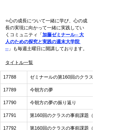
⭐️
心の成長について一緒に学び、心の成
長の実現に向かって一緒に実践してい
くコミュニティ「
加藤ゼミナール
─ 大
人のための探究と実践の週末大学院 
─
」も毎週土曜日に開講しております。
タイトル一覧
17788
ゼミナールの第160回のクラスの課題文献の要
17789
今朝方の夢
17790
今朝方の夢の振り返り
17791
第160回のクラスの事前課題（その1）
17792
第160回のクラスの事前課題（その2）