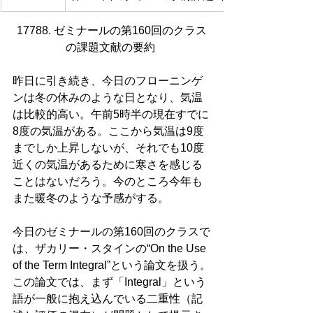
17788. ゼミナールの第160回のクラス
の課題文献の要約 
昨日に引き続き、今日のフローニンゲ
ンは冬の休みのような日となり、気温
は比較的高い。午前5時半の現在すでに
8度の気温がある。ここから気温は9度
までしか上昇しないが、それでも10度
近くの気温があるために寒さを感じる
ことはないだろう。今のところ今年も
また暖冬のような予感がする。
今日のゼミナールの第160回のクラスで
は、ザカリー・スタインの“On the Use 
of the Term Integral”という論文を扱う。
この論文では、まず「Integral」という
語が一般に抱え込んでいる二重性（記