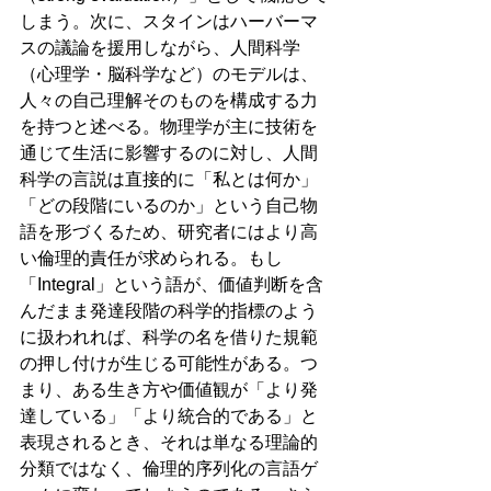
しまう。次に、スタインはハーバーマ
スの議論を援用しながら、人間科学
（心理学・脳科学など）のモデルは、
人々の自己理解そのものを構成する力
を持つと述べる。物理学が主に技術を
通じて生活に影響するのに対し、人間
科学の言説は直接的に「私とは何か」
「どの段階にいるのか」という自己物
語を形づくるため、研究者にはより高
い倫理的責任が求められる。もし
「Integral」という語が、価値判断を含
んだまま発達段階の科学的指標のよう
に扱われれば、科学の名を借りた規範
の押し付けが生じる可能性がある。つ
まり、ある生き方や価値観が「より発
達している」「より統合的である」と
表現されるとき、それは単なる理論的
分類ではなく、倫理的序列化の言語ゲ