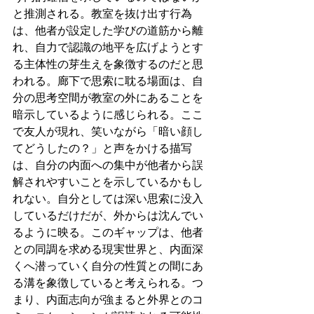
と推測される。教室を抜け出す行為
は、他者が設定した学びの道筋から離
れ、自力で認識の地平を広げようとす
る主体性の芽生えを象徴するのだと思
われる。廊下で思索に耽る場面は、自
分の思考空間が教室の外にあることを
暗示しているように感じられる。ここ
で友人が現れ、笑いながら「暗い顔し
てどうしたの？」と声をかける描写
は、自分の内面への集中が他者から誤
解されやすいことを示しているかもし
れない。自分としては深い思索に没入
しているだけだが、外からは沈んでい
るように映る。このギャップは、他者
との同調を求める現実世界と、内面深
くへ潜っていく自分の性質との間にあ
る溝を象徴していると考えられる。つ
まり、内面志向が強まると外界とのコ