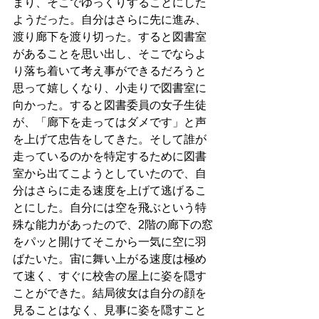
まり、そこでゆっくりすることにした
ようだった。自分はさらに先に進み、
渡り廊下を渡り切った。すると図書室
があることを思い出し、そこでならよ
り落ち着いて考え事ができるだろうと
思って嬉しくなり、小走りで図書室に
向かった。すると図書委員の女子生徒
が、「廊下を走ってはダメです」と声
を上げて忠告をしてきた。そして誰が
走っているのかを特定するために図書
室から出てこようとしていたので、自
分はさらに走る速度を上げて逃げるこ
とにした。自分には空を飛ぶという特
殊な能力があったので、2階の廊下の窓
をパッと開けてそこから一気に空に羽
ばたいた。宙に舞い上がる速度は極め
て速く、すぐに校舎の屋上に姿を隠す
ことができた。結局彼女は自分の顔を
見ることはなく、見事に姿を隠すこと