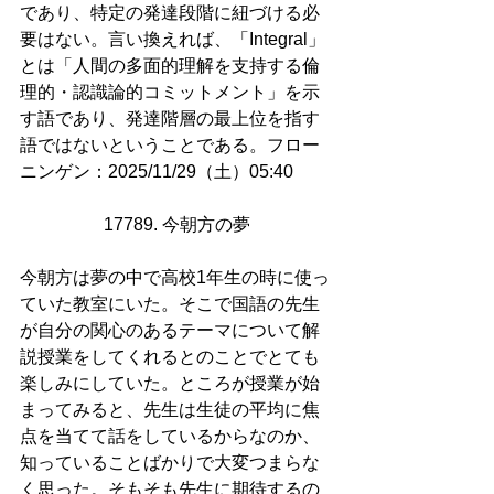
であり、特定の発達段階に紐づける必
要はない。言い換えれば、「Integral」
とは「人間の多面的理解を支持する倫
理的・認識論的コミットメント」を示
す語であり、発達階層の最上位を指す
語ではないということである。フロー
ニンゲン：2025/11/29（土）05:40
17789. 今朝方の夢
今朝方は夢の中で高校1年生の時に使っ
ていた教室にいた。そこで国語の先生
が自分の関心のあるテーマについて解
説授業をしてくれるとのことでとても
楽しみにしていた。ところが授業が始
まってみると、先生は生徒の平均に焦
点を当てて話をしているからなのか、
知っていることばかりで大変つまらな
く思った。そもそも先生に期待するの