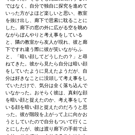
ではなく、自分で独自に探究を進めて
いった方がよほど楽しいと思い、教室
を抜け出し、廊下で思索に耽ることに
した。廊下の窓の外に広がる空を眺め
ながらぼんやりと考え事をしている
と、隣の教室から友人が現れ、彼と廊
下ですれ違う際に彼が笑いながらふ
と、「暗い顔してどうしたの？」と尋
ねてきた。彼から見たら自分は暗い顔
をしていたように見えたようだが、自
分は好きなことに没頭して考え事をし
ていただけで、気分は全く落ち込んで
いなかった。おそらく彼は、真剣な顔
を暗い顔と捉えたのか、考え事をして
いる顔を暗い顔と捉えたのだろうと思
った。彼が階段を上がって上に向かお
うとしていたので自分もついて行くこ
とにしたが、彼は渡り廊下の手前で止