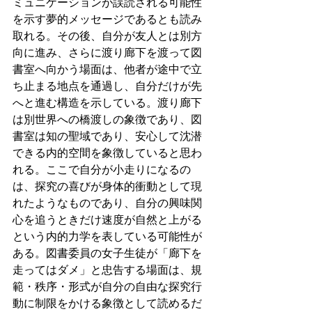
ミュニケーションが誤読される可能性
を示す夢的メッセージであるとも読み
取れる。その後、自分が友人とは別方
向に進み、さらに渡り廊下を渡って図
書室へ向かう場面は、他者が途中で立
ち止まる地点を通過し、自分だけが先
へと進む構造を示している。渡り廊下
は別世界への橋渡しの象徴であり、図
書室は知の聖域であり、安心して沈潜
できる内的空間を象徴していると思わ
れる。ここで自分が小走りになるの
は、探究の喜びが身体的衝動として現
れたようなものであり、自分の興味関
心を追うときだけ速度が自然と上がる
という内的力学を表している可能性が
ある。図書委員の女子生徒が「廊下を
走ってはダメ」と忠告する場面は、規
範・秩序・形式が自分の自由な探究行
動に制限をかける象徴として読めるだ