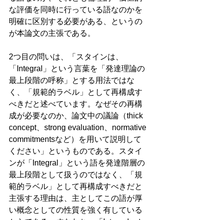
な評価を同時に行っている語なのかを
明確に区別する必要がある、というの
が本論文の主張である。
2つ目の問いは、「スタインは、
「Integral」という言葉を「発達理論の
最上段階の呼称」とする用法ではな
く、「規範的ラベル」として再構成す
べきだと述べています。なぜその再構
成が必要なのか、論文中の議論（thick 
concept、strong evaluation、normative 
commitmentsなど）を用いて説明して
ください」というものである。スタイ
ンが「Integral」という語を発達階層の
最上段階として扱うのではなく、「規
範的ラベル」として再構成すべきだと
主張する理由は、主としてこの語が厚
い概念としての性質を強く有している