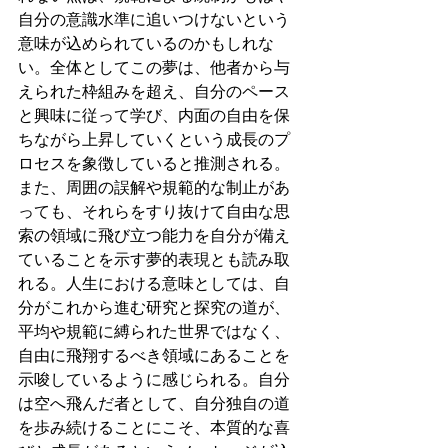
自分の意識水準に追いつけないという
意味が込められているのかもしれな
い。全体としてこの夢は、他者から与
えられた枠組みを超え、自分のペース
と興味に従って学び、内面の自由を保
ちながら上昇していくという成長のプ
ロセスを象徴していると推測される。
また、周囲の誤解や規範的な制止があ
っても、それらをすり抜けて自由な思
索の領域に飛び立つ能力を自分が備え
ていることを示す夢的表現とも読み取
れる。人生における意味としては、自
分がこれから進む研究と探究の道が、
平均や規範に縛られた世界ではなく、
自由に飛翔するべき領域にあることを
示唆しているように感じられる。自分
は空へ飛んだ者として、自分独自の道
を歩み続けることにこそ、本質的な喜