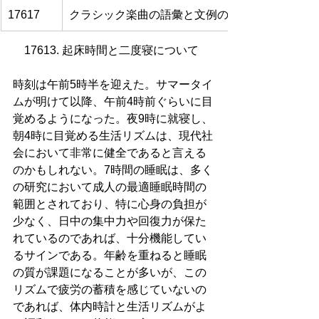
17617
クラシック楽曲の語彙と文例の習得を意識した
17613. 起床時間と二度寝について  
時刻は午前5時半を迎えた。サマータイ
ムが明けて以降、午前4時前ぐらいに目
覚めるようになった。夜9時に就寝し、
朝4時に目覚める生活リズムは、現代社
会において非常に健全であると言える
のかもしれない。7時間の睡眠は、多く
の研究において成人の最適睡眠時間の
範囲とされており、特に心身の負担が
少なく、日中の集中力や回復力が保た
れているのであれば、十分機能してい
るサインである。年齢を重ねると睡眠
の質が課題になることが多いが、この
リズムで疲労の蓄積を感じていないの
であれば、体内時計と生活リズムがよ