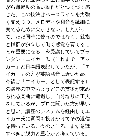
がら難易度の高い動作だとつくづく感
じた。この技法はベースラインを力強
く支えつつ、メロディや和音を繊細に
奏でるために欠かせない。したがっ
て、ただ同時に使うのではなく、親指
と指群が独立して働く感覚を育てるこ
とが重要になる。今受講しているブラ
ンダン・エイカー氏（これまで「アッ
カー」と日本語表記していたが、「エ
イカー」の方が英語発音に近いため、
今後は「エイカー」として表記する）
の講座の中でちょうどこの技術が求め
られる楽曲に遭遇し、自分なりに工夫
をしているが、プロに聞いた方が早い
と思い、講座のシステムを経由してエ
イカー氏に質問を投げかけてその返信
を待っている。今のところ、まず意識
すべきは脱力と重心かと考えている。