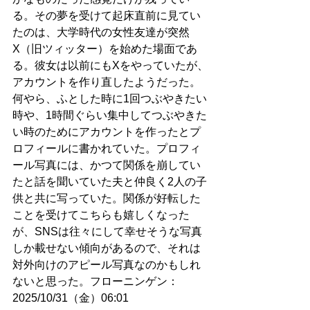
る。その夢を受けて起床直前に見てい
たのは、大学時代の女性友達が突然
X（旧ツィッター）を始めた場面であ
る。彼女は以前にもXをやっていたが、
アカウントを作り直したようだった。
何やら、ふとした時に1回つぶやきたい
時や、1時間ぐらい集中してつぶやきた
い時のためにアカウントを作ったとプ
ロフィールに書かれていた。プロフィ
ール写真には、かつて関係を崩してい
たと話を聞いていた夫と仲良く2人の子
供と共に写っていた。関係が好転した
ことを受けてこちらも嬉しくなった
が、SNSは往々にして幸せそうな写真
しか載せない傾向があるので、それは
対外向けのアピール写真なのかもしれ
ないと思った。フローニンゲン：
2025/10/31（金）06:01