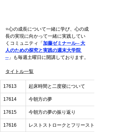
⭐️
心の成長について一緒に学び、心の成
長の実現に向かって一緒に実践してい
くコミュニティ「
加藤ゼミナール
─ 大
人のための探究と実践の週末大学院 
─
」も毎週土曜日に開講しております。
タイトル一覧
17613
起床時間と二度寝について
17614
今朝方の夢
17615
今朝方の夢の振り返り
17616
レストストロークとフリーストロークの同時適