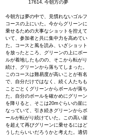
17614. 今朝方の夢
今朝方は夢の中で、見慣れないゴルフ
コースの上にいた。今からグリーンに
乗せるための大事なショットを控えて
いて、参加者と共に集中力を高めてい
た。コースと風を読み、いざショット
を放ったところ、グリーンの上にボー
ルが着地したものの、そこから転がり
続け、グリーンから落ちてしまった。
このコースは難易度が高いことが有名
で、自分だけではなく、続く人たちも
ことごとくグリーンからボールが落ち
た。自分のボールを確かめにグリーン
を降りると、そこは20mぐらいの崖に
なっていて、引き続きグリーンからボ
ールが転がり続けていた。この高い崖
を超えて再びグリーンに乗せるにはど
うしたらいいだろうかと考えた。適切