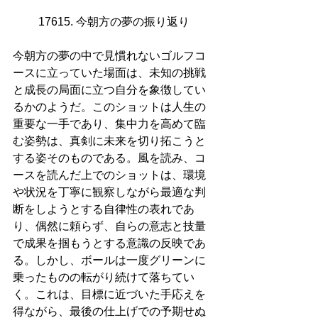
17615. 今朝方の夢の振り返り
今朝方の夢の中で見慣れないゴルフコ
ースに立っていた場面は、未知の挑戦
と成長の局面に立つ自分を象徴してい
るかのようだ。このショットは人生の
重要な一手であり、集中力を高めて臨
む姿勢は、真剣に未来を切り拓こうと
する姿そのものである。風を読み、コ
ースを読んだ上でのショットは、環境
や状況を丁寧に観察しながら最適な判
断をしようとする自律性の表れであ
り、偶然に頼らず、自らの意志と技量
で成果を掴もうとする意識の反映であ
る。しかし、ボールは一度グリーンに
乗ったものの転がり続けて落ちてい
く。これは、目標に近づいた手応えを
得ながら、最後の仕上げでの予期せぬ