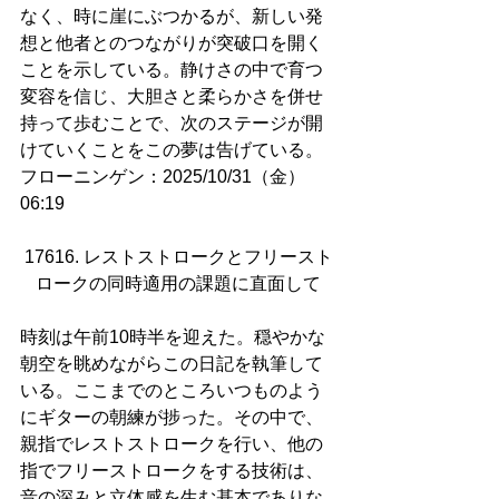
なく、時に崖にぶつかるが、新しい発
想と他者とのつながりが突破口を開く
ことを示している。静けさの中で育つ
変容を信じ、大胆さと柔らかさを併せ
持って歩むことで、次のステージが開
けていくことをこの夢は告げている。
フローニンゲン：2025/10/31（金）
06:19
17616. レストストロークとフリースト
ロークの同時適用の課題に直面して
時刻は午前10時半を迎えた。穏やかな
朝空を眺めながらこの日記を執筆して
いる。ここまでのところいつものよう
にギターの朝練が捗った。その中で、
親指でレストストロークを行い、他の
指でフリーストロークをする技術は、
音の深みと立体感を生む基本でありな