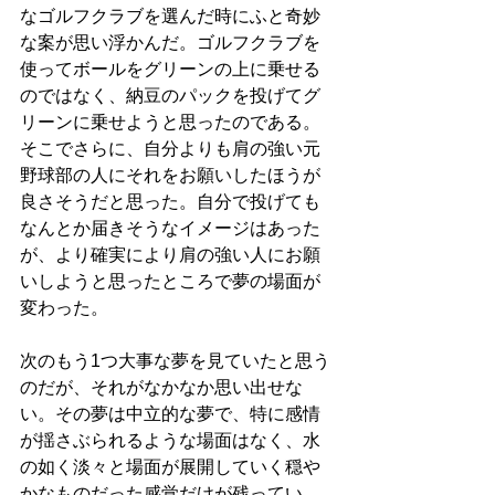
なゴルフクラブを選んだ時にふと奇妙
な案が思い浮かんだ。ゴルフクラブを
使ってボールをグリーンの上に乗せる
のではなく、納豆のパックを投げてグ
リーンに乗せようと思ったのである。
そこでさらに、自分よりも肩の強い元
野球部の人にそれをお願いしたほうが
良さそうだと思った。自分で投げても
なんとか届きそうなイメージはあった
が、より確実により肩の強い人にお願
いしようと思ったところで夢の場面が
変わった。
次のもう1つ大事な夢を見ていたと思う
のだが、それがなかなか思い出せな
い。その夢は中立的な夢で、特に感情
が揺さぶられるような場面はなく、水
の如く淡々と場面が展開していく穏や
かなものだった感覚だけが残ってい