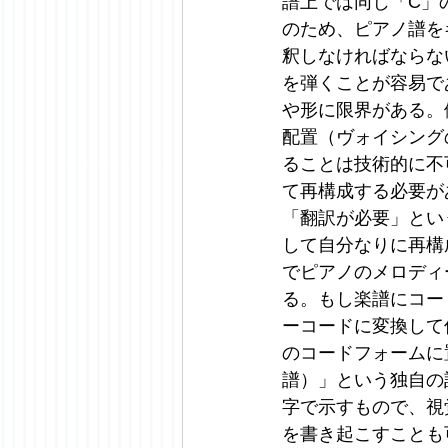
譜上では同じ「C」
のため、ピアノ譜を
釈しなければならな
を弾くことが容易で
や形に限界がある。
配置（ヴォイシング
ることは技術的に不
て再構成する必要が
「翻訳が必要」とい
して自分なりに再構
でピアノのメロディ
る。もし楽譜にコー
ーコードに変換して
のコードフォームに
譜）」という独自の
字で示すもので、視
を書き起こすことも