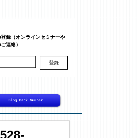
の登録（オンラインセミナーや
のご連絡）
登録
Blog Back Number
28-