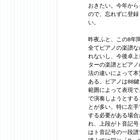
おきたい。今年から
ので、忘れずに登録
い。
昨夜ふと、この8年
全てピアノの楽譜な
れないし、今後卓上
ターの楽譜とピアノ
法の違いによって本
ある。ピアノは88
範囲によって表現で
で演奏しようとする
とが多い。特に左手
する必要がある場合
れ、上段がト音記号
はト音記号の一段譜