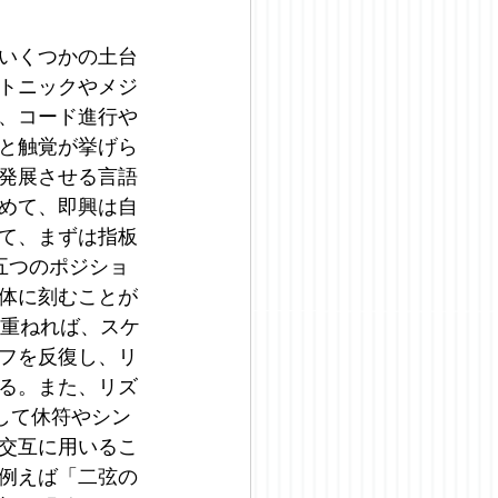
いくつかの土台
トニックやメジ
、コード進行や
と触覚が挙げら
発展させる言語
めて、即興は自
て、まずは指板
五つのポジショ
体に刻むことが
を重ねれば、スケ
フを反復し、リ
る。また、リズ
して休符やシン
交互に用いるこ
例えば「二弦の