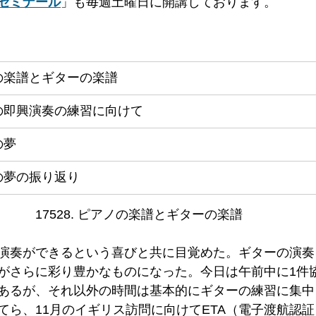
ゼミナール
」も毎週土曜日に開講しております。
の楽譜とギターの楽譜
の即興演奏の練習に向けて
の夢
の夢の振り返り
17528. ピアノの楽譜とギターの楽譜   
演奏ができるという喜びと共に目覚めた。ギターの演奏
がさらに彩り豊かなものになった。今日は午前中に1件
あるが、それ以外の時間は基本的にギターの練習に集中
てら、11月のイギリス訪問に向けてETA（電子渡航認