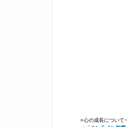
⭐️
心の成長について