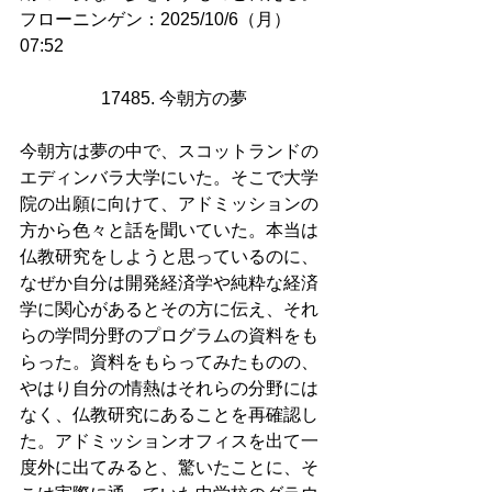
フローニンゲン：2025/10/6（月）
07:52
17485. 今朝方の夢 
今朝方は夢の中で、スコットランドの
エディンバラ大学にいた。そこで大学
院の出願に向けて、アドミッションの
方から色々と話を聞いていた。本当は
仏教研究をしようと思っているのに、
なぜか自分は開発経済学や純粋な経済
学に関心があるとその方に伝え、それ
らの学問分野のプログラムの資料をも
らった。資料をもらってみたものの、
やはり自分の情熱はそれらの分野には
なく、仏教研究にあることを再確認し
た。アドミッションオフィスを出て一
度外に出てみると、驚いたことに、そ