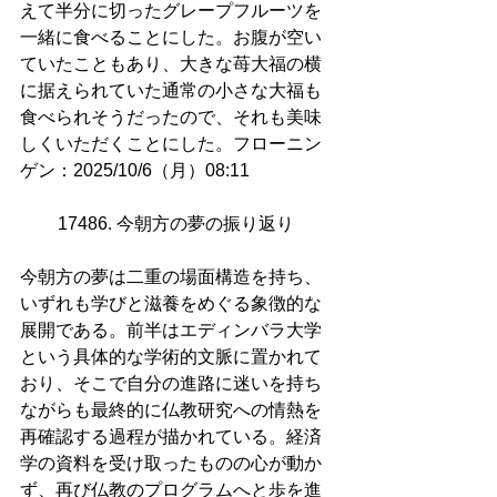
えて半分に切ったグレープフルーツを
一緒に食べることにした。お腹が空い
ていたこともあり、大きな苺大福の横
に据えられていた通常の小さな大福も
食べられそうだったので、それも美味
しくいただくことにした。フローニン
ゲン：2025/10/6（月）08:11
17486. 今朝方の夢の振り返り 
今朝方の夢は二重の場面構造を持ち、
いずれも学びと滋養をめぐる象徴的な
展開である。前半はエディンバラ大学
という具体的な学術的文脈に置かれて
おり、そこで自分の進路に迷いを持ち
ながらも最終的に仏教研究への情熱を
再確認する過程が描かれている。経済
学の資料を受け取ったものの心が動か
ず、再び仏教のプログラムへと歩を進