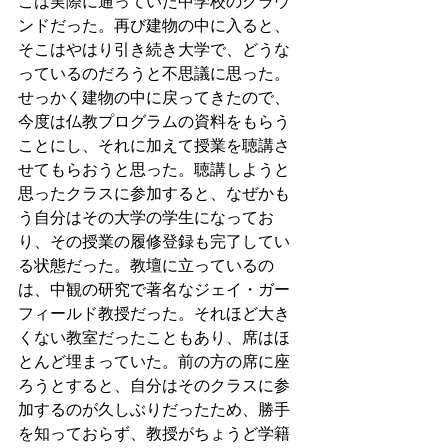
こは実際に通っていた中学校のグラウ
ンドだった。再び建物の中に入ると、
そこはやはり引き続き大学で、どうな
っているのだろうと不思議に思った。
せっかく建物の中に戻ってきたので、
今度は仏教プログラムの資料をもらう
ことにし、それに加えて授業を聴講さ
せてもらおうと思った。聴講しようと
思ったクラスに参加すると、なぜかも
う自分はその大学の学生になってお
り、その授業の履修登録も完了してい
る状態だった。教壇に立っているの
は、中観の研究で著名なジェイ・ガー
フィールド教授だった。それほど大き
くない教室だったこともあり、席はほ
とんど埋まっていた。前の方の席に座
ろうとすると、自分はそのクラスに参
加するのが久しぶりだったため、勝手
を知っておらず、教授がちょうど学籍