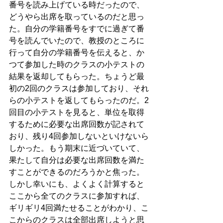
番号を読み上げている時だったので、
どうやら出席を取っているのだと思っ
た。自分の学籍番号をすでに過ぎて番
号を読んでいたので、教授のところに
行って自分の学籍番号を伝えると、か
つて参加した時のクラスの小テストの
結果を返却してもらった。ちょうど最
初の2回のクラスは参加しており、それ
らの小テストを返してもらったのだ。2
回目の小テストを見ると、単位を取得
するために必要な出席回数が記されて
おり、残り4回参加しないといけないら
しかった。もう期末に近づいていて、
果たして自分は必要な出席回数を満た
すことができるのだろうかと焦った。
しかし幸いにも、よくよく計算すると
ここから全てのクラスに参加すれば、
ギリギリ4回満たせることがわかり、こ
こからのクラスは全部出席しようと思