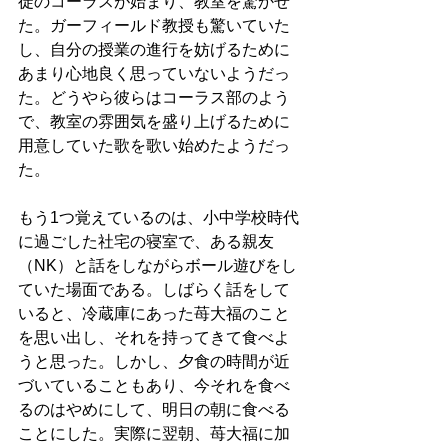
徒のコーラスが始まり、教室を驚かせ
た。ガーフィールド教授も驚いていた
し、自分の授業の進行を妨げるために
あまり心地良く思っていないようだっ
た。どうやら彼らはコーラス部のよう
で、教室の雰囲気を盛り上げるために
用意していた歌を歌い始めたようだっ
た。
もう1つ覚えているのは、小中学校時代
に過ごした社宅の寝室で、ある親友
（NK）と話をしながらボール遊びをし
ていた場面である。しばらく話をして
いると、冷蔵庫にあった苺大福のこと
を思い出し、それを持ってきて食べよ
うと思った。しかし、夕食の時間が近
づいていることもあり、今それを食べ
るのはやめにして、明日の朝に食べる
ことにした。実際に翌朝、苺大福に加