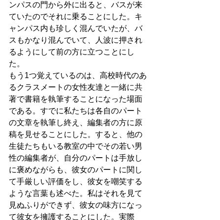
ンパスの門から外に出ると、バスが来
ていたのでそれに乗ることにした。キ
ャンパス内も珍しく混んでいたが、バ
スもかなり混んでいて、人波に押され
るようにして前の方に立つことにし
た。
もう1つ覚えているのは、高校時代のあ
るクラスメートの女性友達と一緒に共
著で書籍を執筆することになった場面
である。すでに私たちは各自のパート
の文章を執筆し終え、編集者の方に原
稿を見せることにした。すると、他の
生徒たちもいる教室の中でその若い男
性の編集者が、自分のパートは手放し
に褒めながらも、彼女のパートに関し
て手厳しい評価をし、彼女を嘲笑する
ような言葉も述べた。私はそれを見て
見ぬふりができず、彼女の味方になっ
て彼女を擁護することにした。実際