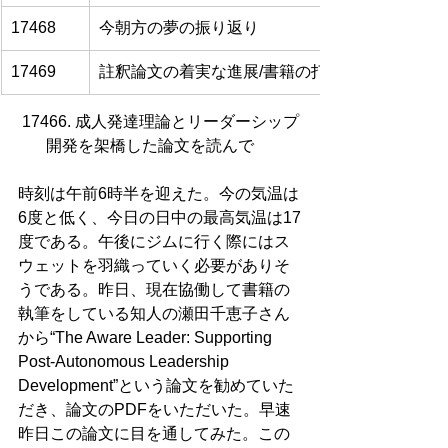
17468
今朝方の夢の振り返り
17469
註釈論文の着実な進展/書籍の打ち合わせを終え
17466. 成人発達理論とリーダーシップ
開発を架橋した論文を読んで     
時刻は午前6時半を迎えた。今の気温は
6度と低く、今日の日中の最高気温は17
度である。午後にジムに行く際にはス
ウェットを羽織っていく必要がありそ
うである。昨日、現在協働して書籍の
執筆をしている知人の瀬田千恵子さん
から“The Aware Leader: Supporting 
Post-Autonomous Leadership 
Development”という論文を勧めていた
だき、論文のPDFをいただいた。早速
昨日この論文に目を通してみた。この