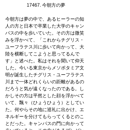
17467. 今朝方の夢 
今朝方は夢の中で、あるヒーラーの知
人の方と日本で卒業した大学のキャン
パスの中を歩いていた。その方は微笑
みを浮かべて、「これからチグリス・
ユーフラテス川に歩いて向かって、大
陸を横断してこようと思ってるんで
す」と述べた。私はそれを聞いて仰天
した。今いる東京からメソポタミア文
明が誕生したチグリス・ユーフラテス
川まで一体どれくらいの距離があるの
だろうと気が遠くなったのである。し
かしその方は平然とした顔を浮かべて
いて、飄々（ひょうひょう）としてい
た。何やらその地に巡礼に出かけ、エ
ネルギーを分けてもらってくるとのこ
とだった。キャンパスの門に向かって