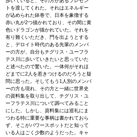
歩いていると、その方があるプレゼン
トを渡してくれた。それはエネルギー
が込められた鉢巻で、日本を象徴する
赤い丸が2つ描かれており、その間に黄
色いドラゴンが描かれていた。それを
有り難くいただき、門を出ようとする
と、デロイト時代のある先輩のメンバ
ーの方が、自分もチグリス・ユーフラ
テス川に歩いていきたいと思っていた
と述べたので驚いた。一体何がそれほ
どまでに2人を惹きつけるのだろうと疑
問に思った。そしてもう1人別のメンバ
ーの方も現れ、その方と一緒に世界史
の資料集を取り出して、チグリス・ユ
ーフラテス川について調べてみること
にした。しかし、資料集には巡礼にま
つわる特に重要な事柄は書かれておら
ず、そこがパワースポットだと知って
いる人はごく少数のようだった。キャ