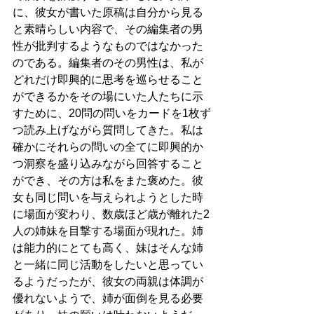
に、彼女が書いた原稿は自分から見る
と素晴らしい内容で、その編集者の男
性が批判するようなものではなかった
のである。編集者のその男性は、私が
どれだけ即興的に思考を巡らせること
ができるかをその場にいた人たちに示
すために、20問の問いをカードを1枚ず
つ読み上げながら質問してきた。私は
確かにそれらの問いの全てに即興的か
つ洞察を盛り込みながら回答すること
ができ、その方は私をまた褒めた。彼
女も同じ問いを与えられようとした時
に場面が変わり、数歳ほど歳が離れた2
人の姉妹を目撃する場面が現れた。姉
は能力的にとても高く、妹はそんな姉
と一緒に同じ活動をしたいと思ってい
るようだったが、彼女の両親は体調が
優れないようで、姉が面倒を見る必要