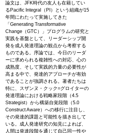
論文は、JFK時代の友人も在籍してい
るPacific Integral（PI）という組織が15
年間にわたって実施してきた
「Generating Transformative 
Change（GTC）」プログラムの研究と
実践を基盤として、リーダーシップ開
発を成人発達理論の観点から考察する
ものである。序論では、今日のリーダ
ーに求められる複雑性への対応、心の
成熟度、そして実践的力量の必要性が
高まる中で、発達的アプローチが有効
であることが強調される。著者たちは
特に、スザンヌ・クック=グロイターの
発達理論における戦略家段階（4.5 
Strategist）から構築自覚段階（5.0 
Construct Aware）への移行に注目し、
その発達的課題と可能性を描き出して
いる。成人発達研究の知見によれば、
人間は発達段階を通じて自己同一性や