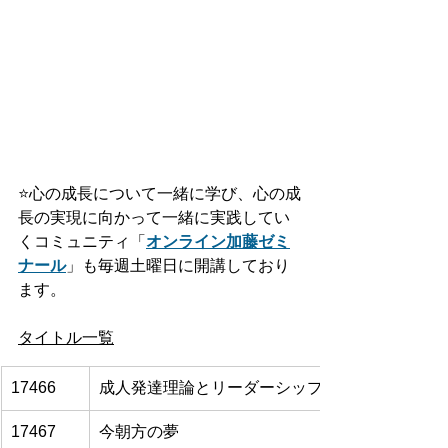
⭐️
心の成長について一緒に学び、心の成
長の実現に向かって一緒に実践してい
くコミュニティ「
オンライン加藤ゼミ
ナール
」も毎週土曜日に開講しており
ます。
タイトル一覧
17466
成人発達理論とリーダーシップ開発を架橋した
17467
今朝方の夢