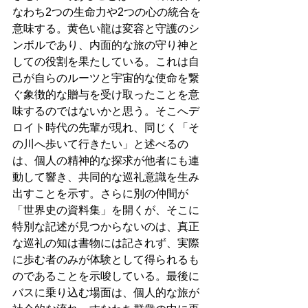
なわち2つの生命力や2つの心の統合を
意味する。黄色い龍は変容と守護のシ
ンボルであり、内面的な旅の守り神と
しての役割を果たしている。これは自
己が自らのルーツと宇宙的な使命を繋
ぐ象徴的な贈与を受け取ったことを意
味するのではないかと思う。そこへデ
ロイト時代の先輩が現れ、同じく「そ
の川へ歩いて行きたい」と述べるの
は、個人の精神的な探求が他者にも連
動して響き、共同的な巡礼意識を生み
出すことを示す。さらに別の仲間が
「世界史の資料集」を開くが、そこに
特別な記述が見つからないのは、真正
な巡礼の知は書物には記されず、実際
に歩む者のみが体験として得られるも
のであることを示唆している。最後に
バスに乗り込む場面は、個人的な旅が