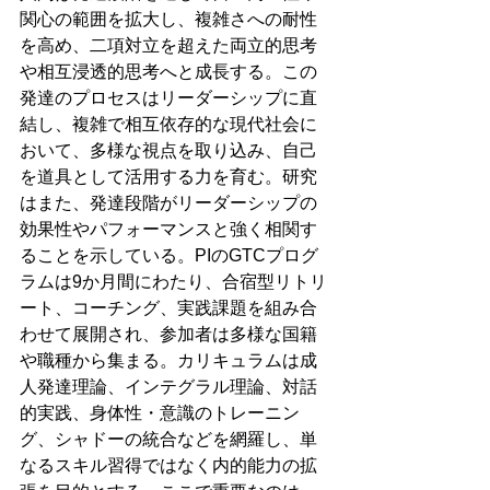
関心の範囲を拡大し、複雑さへの耐性
を高め、二項対立を超えた両立的思考
や相互浸透的思考へと成長する。この
発達のプロセスはリーダーシップに直
結し、複雑で相互依存的な現代社会に
おいて、多様な視点を取り込み、自己
を道具として活用する力を育む。研究
はまた、発達段階がリーダーシップの
効果性やパフォーマンスと強く相関す
ることを示している。PIのGTCプログ
ラムは9か月間にわたり、合宿型リトリ
ート、コーチング、実践課題を組み合
わせて展開され、参加者は多様な国籍
や職種から集まる。カリキュラムは成
人発達理論、インテグラル理論、対話
的実践、身体性・意識のトレーニン
グ、シャドーの統合などを網羅し、単
なるスキル習得ではなく内的能力の拡