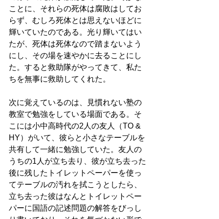
ことに、それらの死体は腐敗はしてお
らず、むしろ死体とは思えないほどに
輝いていたのである。光り輝いてはい
たが、死体は死体なので踏まないよう
にし、その場を速やかに去ることにし
た。すると救助隊がやってきて、私た
ちを無事に救助してくれた。
次に覚えているのは、見慣れない塾の
教室で勉強をしている場面である。そ
こには小中高時代の2人の友人（TO & 
HY）がいて、彼らと小さなテーブルを
共有して一緒に勉強していた。友人の
うちの1人が立ち去り、彼が立ち去った
後に残したトイレットペーパーを使っ
てテーブルの汚れを拭こうとしたら、
立ち去った彼はなんとトイレットペー
パーに国語の記述問題の解答をびっし