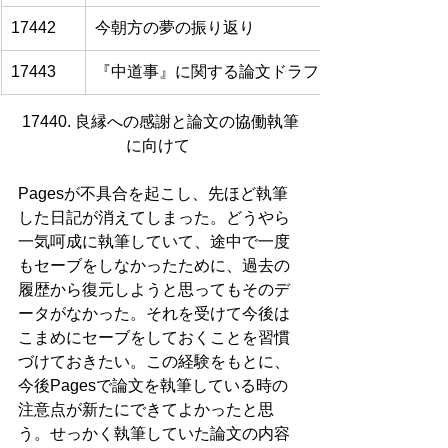
17442
今朝方の夢の振り返り
17443
『中道事』に関する論文ドラフトのレビューを終
17440. 良縁への感謝と論文の協働執筆
に向けて 
Pagesが不具合を起こし、先ほど執筆
した日記が消えてしまった。どうやら
一気呵成に執筆していて、途中で一度
もセーブをしなかったために、過去の
履歴から復元しようと思ってもそのデ
ータがなかった。それを受けて今後は
こまめにセーブをしておくことを習慣
づけておきたい。この経験をもとに、
今後Pagesで論文を執筆している時の
注意点が新たにできてよかったと思
う。せっかく執筆していた論文の内容