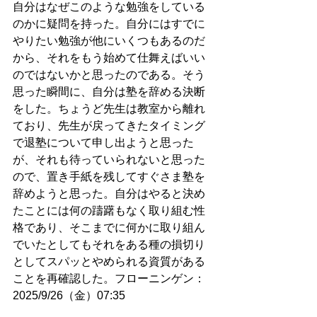
自分はなぜこのような勉強をしている
のかに疑問を持った。自分にはすでに
やりたい勉強が他にいくつもあるのだ
から、それをもう始めて仕舞えばいい
のではないかと思ったのである。そう
思った瞬間に、自分は塾を辞める決断
をした。ちょうど先生は教室から離れ
ており、先生が戻ってきたタイミング
で退塾について申し出ようと思った
が、それも待っていられないと思った
ので、置き手紙を残してすぐさま塾を
辞めようと思った。自分はやると決め
たことには何の躊躇もなく取り組む性
格であり、そこまでに何かに取り組ん
でいたとしてもそれをある種の損切り
としてスパッとやめられる資質がある
ことを再確認した。フローニンゲン：
2025/9/26（金）07:35