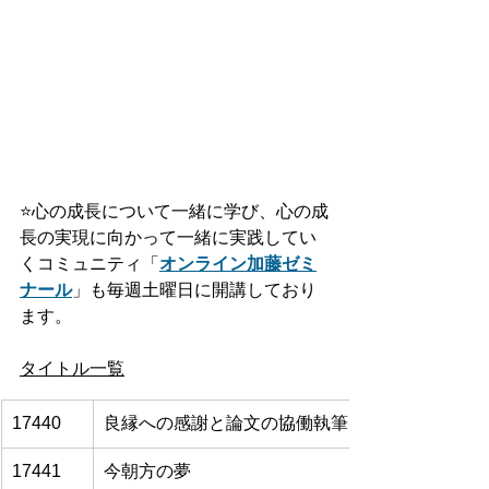
⭐️
心の成長について一緒に学び、心の成
長の実現に向かって一緒に実践してい
くコミュニティ「
オンライン加藤ゼミ
ナール
」も毎週土曜日に開講しており
ます。
タイトル一覧
17440
良縁への感謝と論文の協働執筆に向けて
17441
今朝方の夢