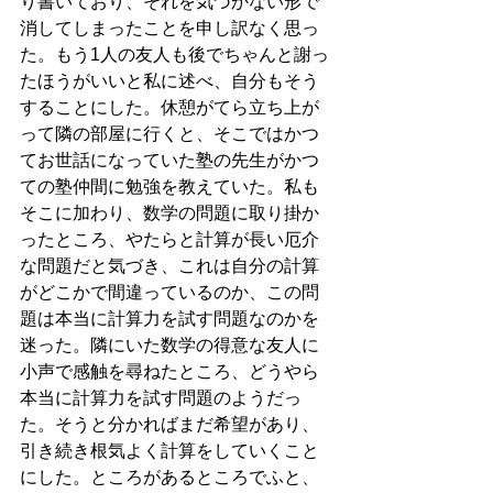
り書いており、それを気づかない形で
消してしまったことを申し訳なく思っ
た。もう1人の友人も後でちゃんと謝っ
たほうがいいと私に述べ、自分もそう
することにした。休憩がてら立ち上が
って隣の部屋に行くと、そこではかつ
てお世話になっていた塾の先生がかつ
ての塾仲間に勉強を教えていた。私も
そこに加わり、数学の問題に取り掛か
ったところ、やたらと計算が長い厄介
な問題だと気づき、これは自分の計算
がどこかで間違っているのか、この問
題は本当に計算力を試す問題なのかを
迷った。隣にいた数学の得意な友人に
小声で感触を尋ねたところ、どうやら
本当に計算力を試す問題のようだっ
た。そうと分かればまだ希望があり、
引き続き根気よく計算をしていくこと
にした。ところがあるところでふと、