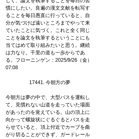
じく、論文を執筆することを毎日の習
慣にしたい。良遍の漢文文献を転写す
ることを毎日愚直に行っていると、自
分が気づけば遠いところまでやって来
ていたことに気づく。これと全く同じ
ことを論文を執筆するということにも
当てはめて取り組みたいと思う。継続
は力なり。千里の道も一歩からであ
る。フローニンゲン：2025/9/26（金）
07:08
17441. 今朝方の夢
今朝方は夢の中で、大型バスを運転し
て、見慣れない山道を走っていた場面
があったのを覚えている。山の頂上に
向かって螺旋状にぐるぐるとバスを走
らせていると、頂上付近でカーブを曲
がり切ることができず、ガードレール