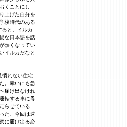
おくことにし
り上げた自分を
学校時代のある
すると、イルカ
暢な日本語を話
が熱くなってい
いイルカだなと
見慣れない住宅
た。幸いにも急
へ届け出なけれ
運転する車に母
走らせている
った。今回は速
察に届け出る必