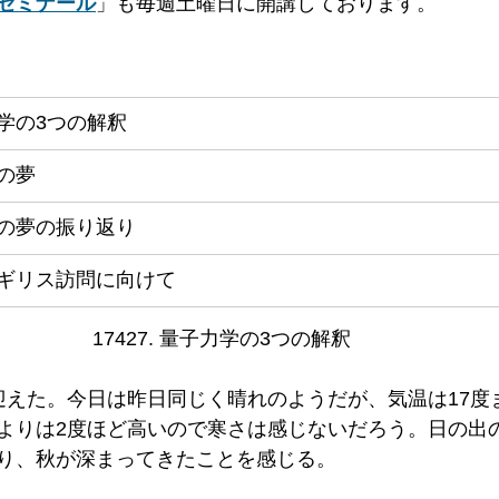
ゼミナール
」も毎週土曜日に開講しております。
学の3つの解釈
の夢
の夢の振り返り
ギリス訪問に向けて
17427. 量子力学の3つの解釈  
迎えた。今日は昨日同じく晴れのようだが、気温は17度
よりは2度ほど高いので寒さは感じないだろう。日の出
り、秋が深まってきたことを感じる。