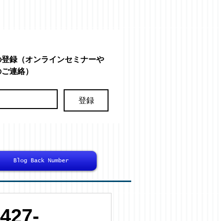
の登録（オンラインセミナーや
のご連絡）
登録
Blog Back Number
27-