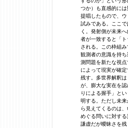
するのか」という形
つか）も直感的には
提唱したもので、ウ
試みである。ここで
く。発射側が未来へ
者が一致すると「ト
される。この枠組み
観測者の意識を持ち
測問題を新たな視点
によって現実が確定
残す。多世界解釈は
が、膨大な実在を認
りによる握手」とい
明する。ただし未来
ら見えてくるのは、
めぐる問いに対する
謙虚だが曖昧さを残