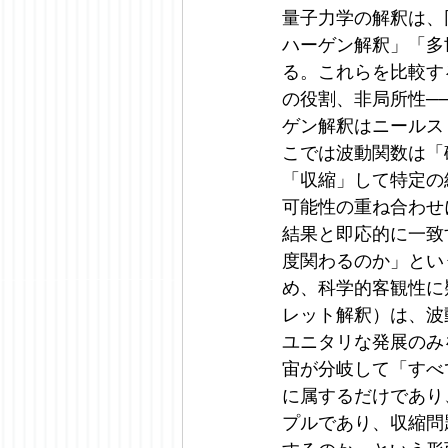
量子力学の解釈は、
ハーゲン解釈」「多
る。これらを比較す
の役割、非局所性─
ゲン解釈はニールス
こでは波動関数は「
「収縮」して特定の
可能性の重ね合わせ
結果と即応的に一致
度関わるのか」とい
め、科学的客観性に
レット解釈）は、波
ユニタリな発展のみ
宙が分岐して「すべ
に属するだけであり
プルであり、収縮問