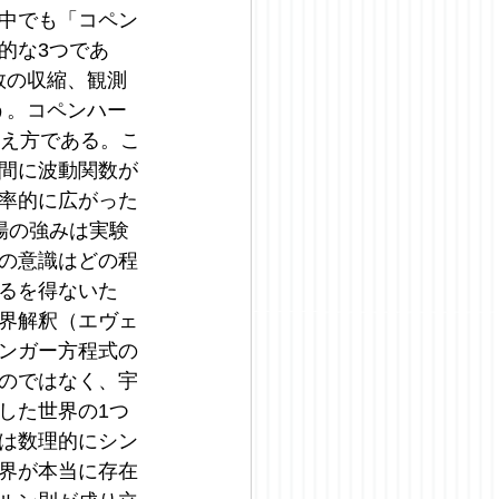
中でも「コペン
的な3つであ
数の収縮、観測
う。コペンハー
考え方である。こ
間に波動関数が
率的に広がった
場の強みは実験
の意識はどの程
るを得ないた
界解釈（エヴェ
ンガー方程式の
のではなく、宇
した世界の1つ
は数理的にシン
界が本当に存在