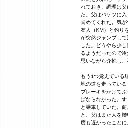
れておき、調理は父
た。父はバケツに入
誉めてくれた。気が
友人（KM）と釣り
が突然ジャンプして
した。どうやら少し
るようだったので冷
思いながら介抱し、
もう1つ覚えている
地の道を走っている
ブレーキをかけてぶ
ばならなかった。す
と乗車していた。商
と、父はまた人を轢
度も遅かったことに