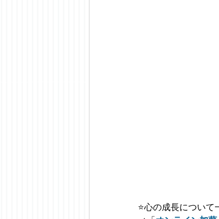
⭐️
心の成長について