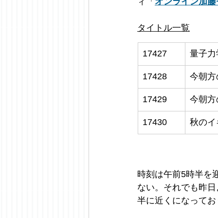
ィ「
オンライン加藤
タイトル一覧
17427
量子力
17428
今朝方
17429
今朝方
17430
秋のイ
時刻は午前5時半を
ない。それでも昨日
半に近くになってお