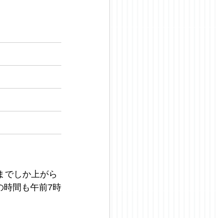
までしか上がら
の時間も午前7時