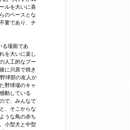
ールを大いに喜
らのペースとな
不要であり、チ
いる場面であ
れを大いに楽し
の人工的なプー
後に川原で焼き
の野球部の友人が
た野球場のキャ
感動している
ので、みんなで
と、そこからな
ような鳥の赤ち
、小型犬と中型