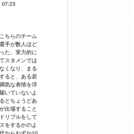
7:23
こちらのチーム
選手が数人ほど
った。実力的に
てスタメンでは
なくなり、まる
すると、ある若
満気な表情を浮
届いていないよ
るとちょうどあ
が出場すること
ドリブルをして
スをするかのよ
代からわずか10