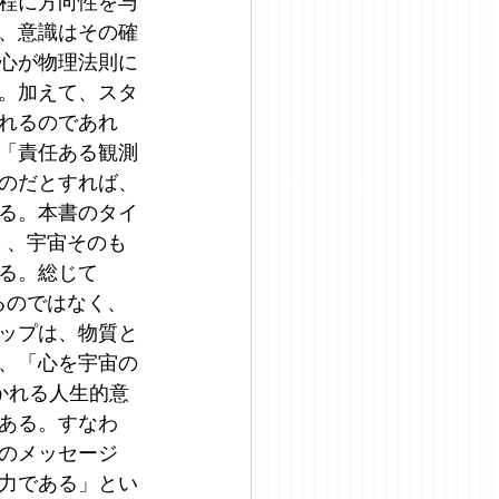
程に方向性を与
、意識はその確
心が物理法則に
。加えて、スタ
れるのであれ
「責任ある観測
のだとすれば、
る。本書のタイ
なく、宇宙そのも
る。総じて
じるのではなく、
ップは、物質と
、「心を宇宙の
かれる人生的意
ある。すなわ
のメッセージ
力である」とい