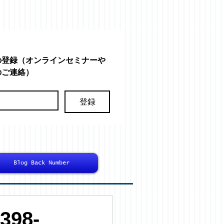
の登録（オンラインセミナーや
のご連絡）
登録
Blog Back Number
98-