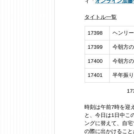
ィ「
オンライン加藤
タイトル一覧
17398
ヘンリー・
17399
今朝方の
17400
今朝方の
17401
半年振り
17
時刻は午前7時を迎
と、今日は1日中こ
ングに替えて、自宅
の際に出かけること