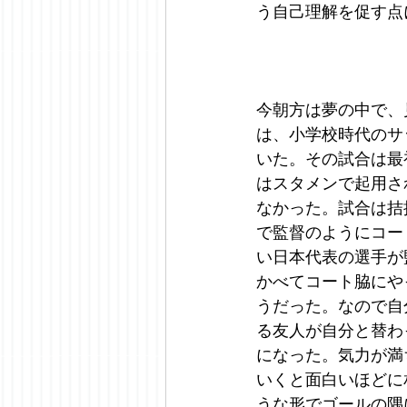
う自己理解を促す点に
今朝方は夢の中で、
は、小学校時代のサ
いた。その試合は最
はスタメンで起用さ
なかった。試合は拮
で監督のようにコー
い日本代表の選手が
かべてコート脇にや
うだった。なので自
る友人が自分と替わ
になった。気力が満
いくと面白いほどに
うな形でゴールの隅