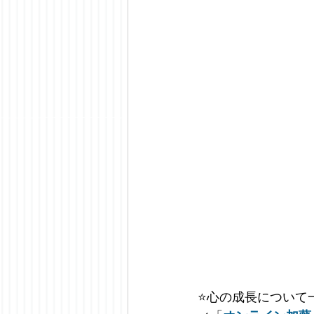
⭐️
心の成長について