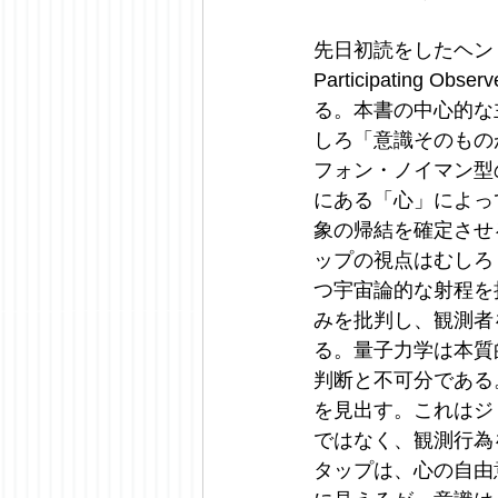
先日初読をしたヘンリー・スタ
Participatin
る。本書の中心的な
しろ「意識そのもの
フォン・ノイマン型
にある「心」によっ
象の帰結を確定させ
ップの視点はむしろ
つ宇宙論的な射程を
みを批判し、観測者
る。量子力学は本質
判断と不可分である。スタ
を見出す。これはジ
ではなく、観測行為
タップは、心の自由