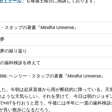
ゼミナール
」も毎週土曜日に開講しております。
スタップの著書『Mindful Universe』
夢
夢の振り返り
の歯科検診を終えて
398. ヘンリー・スタップの著書『Mindful Universe』  
えた。今朝は起床直後から雨が断続的に降っている。天
のような天気らしい。それを受けて、今日は朝のジョギ
でHIITを行おうと思う。午後には半年に一度の歯科検
が良い散歩になるだろう。