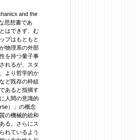
cs and the 
表的な思想書であ
とはできず、む
ップはもともと
が物理系の外部
性を持つ量子事
されるが、スタ
、より哲学的か
など既存の枠組
であると指摘す
に人間の意識的
erse）」の概念
質の機械的総和
ある。さらにス
られているよう