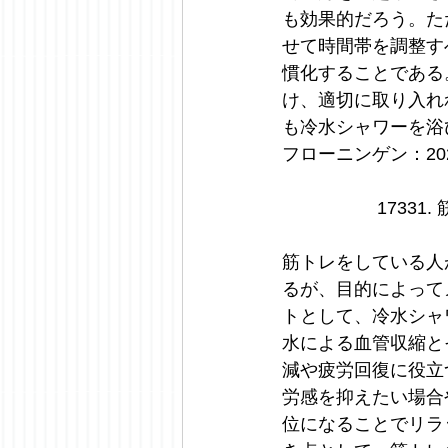
も効果的だろう。た
せて時間帯を調整す
慣化することである
け、適切に取り入れ
も冷水シャワーを浴
フローニンゲン：2025
1733
筋トレをしている人
るが、目的によって
トとして、冷水シャ
水による血管収縮と
減や疲労回復に役立
労感を抑えたい場合
位になることでリラ