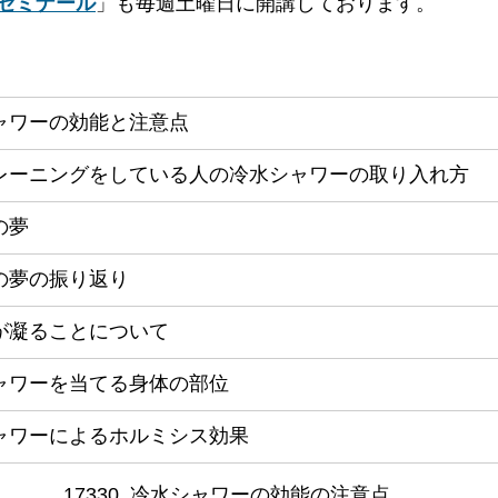
ゼミナール
」も毎週土曜日に開講しております。
ャワーの効能と注意点
レーニングをしている人の冷水シャワーの取り入れ方
の夢
の夢の振り返り
が凝ることについて
ャワーを当てる身体の部位
ャワーによるホルミシス効果
17330. 冷水シャワーの効能の注意点