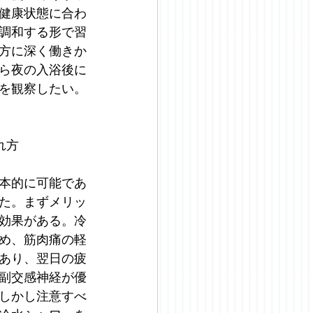
健康状態に合わ
調和する形で習
方に深く働きか
ら夜の入浴後に
を観察したい。
れ方 
本的に可能であ
た。まずメリッ
効果がある。冷
め、筋肉痛の軽
あり、翌日の疲
副交感神経が優
しかし注意すべ