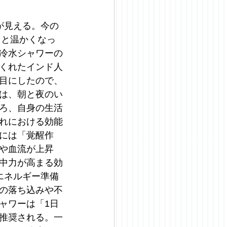
が見える。今の
りと温かくなっ
冷水シャワーの
くれたインド人
目にしたので、
は、朝と夜のい
ろ、自身の生活
れにおける効能
には「覚醒作
や血流が上昇
中力が高まる効
エネルギー準備
の落ち込みや不
ャワーは「1日
推奨される。一