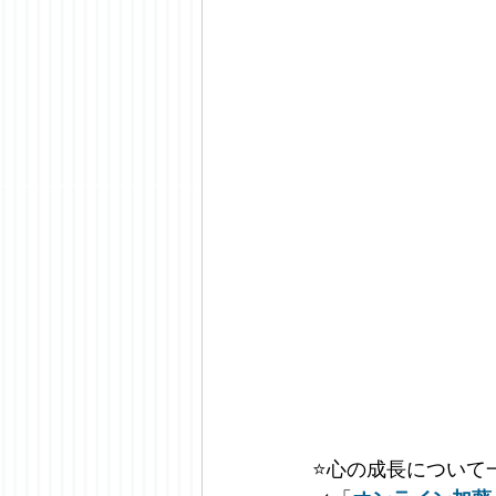
⭐️
心の成長について