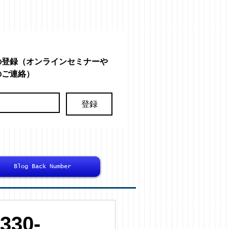
の登録（オンラインセミナーや
のご連絡）
登録
Blog Back Number
30-