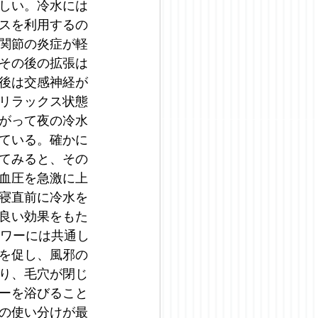
しい。冷水には
スを利用するの
関節の炎症が軽
その後の拡張は
後は交感神経が
リラックス状態
がって夜の冷水
ている。確かに
てみると、その
血圧を急激に上
寝直前に冷水を
良い効果をもた
ャワーには共通し
を促し、風邪の
り、毛穴が閉じ
ーを浴びること
の使い分けが最