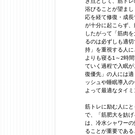
き点として、筋トレ
浴びることが望まし
応を経て修復・成長
が十分に起こらず、
したがって「筋肉を
るのは必ずしも適切
持」を重視する人に
よりも寝る1～2時
ていく過程で入眠が
復優先」の人には適
ッシュや睡眠導入の
よって最適なタイミ
筋トレに励む人にと
で、「筋肥大を妨げ
は、冷水シャワーの
ることが重要である