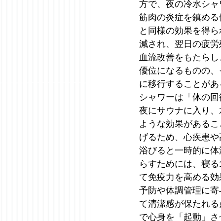
方で、夜の冷水シャ
筋肉の炎症を鎮める
と同様の効果を得ら
減され、翌日の疲労
血流改善をもたらし
優位になるものの、
に移行することがあ
シャワーは「体の回
夜にサウナに入り、
ような効果があるこ
げるため、心疾患や
浴びると一時的に体
らすためには、寝る
て免疫力を高める効
予防や体調管理に寄
て清潔感が保たれる
で心身を「起動」さ