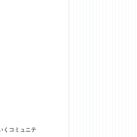
いくコミュニテ